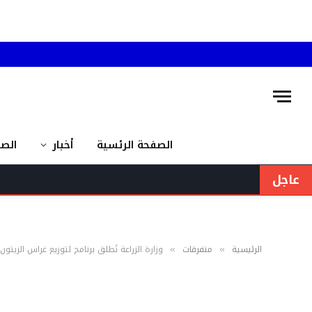
الصفحة الرئسية
أخبار
الص
عاجل
مجلس الوزرا
الرئيسية
متفرقات
وزارة الزراعة تُطلق برنامج لتوزيع غراس الزيتو
»
»