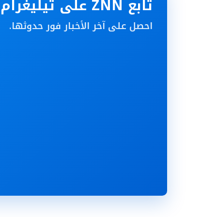
تابع ZNN على تيليغرام
احصل على آخر الأخبار فور حدوثها.