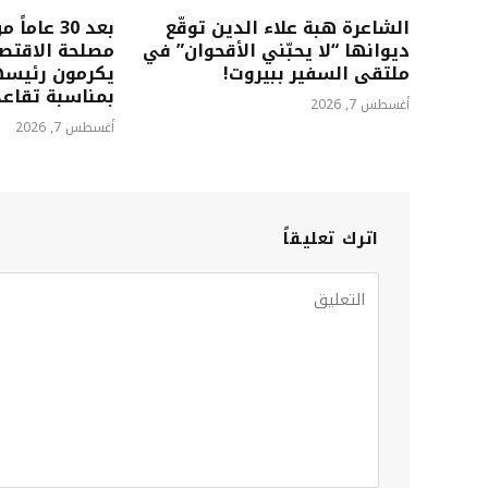
الشاعرة هبة علاء الدين توقّع
بعد 30 عا
ديوانها “لا يحبّني الأقحوان” في
مصلحة الاقتصا
ملتقى السفير ببيروت!
يكرمون رئيسه
بمناسبة تقاعد
أغسطس 7, 2026
أغسطس 7, 2026
اترك تعليقاً