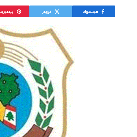
فيسبوك
تويتر
بينتيري