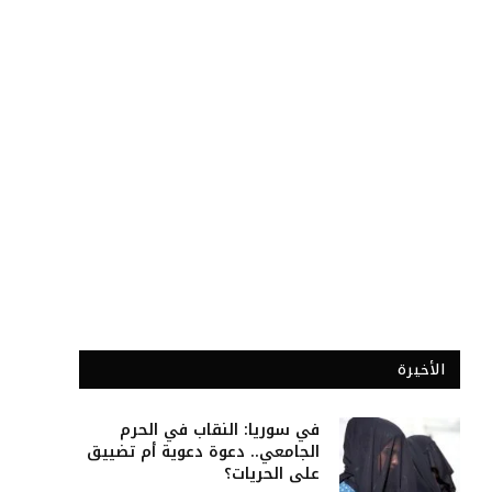
الأخيرة
في سوريا: النقاب في الحرم
الجامعي.. دعوة دعوية أم تضييق
على الحريات؟