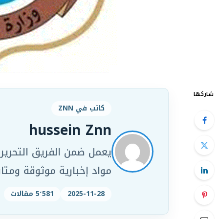
شاركها
كاتب في ZNN
hussein Znn
مواد إخبارية موثوقة ومت
2025-11-28
5٬581 مقالات