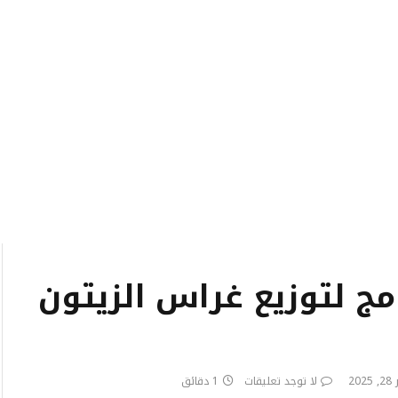
امج لتوزيع غراس الزيتون
20
لا توجد تعليقات
1 دقائق