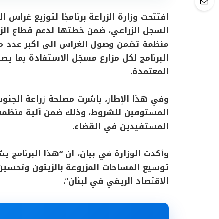
افتتحت وزارة الزراعة برنامجًا لتوزيع غراس ا
السجل الزراعي، ضمن خطتها لدعم قطاع الزيت
منظمة تضمن وصول الغراس الى اكبر عدد م
المعتمدة.
وفي هذا الإطار، باشرت مصلحة زراعة الجنوب
المستوفين للشروط، وذلك ضمن آلية منظمة
المستفيدين في القضاء.
وأكدت الوزارة في بيان، ان “هذا البرنامج 
توسيع المساحات المزروعة بالزيتون وتحسين جو
الاقتصاد الريفي في لبنان”.