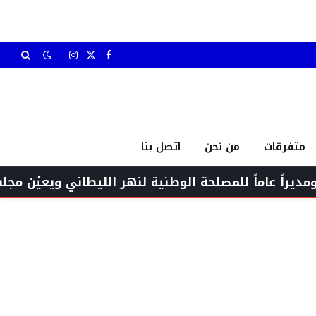
X
فيسبوك
الانستغرام
(Twitter)
متفرقات
من نحن
اتصل بنا
 للمصلحة الوطنية لنهر الليطاني ويعيّن مجلس الإدارة ا