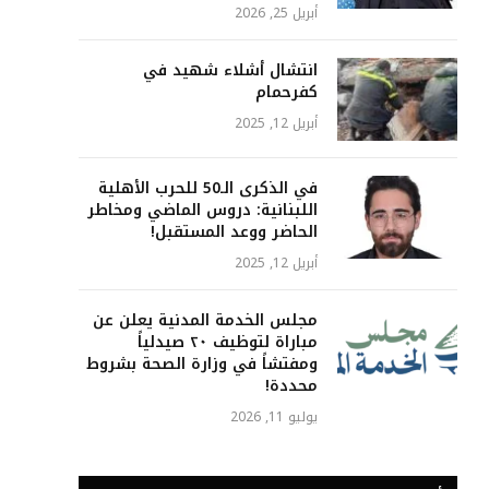
أبريل 25, 2026
انتشال أشلاء شهيد في
كفرحمام
أبريل 12, 2025
في الذكرى الـ50 للحرب الأهلية
اللبنانية: دروس الماضي ومخاطر
الحاضر ووعد المستقبل!
أبريل 12, 2025
مجلس الخدمة المدنية يعلن عن
مباراة لتوظيف ٢٠ صيدلياً
ومفتشاً في وزارة الصحة بشروط
محددة!
يوليو 11, 2026