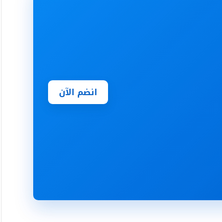
انضم الآن