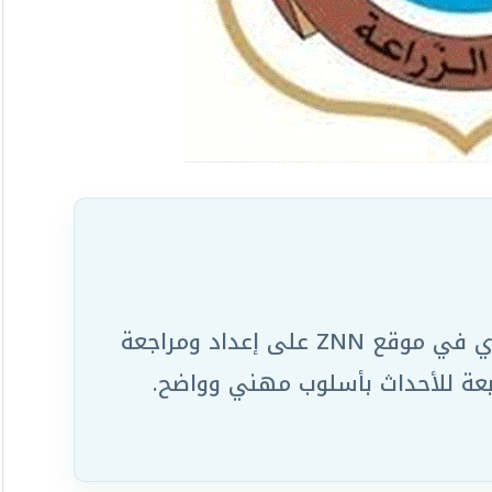
يعمل ضمن الفريق التحريري في موقع ZNN على إعداد ومراجعة
ابعة للأحداث بأسلوب مهني وواضح.