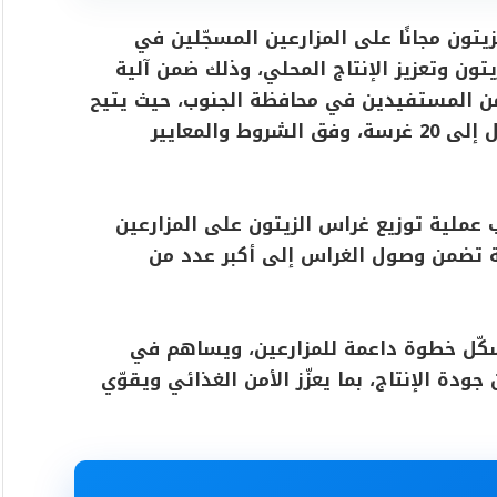
لزيتون مجانًا على المزارعين المسجّلين في
ون وتعزيز الإنتاج المحلي، وذلك ضمن آلية
ن المستفيدين في محافظة الجنوب، حيث يتيح
البرنامج لكل مزارع مسجّل الاستفادة بما يصل إلى 20 غرسة، وفق الشروط والمعايير
 عملية توزيع غراس الزيتون على المزارعين
 تضمن وصول الغراس إلى أكبر عدد من
يشكّل خطوة داعمة للمزارعين، ويساهم في
دة الإنتاج، بما يعزّز الأمن الغذائي ويقوّي