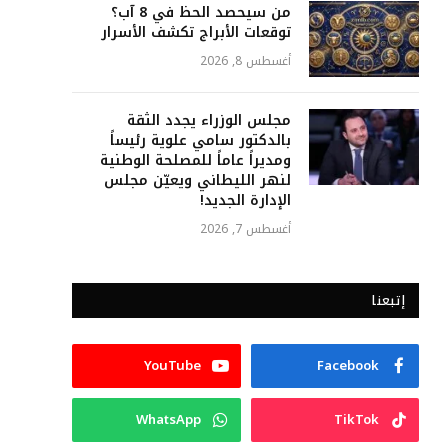
من سيحصد الحظ في 8 آب؟
توقعات الأبراج تكشف الأسرار
أغسطس 8, 2026
مجلس الوزراء يجدد الثقة
بالدكتور سامي علوية رئيساً
ومديراً عاماً للمصلحة الوطنية
لنهر الليطاني ويعيّن مجلس
الإدارة الجديد!
أغسطس 7, 2026
إتبعنا
YouTube
Facebook
WhatsApp
TikTok