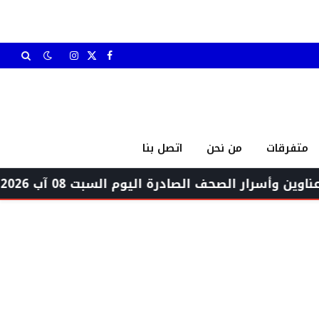
X
فيسبوك
الانستغرام
(Twitter)
متفرقات
من نحن
اتصل بنا
الصحف الصادرة اليوم السبت 08 آب 2026
مجلس ا