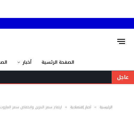
الصفحة الرئسية
أخبار
الص
عاجل
الرئيسية
أخبار إقتصادية
ارتفاع سعر البنزين وانخفاض سعر المازوت
»
»