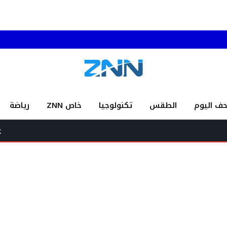
حف اليوم
الطقس
تكنولوجيا
خاص ZNN
رياضة
عناوين وأسرار 