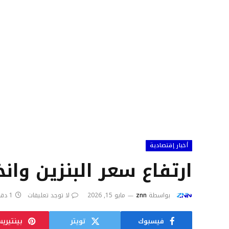
أخبار إقتصادية
ارتفاع سعر البنزين وا
بواسطة
znn
مايو 15, 2026
لا توجد تعليقات
1 دقائق
فيسبوك
تويتر
بينتيري