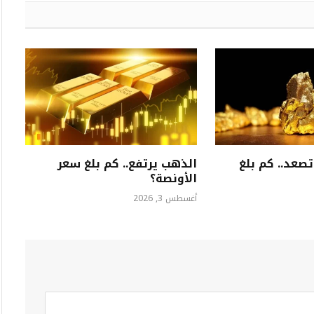
صعد.. كم بلغ
الذهب يرتفع.. كم بلغ سعر
الأونصة؟
أغسطس 3, 2026