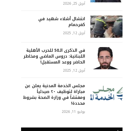
أبريل 25, 2026
انتشال أشلاء شهيد في
كفرحمام
أبريل 12, 2025
في الذكرى الـ50 للحرب الأهلية
اللبنانية: دروس الماضي ومخاطر
الحاضر ووعد المستقبل!
أبريل 12, 2025
مجلس الخدمة المدنية يعلن عن
مباراة لتوظيف ٢٠ صيدلياً
ومفتشاً في وزارة الصحة بشروط
محددة!
يوليو 11, 2026