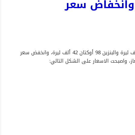
 وانخفاض سعر
ارتفع اليوم، سعر صفيحة البنزين 95 أوكتان 43 ألف ليرة والبنزين 98 أوكتان 42 ألف ليرة، وانخفض سعر