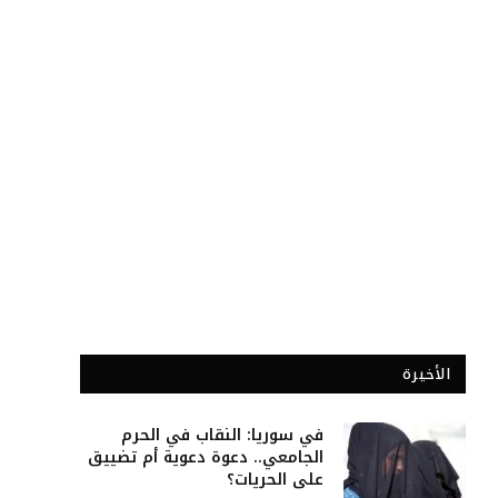
الأخيرة
في سوريا: النقاب في الحرم
الجامعي.. دعوة دعوية أم تضييق
على الحريات؟