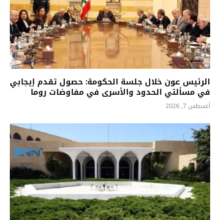
الرئيس عون خلال جلسة الحكومة: حصول تقدم إيجابي
في مسألتي الحدود والأسرى في مفاوضات روما
أغسطس 7, 2026