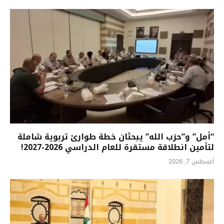
“أمل” و”حزب الله” يبحثان خطة طوارئ تربوية شاملة
لتأمين انطلاقة مستقرة للعام الدراسي 2026-2027!
أغسطس 7, 2026