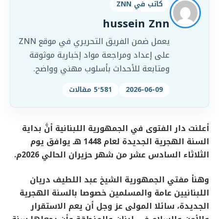
كاتب في ZNN
hussein Znn
يعمل ضمن الفريق التحريري في موقع ZNN
على إعداد ومراجعة مواد إخبارية موثوقة
ومتابعة للأحداث بأسلوب مهني وواضح.
2026-06-09
5٬581 مقالات
أعلنت دار الفتوى في الجمهورية اللبنانية أنَّ بداية
السنة الهجرية الجديدة لعام 1448 هـ يوافق يوم
الثلاثاء السادس عشر من شهر حزيران الحالي 2026م.
وهنأ مفتي الجمهورية الشيخ عبد اللطيف دريان
اللبنانيين عامة والمسلمين خصوصا بالسنة الهجرية
الجديدة، سائلا المولى عز وجل أن يعم الاستقرار