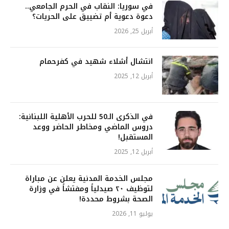
في سوريا: النقاب في الحرم الجامعي..
دعوة دعوية أم تضييق على الحريات؟
أبريل 25, 2026
انتشال أشلاء شهيد في كفرحمام
أبريل 12, 2025
في الذكرى الـ50 للحرب الأهلية اللبنانية:
دروس الماضي ومخاطر الحاضر ووعد
المستقبل!
أبريل 12, 2025
مجلس الخدمة المدنية يعلن عن مباراة
لتوظيف ٢٠ صيدلياً ومفتشاً في وزارة
الصحة بشروط محددة!
يوليو 11, 2026