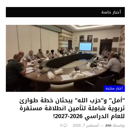
أخبار خاصة
أخبار محلية
“أمل” و”حزب الله” يبحثان خطة طوارئ
تربوية شاملة لتأمين انطلاقة مستقرة
للعام الدراسي 2026-2027!
بواسطة
znn
أغسطس 7, 2026
0