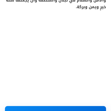
والأمن والسلام في لبنان والمنطقة وأن يجعلها سنة
خيرٍ ويمن وبركة.