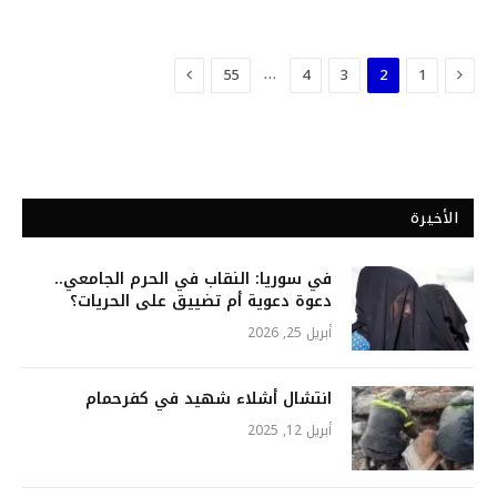
السابق
التالي
…
55
4
3
2
1
الأخيرة
في سوريا: النقاب في الحرم الجامعي..
دعوة دعوية أم تضييق على الحريات؟
أبريل 25, 2026
انتشال أشلاء شهيد في كفرحمام
أبريل 12, 2025