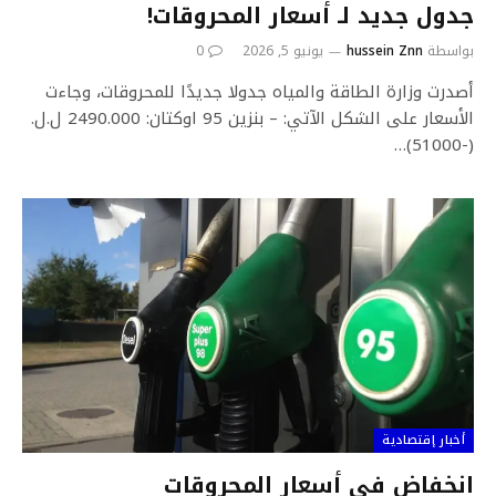
جدول جديد لـ أسعار المحروقات!
بواسطة
hussein Znn
يونيو 5, 2026
0
أصدرت وزارة الطاقة والمياه جدولا جديدًا للمحروقات، وجاءت
الأسعار على الشكل الآتي: – بنزين 95 اوكتان: 2490.000 ل.ل.
(-51000)…
أخبار إقتصادية
انخفاض في أسعار المحروقات