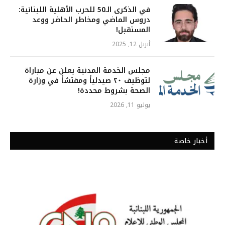
في الذكرى الـ50 للحرب الأهلية اللبنانية:
دروس الماضي ومخاطر الحاضر ووعد
المستقبل!
أبريل 12, 2025
مجلس الخدمة المدنية يعلن عن مباراة
لتوظيف ٢٠ صيدلياً ومفتشاً في وزارة
الصحة بشروط محددة!
يوليو 11, 2026
أخبار خاصة