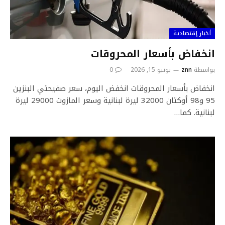
أخبار إقتصادية
انخفاض بأسعار المحروقات
بواسطة
znn
يونيو 15, 2026
0
انخفاض بأسعار المحروقات انخفض اليوم، سعر صفيحتي البنزين
95 و98 أوكتان 32000 ليرة لبنانية وسعر المازوت 29000 ليرة
لبنانية. كما…