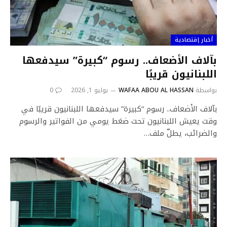
أخبار إقتصادية
بآلاف الأضعاف.. رسوم “كبيرة” سيدفعها
اللبنانيون قريبًا
بواسطة
WAFAA ABOU AL HASSAN
يوليو 1, 2026
0
بآلاف الأضعاف.. رسوم “كبيرة” سيدفعها اللبنانيون قريبًا في
وقت يعيش اللبنانيون تحت ضغط يومي من الفواتير والرسوم
والضرائب، يطلّ ملف…