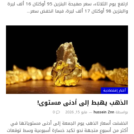
ارتفع يوم الثلاثاء، سعر صفيحة البنزين 95 أوكتان 16 ألف ليرة
والبنزين 98 أوكتان 17 ألف ليرة، فيما انخفض سعر…
أخبار إقتصادية
الذهب يهبط إلى أدنى مستوى!
بواسطة
hussein Znn
مايو 15, 2026
0
انخفضت أسعار الذهب يوم الجمعة إلى أدنى مستوياتها في
أكثر من أسبوع متجهة نحو تكبد خسارة أسبوعية وسط توقعات