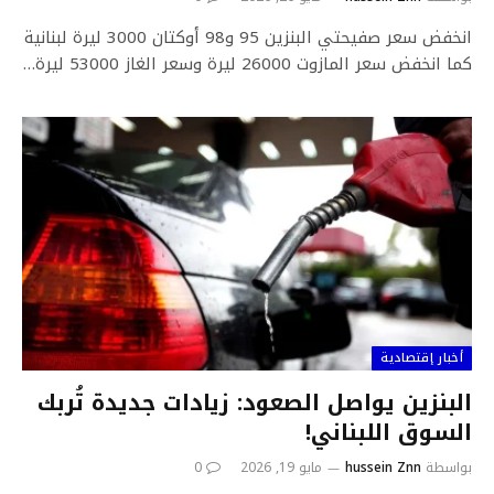
انخفض سعر صفيحتي البنزين 95 و98 أوكتان 3000 ليرة لبنانية
كما انخفض سعر المازوت 26000 ليرة وسعر الغاز 53000 ليرة…
أخبار إقتصادية
البنزين يواصل الصعود: زيادات جديدة تُربك
السوق اللبناني!
بواسطة
hussein Znn
مايو 19, 2026
0