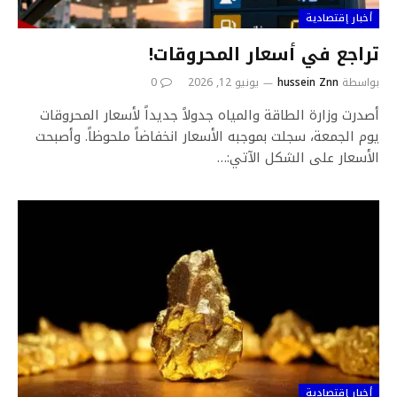
أخبار إقتصادية
تراجع في أسعار المحروقات!
بواسطة
hussein Znn
يونيو 12, 2026
0
أصدرت وزارة الطاقة والمياه جدولاً جديداً لأسعار المحروقات
يوم الجمعة، سجلت بموجبه الأسعار انخفاضاً ملحوظاً. وأصبحت
الأسعار على الشكل الآتي:…
أخبار إقتصادية