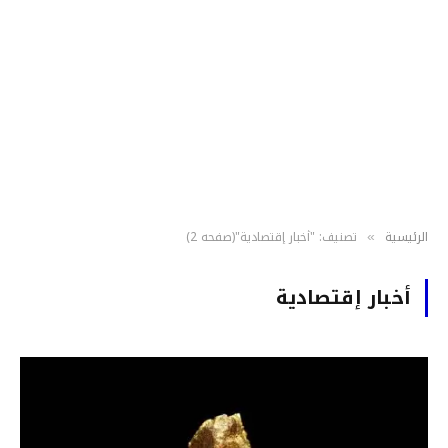
الرئيسية
تصنيف: "أخبار إقتصادية"(صفحه 2)
»
أخبار إقتصادية