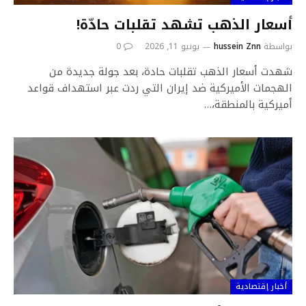
أسعار الذهب تشهد تقلبات حادّة!
بواسطة
hussein Znn
يونيو 11, 2026
0
شهدت أسعار الذهب تقلبات حادة، بعد جولة جديدة من
الهجمات الأميركية ضد ​إيران​ التي ردت عبر استهداف قواعد
أميركية بالمنطقة،…
أخبار إقتصادية