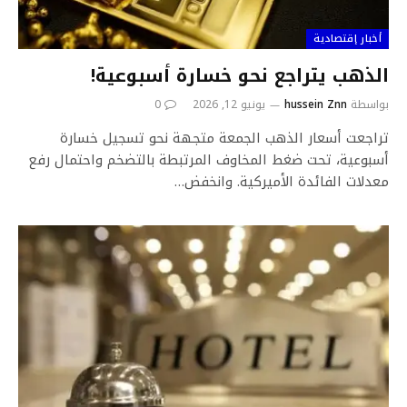
أخبار إقتصادية
الذهب يتراجع نحو خسارة أسبوعية!
بواسطة
hussein Znn
يونيو 12, 2026
0
تراجعت أسعار الذهب الجمعة متجهة نحو تسجيل خسارة
أسبوعية، تحت ضغط المخاوف المرتبطة بالتضخم واحتمال رفع
معدلات الفائدة الأميركية. وانخفض…