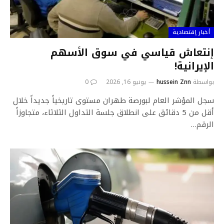
أخبار إقتصادية
إنتعاش قياسي في سوق الأسهم
الإيرانية!
بواسطة
hussein Znn
يونيو 16, 2026
0
سجل المؤشر العام لبورصة طهران مستوى تاريخياً جديداً خلال
أقل من 5 دقائق على انطلاق جلسة التداول الثلاثاء، متجاوزاً
الرقم…