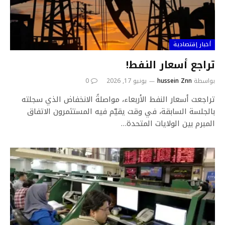
أخبار إقتصادية
تراجع أسعار النفط!
بواسطة
hussein Znn
يونيو 17, 2026
0
تراجعت أسعار النفط الأربعاء، مواصلةً الانخفاض الذي سجلته
بالجلسة السابقة، في وقت يقيّم فيه المستثمرون الاتفاق
المبرم بين الولايات المتحدة…