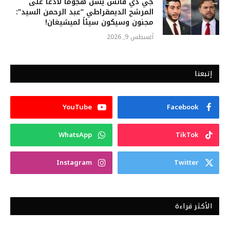
جي دي فانس يشن هجوماً لاذعاً على
المرشح الديمقراطي “عبد الرحمن السيد”:
مجنون وسيكون سيئاً لميشيغان!
أغسطس 9, 2026
إتبعنا
YouTube
Facebook
WhatsApp
TikTok
Instagram
Twitter
الأكثر قراءة