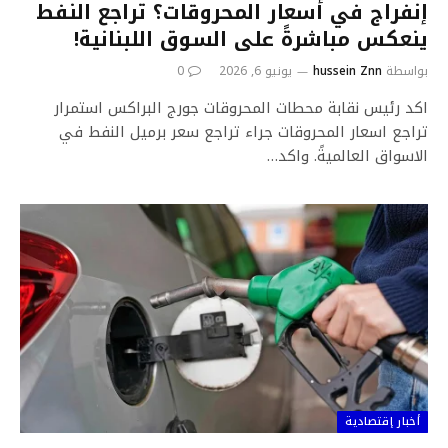
إنفراج في أسعار المحروقات؟ تراجع النفط
ينعكس مباشرةً على السوق اللبنانية!
بواسطة
hussein Znn
يونيو 6, 2026
0
اكد رئيس نقابة محطات المحروقات جورج البراكس استمرار
تراجع اسعار المحروقات جراء تراجع سعر برميل النفط في
الاسواق العالميةً. واكد…
أخبار إقتصادية