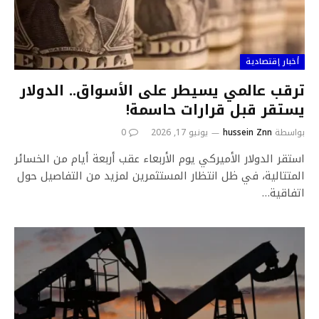
أخبار إقتصادية
ترقب عالمي يسيطر على الأسواق.. الدولار
يستقر قبل قرارات حاسمة!
بواسطة
hussein Znn
يونيو 17, 2026
0
استقر الدولار الأميركي يوم الأربعاء عقب أربعة أيام من الخسائر
المتتالية، في ظل انتظار المستثمرين لمزيد من التفاصيل حول
اتفاقية…