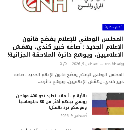
أخبار محلية
المجلس الوطني للإعلام يفضح قانون
الإعلام الجديد : صاغه خبير كندي، يهمّش
الإعلاميين، ويوسّع دائرة الملاحقة الجزائية!
بواسطة
znn
أغسطس 9, 2026
0
المجلس الوطني للإعلام يفضح قانون الإعلام الجديد : صاغه
خبير كندي، يهمّش الإعلاميين، ويوسّع دائرة…
بالأرقام.. ألمانيا تطرد نحو 400 مواطن
روسي بينهم أكثر من 80 دبلوماسياً
وموسكو ترد بالمثل!
أغسطس 9, 2026