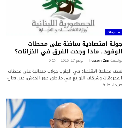
متفرقات
جولة ٳقتصادية ساخنة على محطات
الوقود.. ماذا وجدت الفرق في الخزانات؟
بواسطة
hussein Znn
يوليو 27, 2026
0
نفذت مصلحة الاقتصاد في الجنوب جولات ميدانية على محطات
المحروقات وشركات التوزيع في مناطق صور الحوش، عين بعال،
صيدا، حارة…