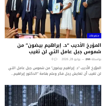
متفرقات
المؤرخ الأديب “د. إبراهيم بيضون” من
شموس جبل عامل التي لن تغيب
بواسطة
znn
يوليو 28, 2026
0
المؤرخ الأديب “د. إبراهيم بيضون” من شموس جبل عامل التي
لن تغيب أن تعايش رجل فكر وعلم بقامة “الدكتور إبراهيم…