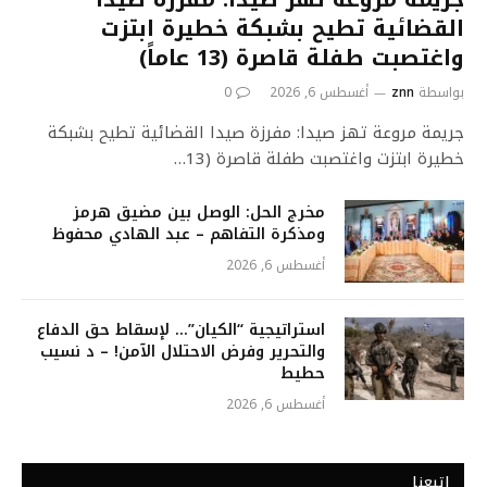
القضائية تطيح بشبكة خطيرة ابتزت
واغتصبت طفلة قاصرة (13 عاماً)
بواسطة
znn
أغسطس 6, 2026
0
جريمة مروعة تهز صيدا: مفرزة صيدا القضائية تطيح بشبكة
خطيرة ابتزت واغتصبت طفلة قاصرة (13…
مخرج الحل: الوصل بين مضيق هرمز
ومذكرة التفاهم – عبد الهادي محفوظ
أغسطس 6, 2026
استراتيجية “الكيان”… لإسقاط حق الدفاع
والتحرير وفرض الاحتلال الآمن! – د نسيب
حطيط
أغسطس 6, 2026
إتبعنا