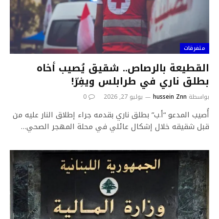
متفرقات
القطيعة بالرصاص.. شقيق يُصيب أخاه
بطلق ناري في طرابلس ويفِرّ!
بواسطة
hussein Znn
يوليو 27, 2026
0
أُصيب المدعو “أ.ب” بطلق ناري بقدمه جراء إطلاق النار عليه من
قبل شقيقه خلال إشكال عائلي في محلة المهجر الصحي…