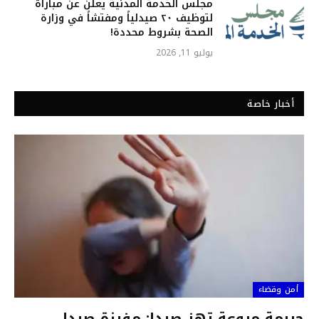
مجلس الخدمة المدنية يعلن عن مباراة
لتوظيف ٢٠ صيدلياً ومفتشاً في وزارة
الصحة بشروط محددة!
يوليو 11, 2026
أخبار خاصة
أمن وقضاء
جريمة مروعة تهز صيدا: مفرزة صيدا