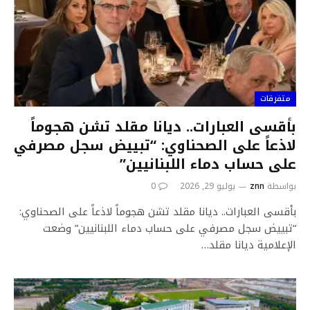
متفرقات
بأقسى العبارات.. ديانا مقلد تشن هجوماً
لاذعاً على الصحناوي: “تبييض سجل مصرفي
على حساب دماء اللبنانيين”
بواسطة
znn
يوليو 29, 2026
0
بأقسى العبارات.. ديانا مقلد تشن هجوماً لاذعاً على الصحناوي:
“تبييض سجل مصرفي على حساب دماء اللبنانيين” وضعت
الإعلامية ديانا مقلد…