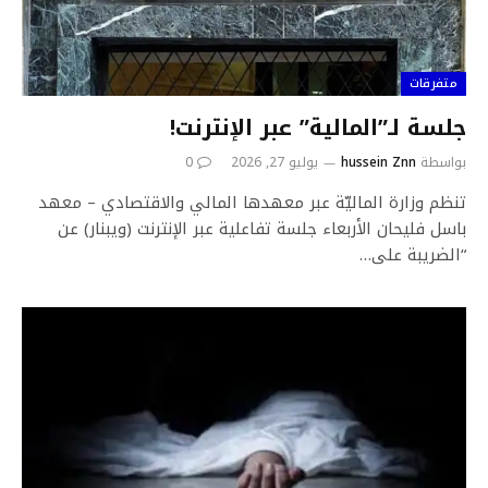
متفرقات
جلسة لـ”المالية” عبر الإنترنت!
بواسطة
hussein Znn
يوليو 27, 2026
0
تنظم وزارة الماليّة عبر معهدها المالي والاقتصادي – معهد
باسل فليحان الأربعاء جلسة تفاعلية عبر الإنترنت (ويبنار) عن
“الضريبة على…