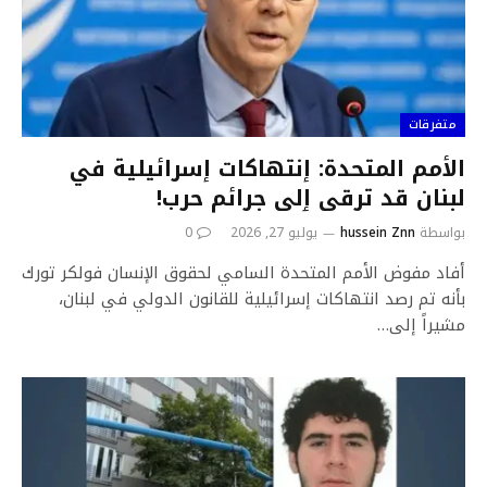
متفرقات
الأمم المتحدة: إنتهاكات إسرائيلية في
لبنان قد ترقى ٳلى جرائم حرب!
بواسطة
hussein Znn
يوليو 27, 2026
0
أفاد مفوض الأمم المتحدة السامي لحقوق الإنسان فولكر تورك
بأنه تم رصد انتهاكات إسرائيلية للقانون الدولي في لبنان،
مشيراً إلى…