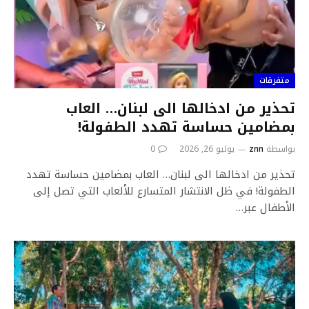
متفرقات
تحذير من ادخالها الى لبنان… العاب
بمضامين حساسة تهدد الطفولة!
بواسطة
znn
يوليو 26, 2026
0
تحذير من ادخالها الى لبنان… العاب بمضامين حساسة تهدد
الطفولة! في ظل الانتشار المتسارع للألعاب التي تصل إلى
الأطفال عبر…