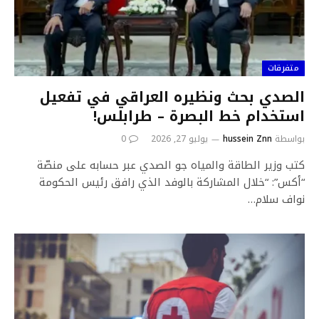
متفرقات
الصدي بحث ونظيره العراقي في تفعيل
استخدام خط البصرة – طرابلس!
بواسطة
hussein Znn
يوليو 27, 2026
0
كتب وزير الطاقة والمياه جو الصدي عبر حسابه على منصّة
“أكس”: “خلال المشاركة بالوفد الذي رافق رئيس الحكومة
نواف سلام…