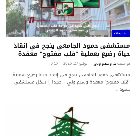
متفرقات
مستشفى حمود الجامعي ينجح في إنقاذ
حياة رضيع بعملية “قلب مفتوح” معقدة
بواسطة
د. وسيم وني
يوليو 27, 2026
0
مستشفى حمود الجامعي ينجح في إنقاذ حياة رضيع بعملية
“قلب مفتوح” معقدة وسيم وني – صيدا | سجّل مستشفى
حمود…