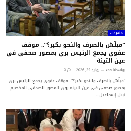
متفرقات
“مبلّش بالصرف والنحو بكير؟”.. موقف
عفوي يجمع الرئيس بري بمصور صحفي في
عين التينة
بواسطة
znn
يوليو 29, 2026
0
“مبلّش بالصرف والنحو بكير؟”.. موقف عفوي يجمع الرئيس بري
بمصور صحفي في عين التينة روى المصور الصحفي المخضرم
نبيل إسماعيل…