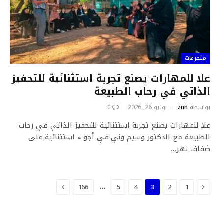
متفرقات
علا للمهارات يصنع تجربة استثنائية للتحفيز
الذاتي في رحاب الطبيعة
بواسطة
znn
يوليو 26, 2026
0
علا للمهارات يصنع تجربة استثنائية للتحفيز الذاتي في رحاب
الطبيعة مع الدكتور وسيم وني في أجواء استثنائية على
ضفاف نهر…
السابق
التالي
…
166
5
4
3
2
1