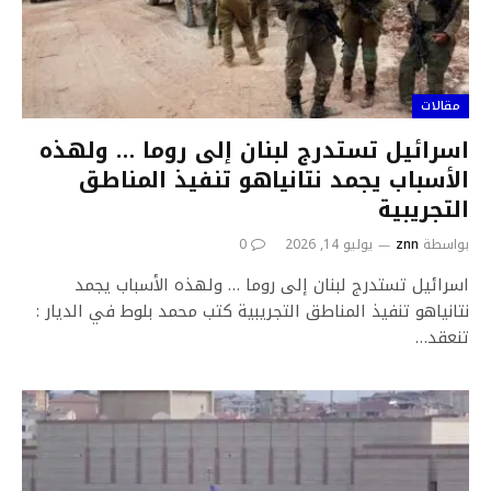
مقالات
اسرائيل تستدرج لبنان إلى روما … ولهذه
الأسباب يجمد نتانياهو تنفيذ المناطق
التجريبية
بواسطة
znn
يوليو 14, 2026
0
اسرائيل تستدرج لبنان إلى روما … ولهذه الأسباب يجمد
نتانياهو تنفيذ المناطق التجريبية كتب محمد بلوط في الديار :
تنعقد…