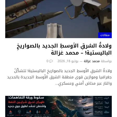
مقالات
ولادةُ الشرقِ الأوسطِ الجديد بالصواريخِ
الباليستية! – محمد غزالة
بواسطة
محمد غزالة
يوليو 18, 2026
0
ولادةُ الشرقِ الأوسطِ الجديد بالصواريخِ الباليستية! تتشكّلُ
جغرافيا وموازين قوى منطقة الشرق الأوسط الجديدة بالحديد
والنار عبر مخاض أمني وعسكري…