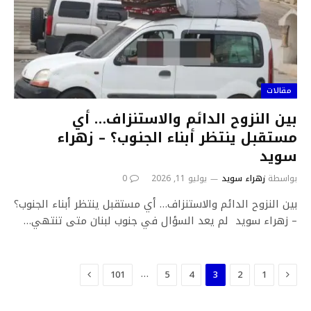
مقالات
بين النزوح الدائم والاستنزاف… أي
مستقبل ينتظر أبناء الجنوب؟ – زهراء
سويد
بواسطة
زهراء سويد
يوليو 11, 2026
0
بين النزوح الدائم والاستنزاف… أي مستقبل ينتظر أبناء الجنوب؟
– زهراء سويد لم يعد السؤال في جنوب لبنان متى تنتهي…
السابق
التالي
…
101
5
4
3
2
1