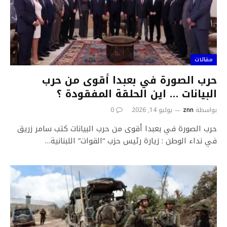
مقالات
حرب الصورة في بعبدا أقوى من حرب
البيانات … اين الحلقة المفقودة ؟
بواسطة
znn
يوليو 14, 2026
0
حرب الصورة في بعبدا أقوى من حرب البيانات كتب سامر زريق
في نداء الوطن : زيارة رئيس حزب “القوات” اللبنانية…