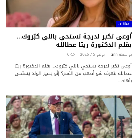
مقالات
أوعى تكبر لدرجة تستحي باللي كبّروك…
بقلم الدكتورة ريتا عطالله
بواسطة
znn
يوليو 15, 2026
0
أوعى تكبر لدرجة تستحي باللي كبّروك… بقلم الدكتورة ريتا
عطالله بتعرف شو أصعب من الفقر؟ إنّو يصير الولد يستحي
بأهله…