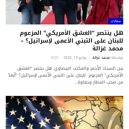
مقالات
هل ينتصر “العشق الأمريكي” المزعوم
للبنان على التبني الأعمى لإسرائيل؟ –
محمد غزالة
بواسطة
محمد غزالة
يوليو 19, 2026
0
بين السجاد الأحمر والمكتب البيضاوي: هل ينتصر “العشق
الأمريكي” المزعوم للبنان على التبني الأعمى لإسرائيل؟ “أبعدُ
من صخبِ المطارِ وحفاوةِ…