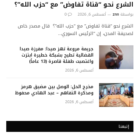
الشرع نحو “قناة تفاوض” مع “حزب الله”؟
بواسطة
znn
أغسطس 6, 2026
0
الشرع نحو “قناة تفاوض” مع “حزب الله”؟ قال مصدر خاص
لصحيفة المدن، إن “الرئيس السوري…
جريمة مروعة تهز صيدا: مفرزة صيدا
القضائية تطيح بشبكة خطيرة ابتزت
واغتصبت طفلة قاصرة (13 عاماً)
أغسطس 6, 2026
مخرج الحل: الوصل بين مضيق هرمز
ومذكرة التفاهم – عبد الهادي محفوظ
أغسطس 6, 2026
إتبعنا