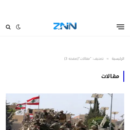
الرئيسية
تصنيف: "مقالات"(صفحه 3)
»
مقالات