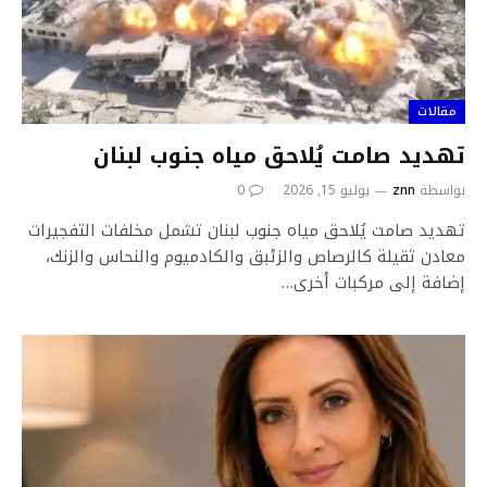
مقالات
تهديد صامت يُلاحق مياه جنوب لبنان
بواسطة
znn
يوليو 15, 2026
0
تهديد صامت يُلاحق مياه جنوب لبنان تشمل مخلفات التفجيرات
معادن ثقيلة كالرصاص والزئبق والكادميوم والنحاس والزنك،
إضافة إلى مركبات أخرى…