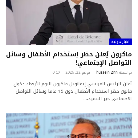
أخبار دولية
ماكرون يُعلن حظر ٳستخدام الأطفال وسائل
التواصل الٳجتماعي!
بواسطة
hussein Znn
يوليو 22, 2026
0
أعلن الرئيس الفرنسي إيمانويل ماكرون اليوم الأربعاء دخول
قانون حظر استخدام الأطفال دون 15 عاما وسائل التواصل
الاجتماعي حيز التنفيذ،…