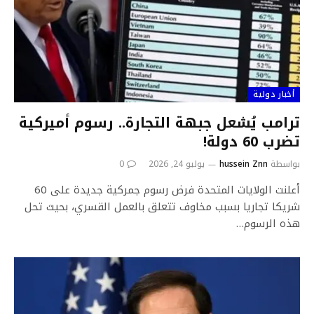
أخبار دولية
ترامب يُشعل جبهة التجارة.. رسوم أميركية
تضرب 60 دولة!
بواسطة
hussein Znn
يوليو 24, 2026
0
أعلنت الولايات المتحدة فرض رسوم جمركية جديدة على 60
شريكا تجاريا بسبب مخاوف تتعلق بالعمل القسري، بحيث تحل
هذه الرسوم…