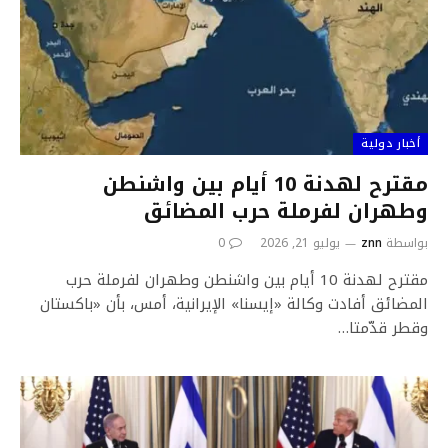
أخبار دولية
مقترح لهدنة 10 أيام بين واشنطن
وطهران لفرملة حرب المضائق
بواسطة
znn
يوليو 21, 2026
0
مقترح لهدنة 10 أيام بين واشنطن وطهران لفرملة حرب
المضائق أفادت وكالة «إيسنا» الإيرانية، أمس، بأن «باكستان
وقطر قدّمتا…