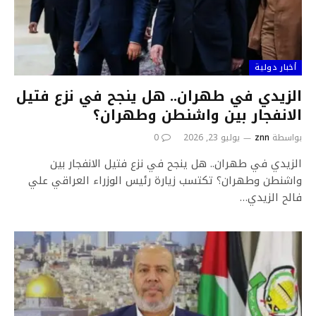
أخبار دولية
الزيدي في طهران.. هل ينجح في نزع فتيل
الانفجار بين واشنطن وطهران؟
بواسطة
znn
يوليو 23, 2026
0
الزيدي في طهران.. هل ينجح في نزع فتيل الانفجار بين
واشنطن وطهران؟ تكتسب زيارة رئيس الوزراء العراقي علي
فالح الزيدي…