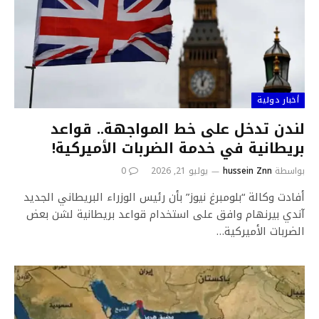
أخبار دولية
لندن تدخل على خط المواجهة.. قواعد
بريطانية في خدمة الضربات الأميركية!
بواسطة
hussein Znn
يوليو 21, 2026
0
أفادت وكالة “بلومبرغ نيوز” بأن رئيس الوزراء البريطاني الجديد
آندي بيرنهام وافق على استخدام قواعد بريطانية لشن بعض
الضربات الأميركية…