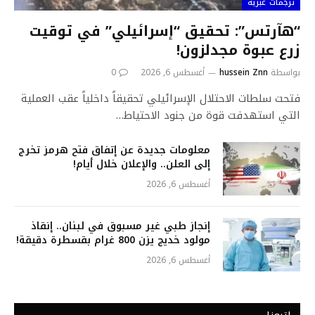
ترجمات عبرية
“هآرتس”: تحقيق “إسرائيلي” في توقيت
زرع عبوة مجدلزون!
بواسطة
hussein Znn
أغسطس 6, 2026
0
فتحت سلطات الاحتلال الإسرائيلي تحقيقاً داخلياً عقب العملية
التي استهدفت قوة من جنود الاحتياط…
معلومات جديدة عن إتفاق فتح هرمز تخرج
إلى العلن.. والإعلان خلال أيام!
أغسطس 6, 2026
إنجاز طبي غير مسبوق في لبنان.. إنقاذ
مولود خديج يزن 800 غرام بقسطرة دقيقة!
أغسطس 6, 2026