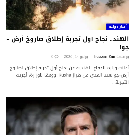
أخبار دولية
الهند.. نجاح أول تجربة إطلاق صاروخ أرض –
جو!
بواسطة
hussein Znn
يوليو 24, 2026
0
أعلنت وزارة الدفاع الهندية عن نجاح أول تجربة إطلاق لصاروخ
أرض-جو بعيد المدى من طراز Kusha. ووفقا للوزارة، أجريت
التجربة…