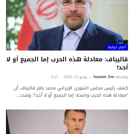
أخبار دولية
قاليباف: معادلة هذه الحرب إما الجميع أو لا
أحد!
بواسطة
hussein Znn
يوليو 22, 2026
0
كشف رئيس مجلس الشورى الإيراني محمد باقر قاليباف أن
“معادلة هذه الحرب واضحة: إما الجميع أو لا أحد!”. وشدد…