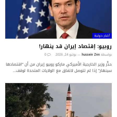
أخبار دولية
روبيو: إقتصاد إيران قد ينهار!
بواسطة
hussein Znn
يوليو 24, 2026
0
حذَّر وزير الخارجية الأميركي ماركو روبيو إيران من أن “اقتصادها
سينهار” إذا لم تتوصل لاتفاق مع الولايات المتحدة لوقف…