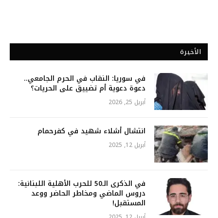
الأخيرة
في سوريا: النقاب في الحرم الجامعي..
دعوة دعوية أم تضييق على الحريات؟
أبريل 25, 2026
انتشال أشلاء شهيد في كفرحمام
أبريل 12, 2025
في الذكرى الـ50 للحرب الأهلية اللبنانية:
دروس الماضي ومخاطر الحاضر ووعد
المستقبل!
أبريل 12, 2025