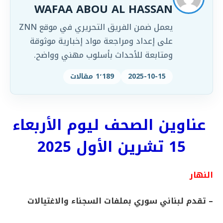
WAFAA ABOU AL HASSAN
يعمل ضمن الفريق التحريري في موقع ZNN
على إعداد ومراجعة مواد إخبارية موثوقة
ومتابعة للأحداث بأسلوب مهني وواضح.
2025-10-15
1٬189 مقالات
عناوين الصحف ليوم الأربعاء
15 تشرين الأول 2025
النهار
– تقدم لبناني سوري بملفات السجناء والاغتيالات