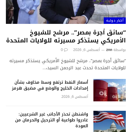
أخبار دولية
“سائق أجرة بمصر”.. مرشح للشيوخ
الأمريكي يستذكر مسيرته للولايات المتحدة
بواسطة
znn
أغسطس 6, 2026
0
“سائق أجرة بمصر”.. مرشح للشيوخ الأمريكي يستذكر مسيرته
للولايات المتحدة تحدث عبد الرحمن السيد،…
أسعار النفط ترتفع وسط مخاوف بشأن
إمدادات الخليج والوضع في مضيق هرمز
أغسطس 6, 2026
واشنطن تحذر الأجانب غير الشرعيين:
غادروا طواعية أو الترحيل والحرمان من
العودة