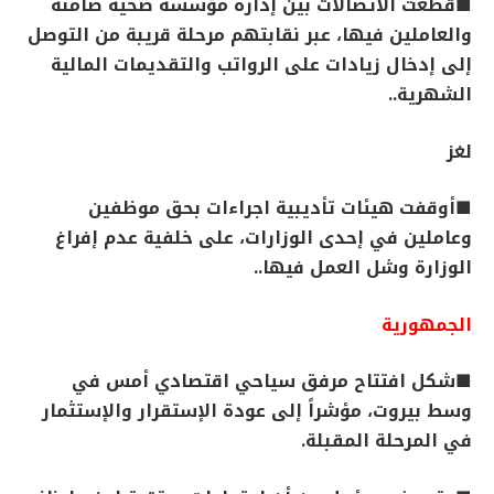
■قطعت الاتصالات بين إدارة مؤسسة صحية ضامنة
والعاملين فيها، عبر نقابتهم مرحلة قريبة من التوصل
إلى إدخال زيادات على الرواتب والتقديمات المالية
الشهرية..
لغز
■أوقفت هيئات تأديبية اجراءات بحق موظفين
وعاملين في إحدى الوزارات، على خلفية عدم إفراغ
الوزارة وشل العمل فيها..
الجمهورية
■شكل افتتاح مرفق سياحي اقتصادي أمس في
وسط بيروت، مؤشراً إلى عودة الإستقرار والإستثمار
في المرحلة المقبلة.