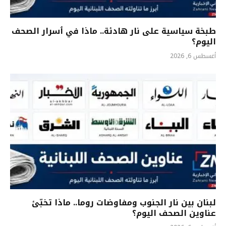
طبخة سياسية على نار هادئة.. ماذا في ٲسرار الصحف
اليوم؟
أغسطس 6, 2026
لبنان بين نار الجنوب ومفاوضات روما.. ماذا تخبّئ
عناوين الصحف اليوم؟