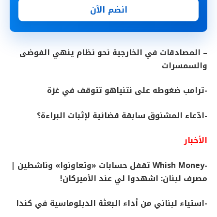
انضم الآن
– المصادقات في الخارجية نحو نظام ينهي الفوضى
والسمسرات
-ترامب ضغوطه على نتنياهو تتوقف في غزة
-ادّعاء المشنوق سابقة قضائية لإثبات البراءة؟
الأخبار
-Whish Money تقفل حسابات «وتعاونوا» وناشطين |
مصرف لبنان: اشهدوا لي عند الأميركان!
-استياء لبناني من أداء البعثة الدبلوماسية في كندا