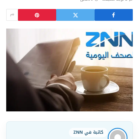
كاتبة في ZNN