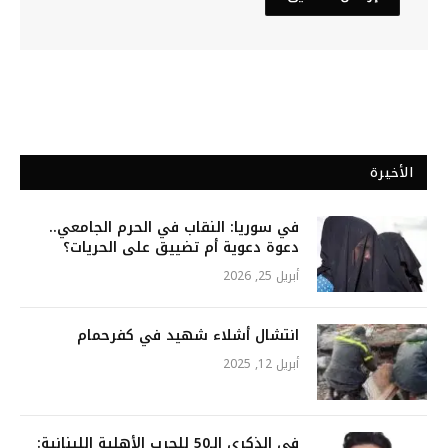
الأخيرة
في سوريا: النقاب في الحرم الجامعي..
دعوة دعوية أم تضييق على الحريات؟
أبريل 25, 2026
انتشال أشلاء شهيد في كفرحمام
أبريل 12, 2025
في الذكرى الـ50 للحرب الأهلية اللبنانية: