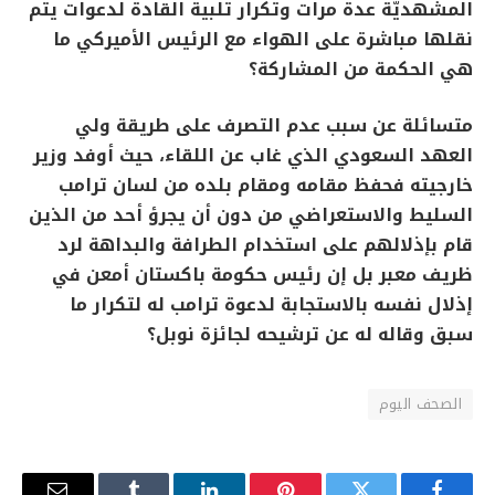
المشهديّة عدة مرات وتكرار تلبية القادة لدعوات يتم
نقلها مباشرة على الهواء مع الرئيس الأميركي ما
هي الحكمة من المشاركة؟
متسائلة عن سبب عدم التصرف على طريقة ولي
العهد السعودي الذي غاب عن اللقاء، حيث أوفد وزير
خارجيته فحفظ مقامه ومقام بلده من لسان ترامب
السليط والاستعراضي من دون أن يجرؤ أحد من الذين
قام بإذلالهم على استخدام الطرافة والبداهة لرد
ظريف معبر بل إن رئيس حكومة باكستان أمعن في
إذلال نفسه بالاستجابة لدعوة ترامب له لتكرار ما
سبق وقاله له عن ترشيحه لجائزة نوبل؟
الصحف اليوم