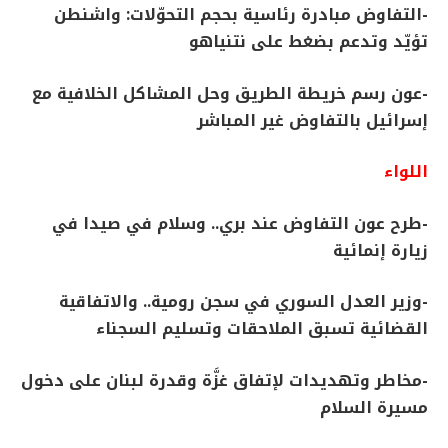
-التفاوض مبادرة رئاسية بحجم التحوّلات: واشنطن
تؤيّد وتدعم بضغط على نتنياهو
-عون رسم خريطة الطريق وحل المشاكل الخلافية مع
إسرائيل بالتفاوض غير المباشر
اللواء
-طرح عون التفاوض عند بري.. وسلام في صيدا في
زيارة إنمائية
-وزير العدل السوري في سجن رومية.. والاتفاقية
القضائية تسبق الملاحقات وتسليم السجناء
-مخاطر وتهديدات لإتفاق غزَّة وقدرة لبنان على دخول
مسيرة السلام