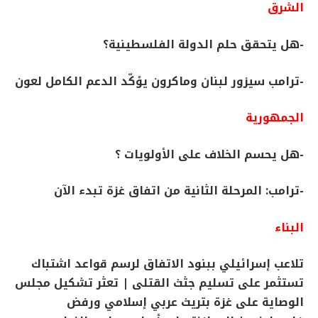
الشرق
-هل يتحقق حلم الدولة الفلسطينية؟
-ترامب سيزور لبنان وماكرون يؤكّد الدعم الكامل لعون
الجمهورية
-هل يحسم الخلاف على الأولويات ؟
-ترامب: المرحلة الثانية من اتفاق غزة تبدء الآن
البناء
تلاعب إسرائيلي ببنود الاتفاق لرسم قواعد اشتباك
تستثمر على تسليم جثث القتلى | تعثر تشكيل مجلس
الوصاية على غزة بتريث عربي إسلامي ورفض