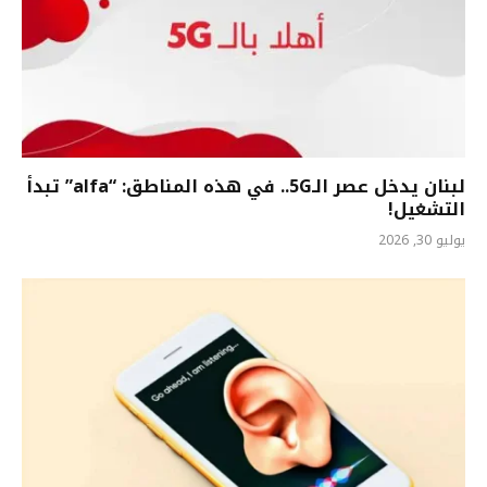
لبنان يدخل عصر الـ5G.. في هذه المناطق: “alfa” تبدأ
التشغيل!
يوليو 30, 2026