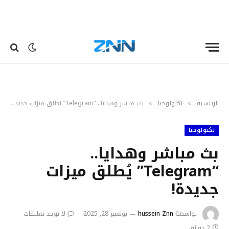
الرئيسية
تكنولوجيا
بث مباشر وهدايا.. “Telegram” يُطلق ميزات جديدة!
»
»
تكنولوجيا
بث مباشر وهدايا..
“Telegram” يُطلق ميزات
جديدة!
بواسطة
hussein Znn
نوفمبر 28, 2025
لا توجد تعليقات
2 دقائق