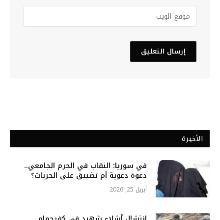
الأخيرة
في سوريا: النقاب في الحرم الجامعي..
دعوة دعوية أم تضييق على الحريات؟
أبريل 25, 2026
انتشال أشلاء شهيد في كفرحمام