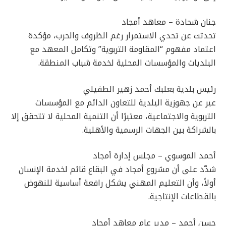
جنان شحادة – معاهد أمجاد
تحدثت عن تحدي الاستمرار رغم الظروف والحرب، مؤكدة
اعتماد مفهوم “المقاومة التربوية” وتكامل المعهد مع
البلديات والمؤسسات المحلية لخدمة شباب المنطقة.
رئيس بلدية بعلبك أحمد زهير الطفيلي
عبر عن جهوزية البلدية للتعاون الدائم مع المؤسسات
التربوية والاجتماعية، معتبرًا أن التنمية المحلية لا تتحقق إلا
بالشراكة بين الجهات الرسمية والأهلية.
أحمد الموسوي – مجلس إدارة أمجاد
شدّد على أن مشروع أمجاد في البقاع قائم لخدمة الإنسان
أولاً، وأن التعليم المهني يشكل رافعة أساسية للنهوض
بالقطاعات الإنتاجية.
حسن أحمد – مدير عام معاهد أمجاد