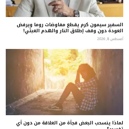
السفير سيمون كرم يقطع مفاوضات روما ويرفض
العودة دون وقف إطلاق النار والهدم العبثي!
أغسطس 8, 2026
لماذا ينسحب البعض فجأة من العلاقة من دون أي
تفسير؟