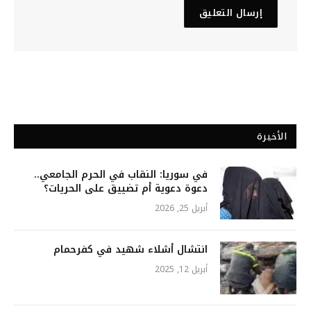
الأخيرة
في سوريا: النقاب في الحرم الجامعي..
دعوة دعوية أم تضييق على الحريات؟
أبريل 25, 2026
انتشال أشلاء شهيد في كفرحمام
أبريل 12, 2025