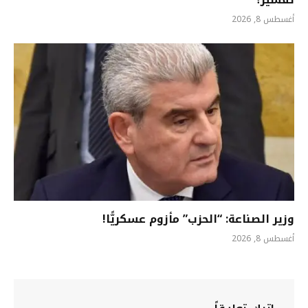
أغسطس 8, 2026
وزير الصناعة: “الحزب” مأزوم عسكريًّا!
أغسطس 8, 2026