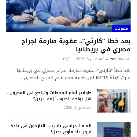
متفرقات
بعد خطأ “كارثي”.. عقوبة صارمة لجراح
مصري في بريطانيا
بواسطة
znn
أغسطس 8, 2026
0
بعد خطأ “كارثي”.. عقوبة صارمة لجراح مصري في بريطانيا
قررت هيئة MPTS البريطانية محو اسم الجراح المصري…
طوابير أمام المحطات وتراجع في المخزون..
هل يواجه الجنوب أزمة بنزين؟
أغسطس 8, 2026
العام الدراسي يقترب.. النازحون في بلدة
فرون بلا مأوى بديل!