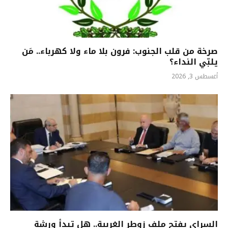
صرخة من قلب الجنوب: فرون بلا ماء ولا كهرباء.. مَن
يلبّي النداء؟
أغسطس 3, 2026
السراي يفتح ملف زوطر الغربية.. هل تبدأ ورشة