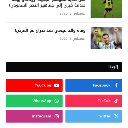
صدمة كبرى إلى جماهير النصر السعودي!
أغسطس 8, 2026
وفاة والد ميسي بعد صراع مع المرض!
أغسطس 8, 2026
إتبعنا
YouTube
Facebook
WhatsApp
TikTok
Instagram
Twitter