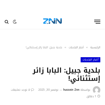
الرئيسية
أخبار البلديات
بلدية جبيل: البابا زائر ٳستثنائي!
»
»
أخبار البلديات
بلدية جبيل: البابا زائر
ٳستثنائي!
بواسطة
hussein Znn
نوفمبر 30, 2025
لا توجد تعليقات
1 دقائق