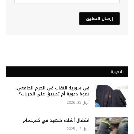
الأخيرة
في سوريا: النقاب في الحرم الجامعي..
دعوة دعوية أم تضييق على الحريات؟
أبريل 25, 2026
انتشال أشلاء شهيد في كفرحمام
أبريل 12, 2025