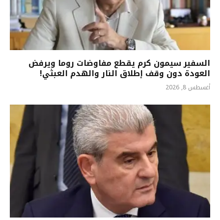
السفير سيمون كرم يقطع مفاوضات روما ويرفض
العودة دون وقف إطلاق النار والهدم العبثي!
أغسطس 8, 2026