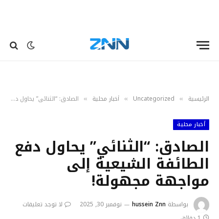
الرئيسية
Uncategorized
أخبار محلية
الصادق: “الثنائي” يحاول دفع الطائفة الشيعية إلى مواجهة مجهولة!
»
»
»
أخبار محلية
الصادق: “الثنائي” يحاول دفع
الطائفة الشيعية إلى
مواجهة مجهولة!
بواسطة
hussein Znn
نوفمبر 30, 2025
لا توجد تعليقات
1 دقائق