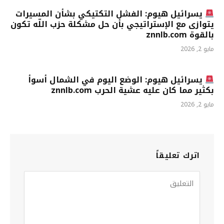
يسرائيل هيوم: الفشل التكتيكي بشأن المسيرات
يتوازى مع الإستراتيجي بأن حل مشكلة حزب اللّه تكون
بالقوة znnlb.com
مايو 2, 2026
يسرائيل هيوم: الوضع اليوم في الشمال أسوأ
بكثير مما كان عليه عشية الحرب znnlb.com
مايو 2, 2026
اترك تعليقاً