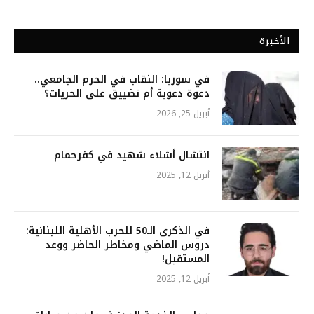
الأخيرة
في سوريا: النقاب في الحرم الجامعي..
دعوة دعوية أم تضييق على الحريات؟
أبريل 25, 2026
انتشال أشلاء شهيد في كفرحمام
أبريل 12, 2025
في الذكرى الـ50 للحرب الأهلية اللبنانية:
دروس الماضي ومخاطر الحاضر ووعد
المستقبل!
أبريل 12, 2025