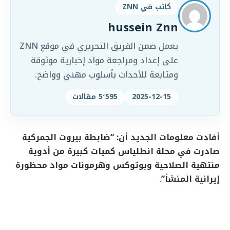
كاتب في ZNN
hussein Znn
يعمل ضمن الفريق التحريري في موقع ZNN
على إعداد ومراجعة مواد إخبارية موثوقة
ومتابعة للأحداث بأسلوب مهني وواضح.
2025-12-15
5٬595 مقالات
أفادت معلومات الجديد أن: “ضابطة بيروت الجمركية
صادرت في محلة انطلياس كميات كبيرة من أدوية
منتهية الصلاحية وبوتوكس وهرمونات مواد محظورة
إيرانية المنشأ”
.