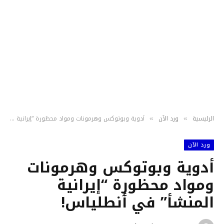
الرئيسية
ورد الآن
أدوية وبوتوكس وهرمونات ومواد محظورة “إيرانية المنشأ” في ٲنطلياس!
»
»
ورد الآن
أدوية وبوتوكس وهرمونات
ومواد محظورة “إيرانية
المنشأ” في ٲنطلياس!