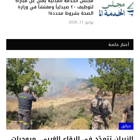
مجلس الخدمة المدنية يعلن عن مباراة
لتوظيف ٢٠ صيدلياً ومفتشاً في وزارة
الصحة بشروط محددة!
يوليو 11, 2026
أخبار خاصة
حرائق
النيران تتمدّد في البقاع الغربي.. مروحيات