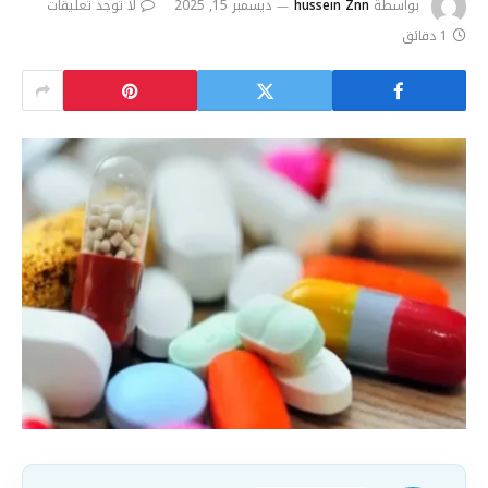
بواسطة
hussein Znn
ديسمبر 15, 2025
لا توجد تعليقات
1 دقائق