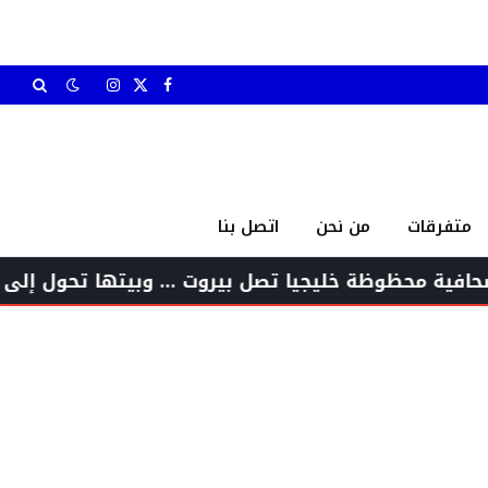
X
فيسبوك
الانستغرام
(Twitter)
متفرقات
من نحن
اتصل بنا
 خليجيا تصل بيروت … وبيتها تحول إلى صالون للسيا