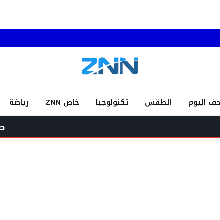
حف اليوم
الطقس
تكنولوجيا
خاص ZNN
رياضة
صحافية محظوظة