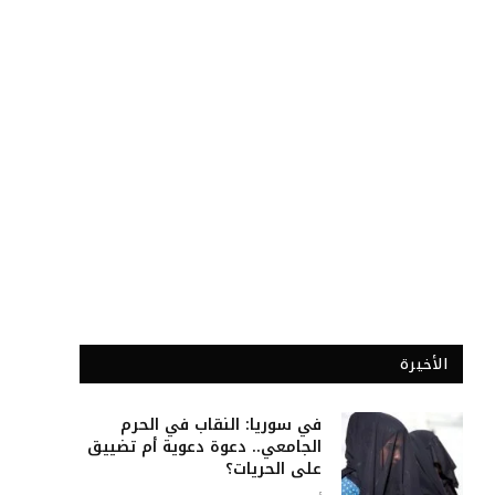
الأخيرة
في سوريا: النقاب في الحرم
الجامعي.. دعوة دعوية أم تضييق
على الحريات؟