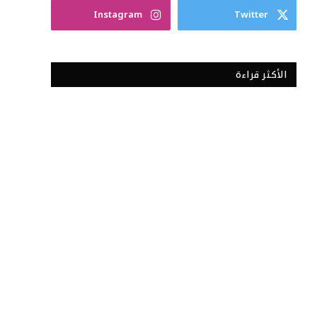
Instagram
Twitter
الأكثر قراءة