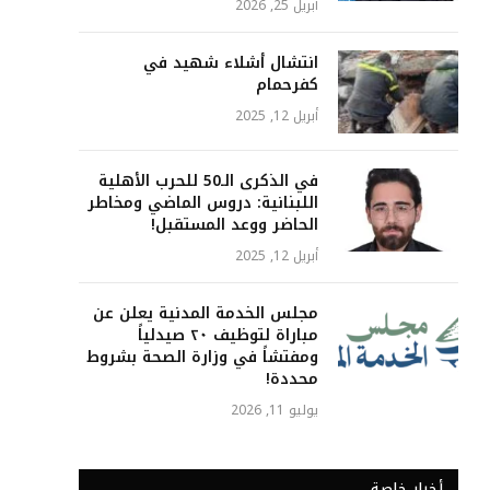
أبريل 25, 2026
انتشال أشلاء شهيد في
كفرحمام
أبريل 12, 2025
في الذكرى الـ50 للحرب الأهلية
اللبنانية: دروس الماضي ومخاطر
الحاضر ووعد المستقبل!
أبريل 12, 2025
مجلس الخدمة المدنية يعلن عن
مباراة لتوظيف ٢٠ صيدلياً
ومفتشاً في وزارة الصحة بشروط
محددة!
يوليو 11, 2026
أخبار خاصة