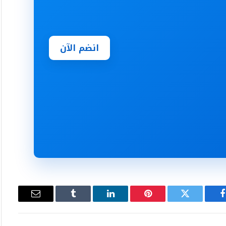
انضم الآن
فيسبوك
تويتر
بينتيريست
لينكدإن
Tumblr
البريد
الإلكتروني