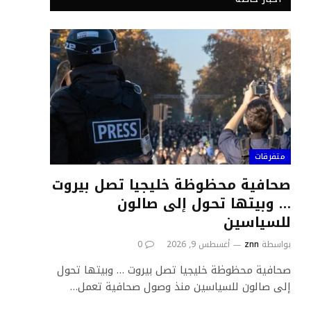
متفرقات
صحافية محظوظة خليجيا تصل بيروت
… وبيتها تحول إلى صالون
للسياسين
بواسطة
znn
أغسطس 9, 2026
0
صحافية محظوظة خليجيا تصل بيروت … وبيتها تحول
إلى صالون للسياسين منذ وصول صحافية تعمل…