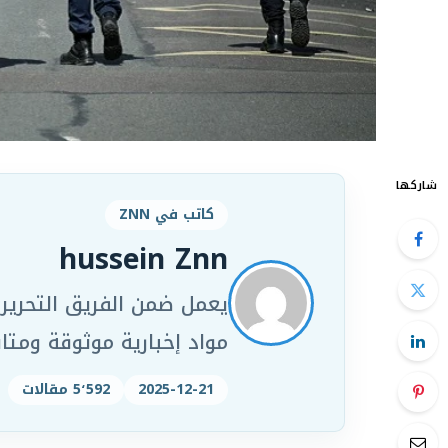
شاركها
كاتب في ZNN
hussein Znn
مواد إخبارية موثوقة ومت
2025-12-21
5٬592 مقالات