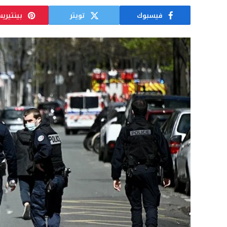
فيسبوك
تويتر
بينتيري