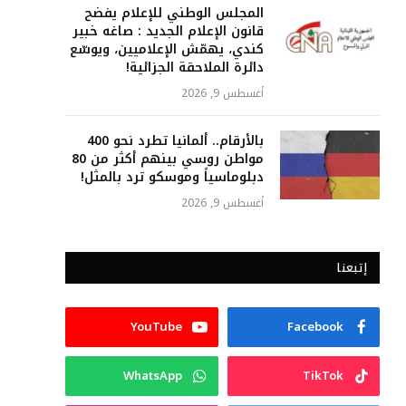
المجلس الوطني للإعلام يفضح
قانون الإعلام الجديد : صاغه خبير
كندي، يهمّش الإعلاميين، ويوسّع
دائرة الملاحقة الجزائية!
أغسطس 9, 2026
بالأرقام.. ألمانيا تطرد نحو 400
مواطن روسي بينهم أكثر من 80
دبلوماسياً وموسكو ترد بالمثل!
أغسطس 9, 2026
إتبعنا
YouTube
Facebook
WhatsApp
TikTok