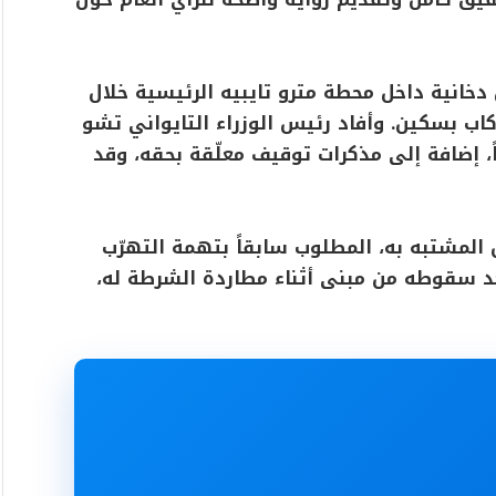
خانية داخل محطة مترو تايبيه الرئيسية خلال
كاب بسكين. وأفاد رئيس الوزراء التايواني تشو
اً، إضافة إلى مذكرات توقيف معلّقة بحقه، وقد
 المشتبه به، المطلوب سابقاً بتهمة التهرّب
د سقوطه من مبنى أثناء مطاردة الشرطة له،