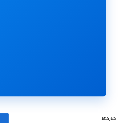
شاركها.