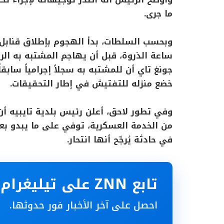
ما جرى.
وبحسب السلطات، بدأ الهجوم بإطلاق قنابل د
ساعة الذروة، قبل أن يهاجم المشتبه به الر
جونغ تاي أن للمشتبه به سجلاً إجرامياً سابق
خضع منزله للتفتيش في إطار التحقيقات.
وفي تطور لاحق، أعلن رئيس بلدية تايبيه أن
من الخدمة العسكرية، توفي على ما يبدو بع
في حادثة يُرجّح أنها انتحار.
تابع ZNN على تيليغرام
احصل على آخر الأخبار فور حدوثها.