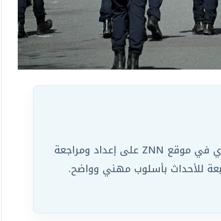
يعمل ضمن الفريق التحريري في موقع ZNN على إعداد ومراجعة
ابعة للأحداث بأسلوب مهني وواضح.