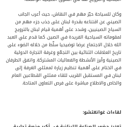
وكان للسياحة حيّز مهم في النقاش، حيث أعرب الجانب
الصيني عن اقتناعه بقدرة لبنان على جذب جزء مهم من
السياح الصينيين، وشدد على أهمية قيام لبنان بالترويج
لمقوماته السياحية الفريدة في الصين. كما قدم علي العبد
الله خلال الاجتماع عرضا توضيحيا سلّط من خلاله الضوء على
تاريخ العلاقات الثنائية بين التجمّع وغرفة التجارة الدولية
الصينية وأبرز الأنشطة والفعاليات المشتركة. واتفق الطرفان
في الختام على أهمية تنظيم زيارة لممثلي الغرفة إلى
لبنان في المستقبل القريب للقاء ممثلي القطاعين العام
والخاص والاطلاع مباشرة على فرص التعاون المتاحة.
لقاءات غوانغتشو:
تعزيز حضور الصناعة اللبنانية في أكبر منصة تجارية