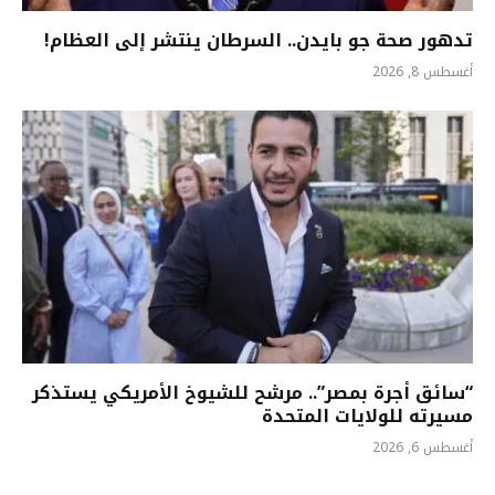
تدهور صحة جو بايدن.. السرطان ينتشر إلى العظام!
أغسطس 8, 2026
“سائق أجرة بمصر”.. مرشح للشيوخ الأمريكي يستذكر
مسيرته للولايات المتحدة
أغسطس 6, 2026