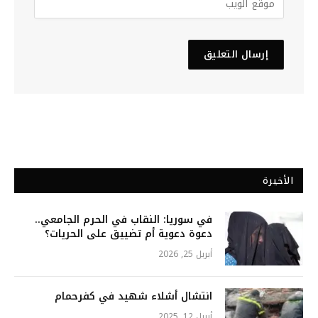
الأخيرة
في سوريا: النقاب في الحرم الجامعي..
دعوة دعوية أم تضييق على الحريات؟
أبريل 25, 2026
انتشال أشلاء شهيد في كفرحمام
أبريل 12, 2025