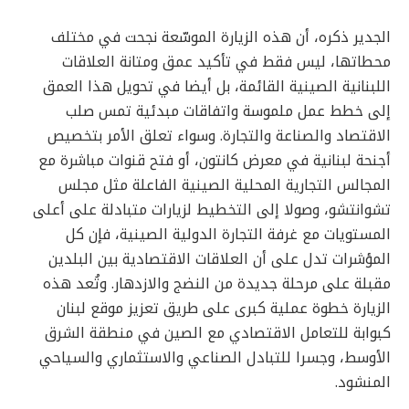
الجدير ذكره، أن هذه الزيارة الموسّعة نجحت في مختلف
محطاتها، ليس فقط في تأكيد عمق ومتانة العلاقات
اللبنانية الصينية القائمة، بل أيضا في تحويل هذا العمق
إلى خطط عمل ملموسة واتفاقات مبدئية تمس صلب
الاقتصاد والصناعة والتجارة. وسواء تعلق الأمر بتخصيص
أجنحة لبنانية في معرض كانتون، أو فتح قنوات مباشرة مع
المجالس التجارية المحلية الصينية الفاعلة مثل مجلس
تشوانتشو، وصولا إلى التخطيط لزيارات متبادلة على أعلى
المستويات مع غرفة التجارة الدولية الصينية، فإن كل
المؤشرات تدل على أن العلاقات الاقتصادية بين البلدين
مقبلة على مرحلة جديدة من النضج والازدهار. وتُعد هذه
الزيارة خطوة عملية كبرى على طريق تعزيز موقع لبنان
كبوابة للتعامل الاقتصادي مع الصين في منطقة الشرق
الأوسط، وجسرا للتبادل الصناعي والاستثماري والسياحي
المنشود.