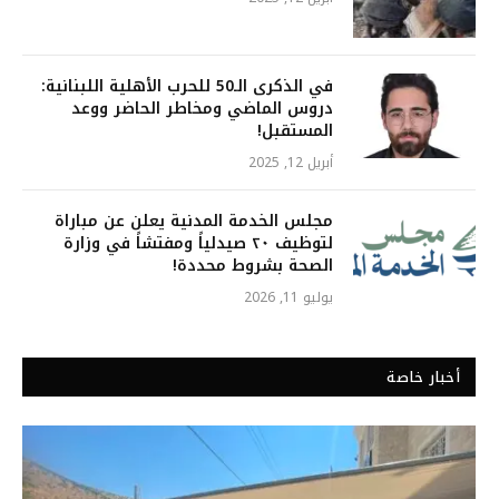
في الذكرى الـ50 للحرب الأهلية اللبنانية:
دروس الماضي ومخاطر الحاضر ووعد
المستقبل!
أبريل 12, 2025
مجلس الخدمة المدنية يعلن عن مباراة
لتوظيف ٢٠ صيدلياً ومفتشاً في وزارة
الصحة بشروط محددة!
يوليو 11, 2026
أخبار خاصة