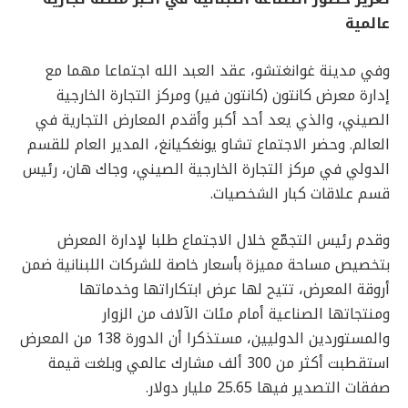
عالمية
وفي مدينة غوانغتشو، عقد العبد الله اجتماعا مهما مع
إدارة معرض كانتون (كانتون فير) ومركز التجارة الخارجية
الصيني، والذي يعد أحد أكبر وأقدم المعارض التجارية في
العالم. وحضر الاجتماع تشاو يونغكيانغ، المدير العام للقسم
الدولي في مركز التجارة الخارجية الصيني، وجاك هان، رئيس
قسم علاقات كبار الشخصيات.
وقدم رئيس التجمّع خلال الاجتماع طلبا لإدارة المعرض
بتخصيص مساحة مميزة بأسعار خاصة للشركات اللبنانية ضمن
أروقة المعرض، تتيح لها عرض ابتكاراتها وخدماتها
ومنتجاتها الصناعية أمام مئات الآلاف من الزوار
والمستوردين الدوليين، مستذكرا أن الدورة 138 من المعرض
استقطبت أكثر من 300 ألف مشارك عالمي وبلغت قيمة
صفقات التصدير فيها 25.65 مليار دولار.