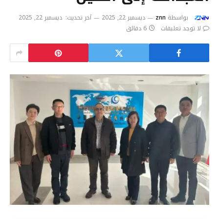
بواسطة
znn
ديسمبر 22, 2025
آخر تحديث:
ديسمبر 22, 2025
لا توجد تعليقات
6 دقائق