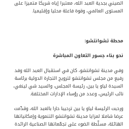
الصيني بجدية العبد الله، معتبرا إياه شريكا متميزا على
المستوى العالمي، وقوة فاعلة محليا وإقليميا.
محطة تشوانتشو:
نحو بناء جسور التعاون المباشر
ة
وفي مدينة تشوانتشو، كان في استقبال العبد الله وفد
رفيع من مجلس تشوانتشو لترويج التجارة الدولية برئاسة
السيدة لياو يا بين، رئيسة المجلس، والسيد شي لينغي،
نائب الرئيس، وعدد من رؤساء الإدارات المختلفة.
ورحبت الرئيسة لياو يا بين ترحيبا حارا بالعبد الله، وقدّمت
عرضا شاملا لمزايا مدينة تشوانتشو التنموية وإمكانياتها
الهائلة، مسلّطة الضوء على تجمّعاتها الصناعية الرائدة