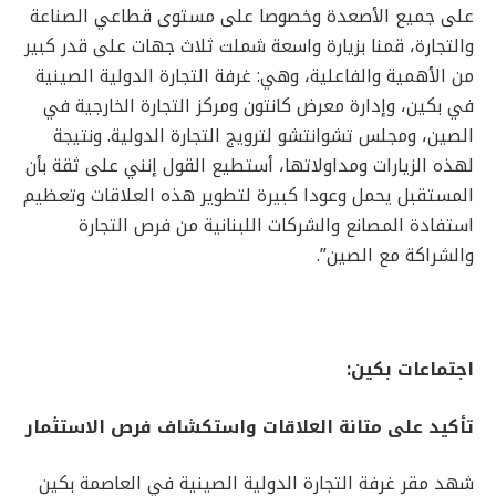
على جميع الأصعدة وخصوصا على مستوى قطاعي الصناعة
والتجارة، قمنا بزيارة واسعة شملت ثلاث جهات على قدر كبير
من الأهمية والفاعلية، وهي: غرفة التجارة الدولية الصينية
في بكين، وإدارة معرض كانتون ومركز التجارة الخارجية في
الصين، ومجلس تشوانتشو لترويج التجارة الدولية. ونتيجة
لهذه الزيارات ومداولاتها، أستطيع القول إنني على ثقة بأن
المستقبل يحمل وعودا كبيرة لتطوير هذه العلاقات وتعظيم
استفادة المصانع والشركات اللبنانية من فرص التجارة
والشراكة مع الصين”.
اجتماعات بكين:
تأكيد على متانة العلاقات واستكشاف فرص الاستثمار
شهد مقر غرفة التجارة الدولية الصينية في العاصمة بكين