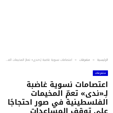
الرئيسية
متفرقات
اعتصامات نسوية غاضبة لِـ«ندى» تعمّ المخيمات الفلسطينية في صور احتجاجًا على توقف المساعدات النقدية
»
»
متفرقات
اعتصامات نسوية غاضبة
لِـ«ندى» تعمّ المخيمات
الفلسطينية في صور احتجاجًا
على توقف المساعدات