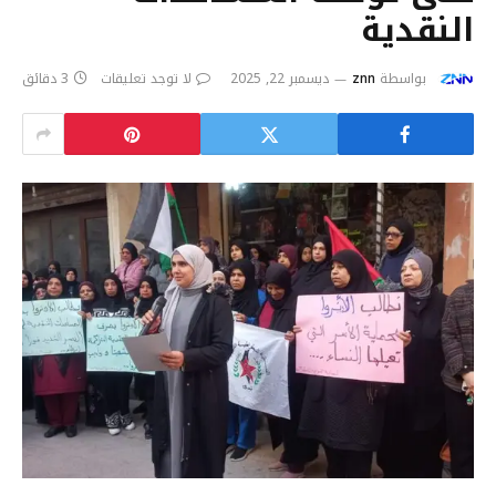
النقدية
بواسطة
znn
ديسمبر 22, 2025
لا توجد تعليقات
3 دقائق