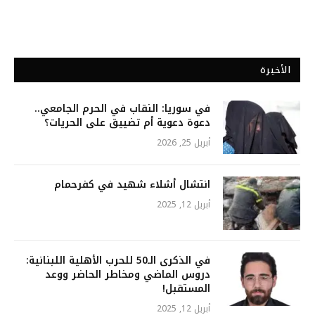
الأخيرة
في سوريا: النقاب في الحرم الجامعي..
دعوة دعوية أم تضييق على الحريات؟
أبريل 25, 2026
انتشال أشلاء شهيد في كفرحمام
أبريل 12, 2025
في الذكرى الـ50 للحرب الأهلية اللبنانية:
دروس الماضي ومخاطر الحاضر ووعد
المستقبل!
أبريل 12, 2025