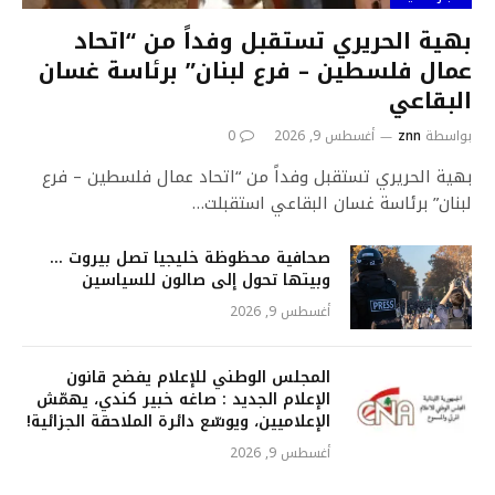
بهية الحريري تستقبل وفداً من “اتحاد
عمال فلسطين – فرع لبنان” برئاسة غسان
البقاعي
بواسطة
znn
أغسطس 9, 2026
0
بهية الحريري تستقبل وفداً من “اتحاد عمال فلسطين – فرع
لبنان” برئاسة غسان البقاعي استقبلت…
صحافية محظوظة خليجيا تصل بيروت …
وبيتها تحول إلى صالون للسياسين
أغسطس 9, 2026
المجلس الوطني للإعلام يفضح قانون
الإعلام الجديد : صاغه خبير كندي، يهمّش
الإعلاميين، ويوسّع دائرة الملاحقة الجزائية!
أغسطس 9, 2026