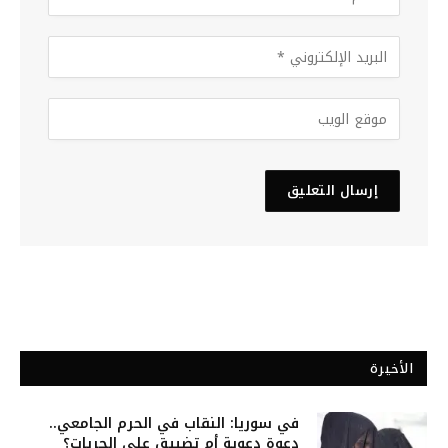
الأخيرة
في سوريا: النقاب في الحرم الجامعي..
دعوة دعوية أم تضييق على الحريات؟