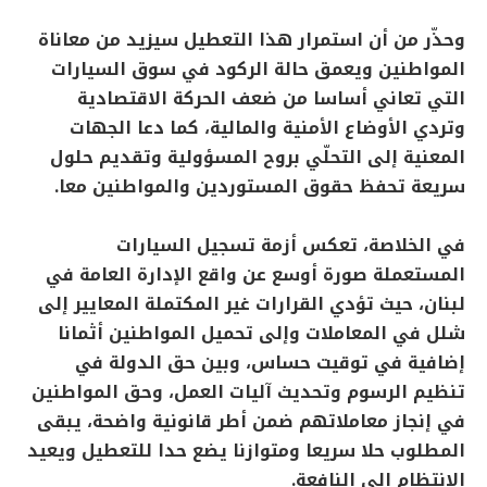
وحذّر من أن استمرار هذا التعطيل سيزيد من معاناة
المواطنين ويعمق حالة الركود في سوق السيارات
التي تعاني أساسا من ضعف الحركة الاقتصادية
وتردي الأوضاع الأمنية والمالية، كما دعا الجهات
المعنية إلى التحلّي بروح المسؤولية وتقديم حلول
سريعة تحفظ حقوق المستوردين والمواطنين معا.
في الخلاصة، تعكس أزمة تسجيل السيارات
المستعملة صورة أوسع عن واقع الإدارة العامة في
لبنان، حيث تؤدي القرارات غير المكتملة المعايير إلى
شلل في المعاملات وإلى تحميل المواطنين أثمانا
إضافية في توقيت حساس، وبين حق الدولة في
تنظيم الرسوم وتحديث آليات العمل، وحق المواطنين
في إنجاز معاملاتهم ضمن أطر قانونية واضحة، يبقى
المطلوب حلا سريعا ومتوازنا يضع حدا للتعطيل ويعيد
الانتظام إلى النافعة.