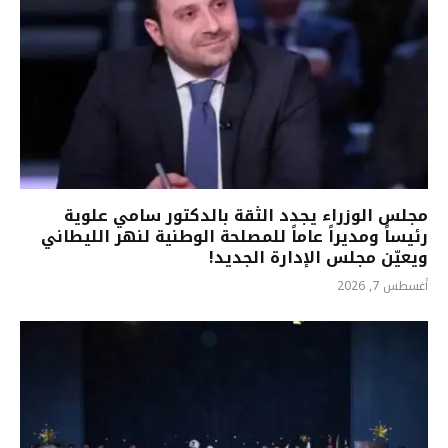
مجلس الوزراء يجدد الثقة بالدكتور سامي علوية
رئيساً ومديراً عاماً للمصلحة الوطنية لنهر الليطاني
ويعيّن مجلس الإدارة الجديد!
أغسطس 7, 2026