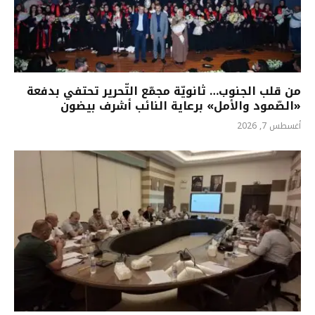
من قلب الجنوب… ثانويّة مجمّع التّحرير تحتفي بدفعة
«الصّمود والأمل» برعاية النائب أشرف بيضون
أغسطس 7, 2026