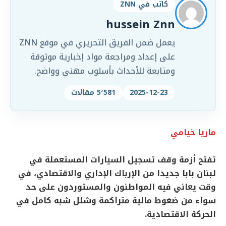
كاتب في ZNN
hussein Znn
يعمل ضمن الفريق التحريري في موقع ZNN
على إعداد ومراجعة مواد إخبارية موثوقة
ومتابعة للأحداث بأسلوب مهني وواضح.
2025-12-23
5٬581 مقالات
ماريا خيامي
تفتح أزمة وقف تسجيل السيارات المستعملة في
لبنان بابا جديدا من الإرباك الإداري والاقتصادي، في
وقت يعاني فيه المواطنون والمستوردون على حد
سواء من ضغوط مالية متراكمة وشلل شبه كامل في
الحركة الاقتصادية.