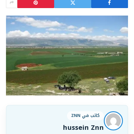
كاتب في ZNN
hussein Znn