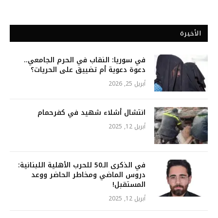
الأخيرة
في سوريا: النقاب في الحرم الجامعي..
دعوة دعوية أم تضييق على الحريات؟
أبريل 25, 2026
انتشال أشلاء شهيد في كفرحمام
أبريل 12, 2025
في الذكرى الـ50 للحرب الأهلية اللبنانية:
دروس الماضي ومخاطر الحاضر ووعد
المستقبل!
أبريل 12, 2025