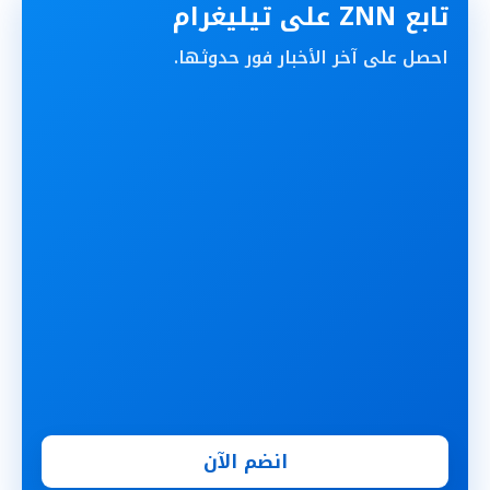
تابع ZNN على تيليغرام
احصل على آخر الأخبار فور حدوثها.
انضم الآن