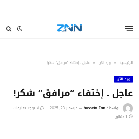
الرئيسية
ورد الآن
عاجل ـ إختفاء “مرافق” شكر!
»
»
ورد الآن
عاجل ـ إختفاء “مرافق” شكر!
بواسطة
hussein Znn
ديسمبر 23, 2025
لا توجد تعليقات
1 دقائق