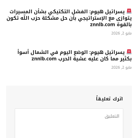
يسرائيل هيوم: الفشل التكتيكي بشأن المسيرات
يتوازى مع الإستراتيجي بأن حل مشكلة حزب اللّه تكون
بالقوة znnlb.com
مايو 2, 2026
يسرائيل هيوم: الوضع اليوم في الشمال أسوأ
بكثير مما كان عليه عشية الحرب znnlb.com
مايو 2, 2026
اترك تعليقاً