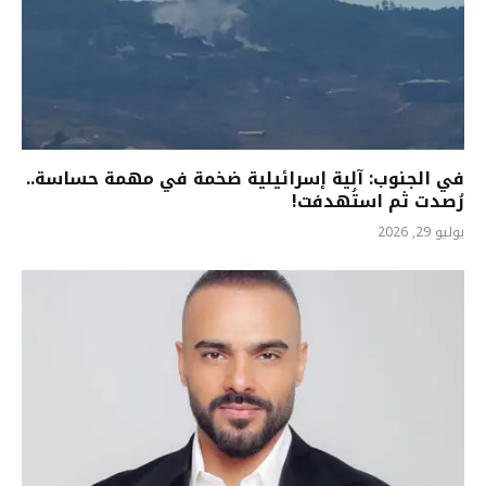
في الجنوب: آلية إسرائيلية ضخمة في مهمة حساسة..
رُصدت ثم استُهدفت!
يوليو 29, 2026