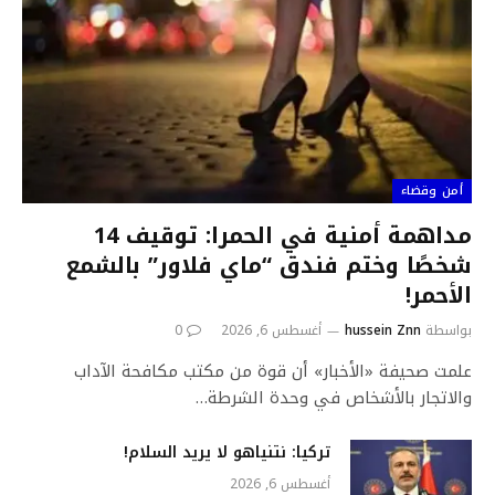
أمن وقضاء
مداهمة أمنية في الحمرا: توقيف 14
شخصًا وختم فندق “ماي فلاور” بالشمع
الأحمر!
بواسطة
hussein Znn
أغسطس 6, 2026
0
علمت صحيفة «الأخبار» أن قوة من مكتب مكافحة الآداب
والاتجار بالأشخاص في وحدة الشرطة…
تركيا: نتنياهو لا يريد السلام!
أغسطس 6, 2026