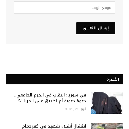
الأخيرة
في سوريا: النقاب في الحرم الجامعي..
دعوة دعوية أم تضييق على الحريات؟
أبريل 25, 2026
انتشال أشلاء شهيد في كفرحمام