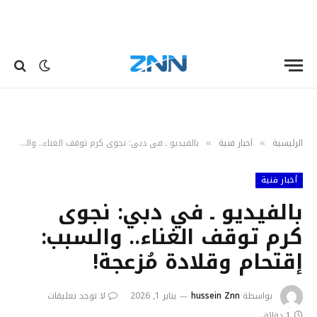
الرئيسية
أخبار فنية
بالفيديو ـ في دبي: نجوى كرم توقف الغناء.. والسبب: إقتحام وقلادة مُزعجة!
»
»
أخبار فنية
بالفيديو ـ في دبي: نجوى
كرم توقف الغناء.. والسبب:
إقتحام وقلادة مُزعجة!
بواسطة
hussein Znn
يناير 1, 2026
لا توجد تعليقات
1 دقائق