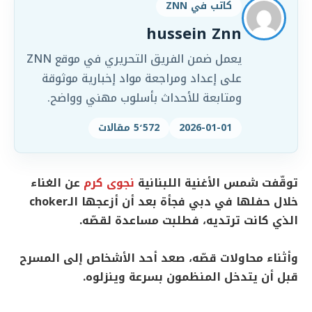
كاتب في ZNN
hussein Znn
يعمل ضمن الفريق التحريري في موقع ZNN
على إعداد ومراجعة مواد إخبارية موثوقة
ومتابعة للأحداث بأسلوب مهني وواضح.
2026-01-01
5٬572 مقالات
توقّفت شمس الأغنية اللبنانية ‏
نجوى كرم
عن الغناء
خلال حفلها في دبي فجأة بعد أن أزعجها الـchoker
الذي كانت ترتديه، فطلبت مساعدة لقصّه.
وأثناء محاولات قصّه، صعد أحد الأشخاص إلى المسرح
قبل أن يتدخل المنظمون بسرعة وينزلوه.