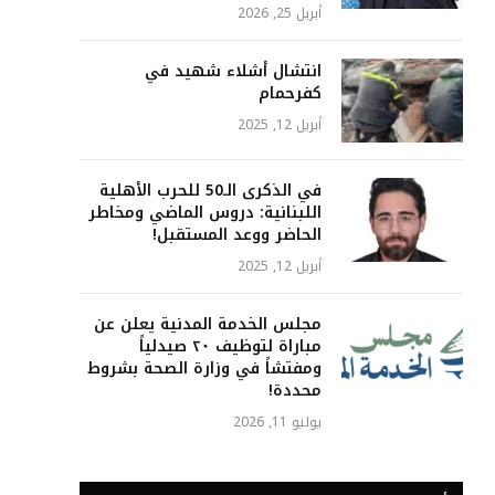
أبريل 25, 2026
انتشال أشلاء شهيد في
كفرحمام
أبريل 12, 2025
في الذكرى الـ50 للحرب الأهلية
اللبنانية: دروس الماضي ومخاطر
الحاضر ووعد المستقبل!
أبريل 12, 2025
مجلس الخدمة المدنية يعلن عن
مباراة لتوظيف ٢٠ صيدلياً
ومفتشاً في وزارة الصحة بشروط
محددة!
يوليو 11, 2026