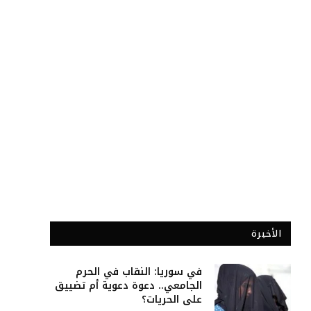
الأخيرة
في سوريا: النقاب في الحرم
الجامعي.. دعوة دعوية أم تضييق
على الحريات؟