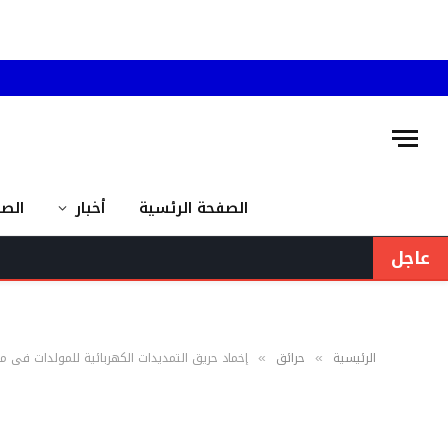
الصفحة الرئسية
أخبار
الص
عاجل
الرئيسية
حرائق
إخماد حريق التمديدات الكهربائية للمولدات في م
»
»