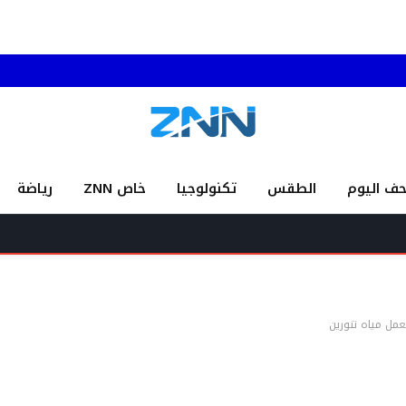
حف اليوم
الطقس
تكنولوجيا
خاص ZNN
رياضة
العلامة 
عمل مياه تنورين