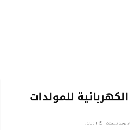
الكهربائية للمولدات
لا توجد تعليقات
1 دقائق