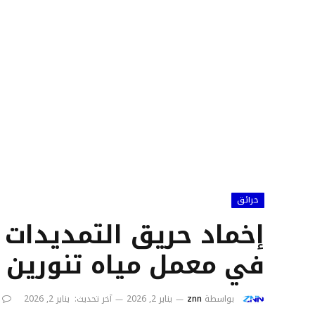
حرائق
إخماد حريق التمديدات 
في معمل مياه تنورين
بواسطة
znn
يناير 2, 2026
آخر تحديث:
يناير 2, 2026