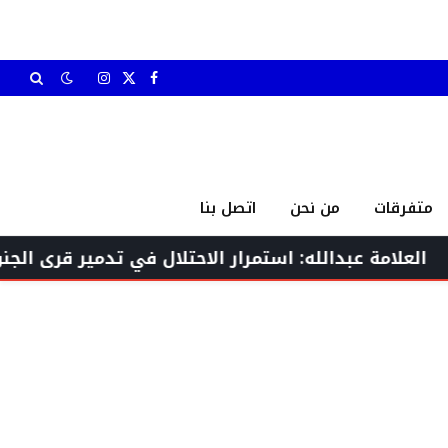
X
فيسبوك
الانستغرام
(Twitter)
متفرقات
من نحن
اتصل بنا
عبدالله: استمرار الاحتلال في تدمير قرى الجنوب تعدٍّ ص