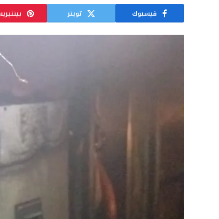
فيسبوك
تويتر
بينتيري