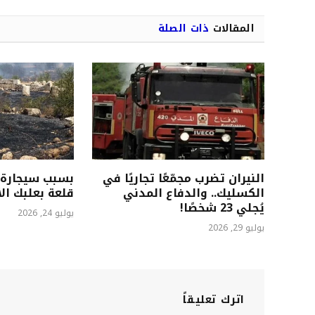
المقالات
ذات الصلة
النيران تضرب مجمّعًا تجاريًا في
بسبب سيجارة..
الكسليك.. والدفاع المدني
قلعة بعلبك الأ
يُجلي 23 شخصًا!
يوليو 24, 2026
يوليو 29, 2026
اترك تعليقاً