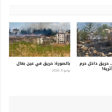
 حريق داخل حرم
بالصورة: حريق في عين بعال
ثرية!
يوليو 9, 2026