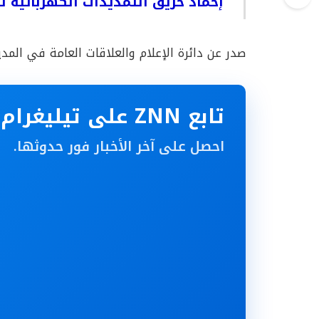
إخماد حريق التمديدات الكهربائية ل
صدر عن دائرة الإعلام والعلاقات العامة في المدير
تابع ZNN على تيليغرام
احصل على آخر الأخبار فور حدوثها.