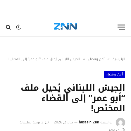
الرئيسية
أمن وقضاء
الجيش اللبناني يُحيل ملف “أبو عمر” إلى القضاء المختص!
»
»
أمن وقضاء
الجيش اللبناني يُحيل ملف
“أبو عمر” إلى القضاء
المختص!
بواسطة
hussein Znn
يناير 2, 2026
لا توجد تعليقات
1 دقائق