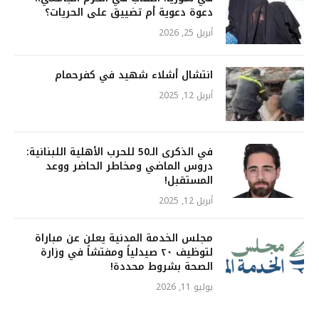
دعوة دعوية أم تضييق على الحريات؟
أبريل 25, 2026
انتشال أشلاء شهيد في كفرحمام
أبريل 12, 2025
في الذكرى الـ50 للحرب الأهلية اللبنانية:
دروس الماضي ومخاطر الحاضر ووعد
المستقبل!
أبريل 12, 2025
مجلس الخدمة المدنية يعلن عن مباراة
لتوظيف ٢٠ صيدلياً ومفتشاً في وزارة
الصحة بشروط محددة!
يوليو 11, 2026