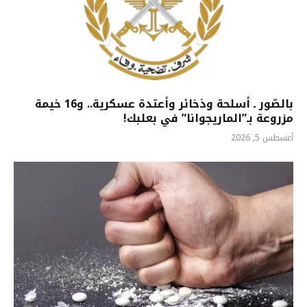
بالصّور ـ أسلحة وذخائر وأعتدة عسكرية.. و16 خيمة
مزروعة بـ”الماريجوانا” في بعلبك!
أغسطس 5, 2026