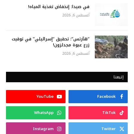
في صيدا: ٳنخفاض تغذية المياه!
أغسطس 6, 2026
“هآرتس”: تحقيق “إسرائيلي” في توقيت
زرع عبوة مجدلزون!
أغسطس 6, 2026
إتبعنا
YouTube
Facebook
WhatsApp
TikTok
Instagram
Twitter