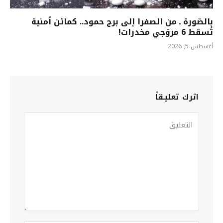
بالصّورة ـ من الصفرا إلى برج حمود.. كمائن أمنية
تُسقط 6 مروّجي مخدرات!
أغسطس 5, 2026
اترك تعليقاً