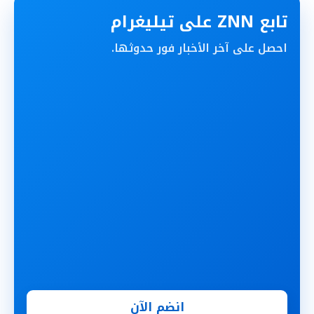
تابع ZNN على تيليغرام
احصل على آخر الأخبار فور حدوثها.
انضم الآن