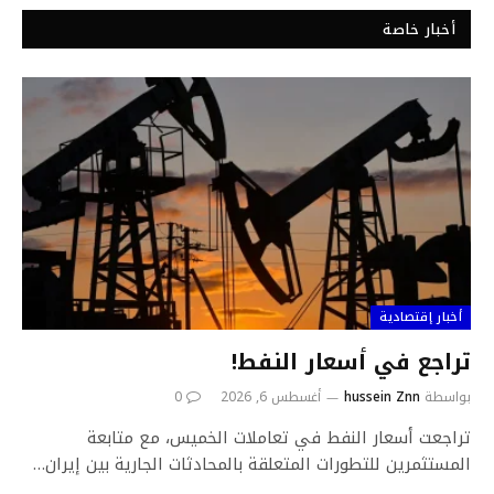
أخبار خاصة
أخبار إقتصادية
تراجع في أسعار النفط!
بواسطة
hussein Znn
أغسطس 6, 2026
0
تراجعت أسعار النفط في تعاملات الخميس، مع متابعة
المستثمرين للتطورات المتعلقة بالمحادثات الجارية بين إيران…