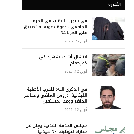
الأخيرة
في سوريا: النقاب في الحرم
الجامعي.. دعوة دعوية أم تضييق
على الحريات؟
أبريل 25, 2026
انتشال أشلاء شهيد في
كفرحمام
أبريل 12, 2025
في الذكرى الـ50 للحرب الأهلية
اللبنانية: دروس الماضي ومخاطر
الحاضر ووعد المستقبل!
أبريل 12, 2025
مجلس الخدمة المدنية يعلن عن
مباراة لتوظيف ٢٠ صيدلياً