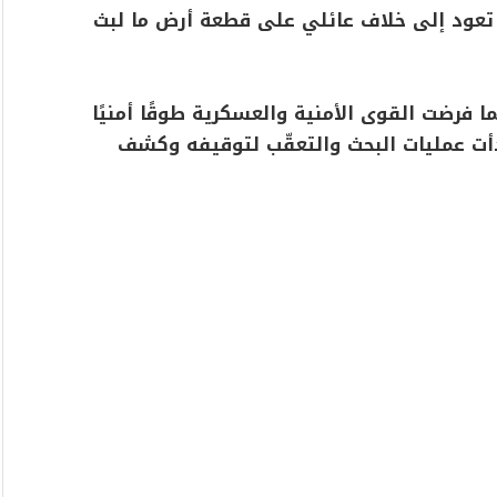
 تعود إلى خلاف عائلي على قطعة أرض ما لبث
 فرضت القوى الأمنية والعسكرية طوقًا أمنيًا
دأت عمليات البحث والتعقّب لتوقيفه وكشف