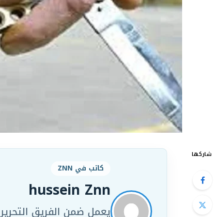
شاركها
كاتب في ZNN
hussein Znn