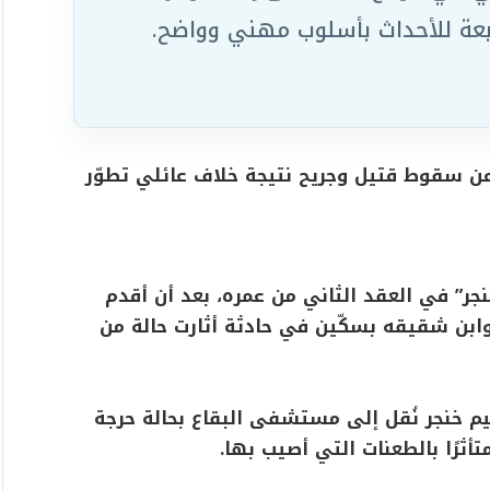
ابعة للأحداث بأسلوب مهني وواضح.
عن سقوط قتيل وجريح نتيجة خلاف عائلي تطوّر
جر” في العقد الثاني من عمره، بعد أن أقدم
بن شقيقه بسكّين في حادثة أثارت حالة من
م خنجر نُقل إلى مستشفى البقاع بحالة حرجة
تأثرًا بالطعنات التي أصيب بها.