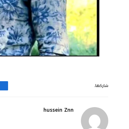
شاركها.
hussein Znn