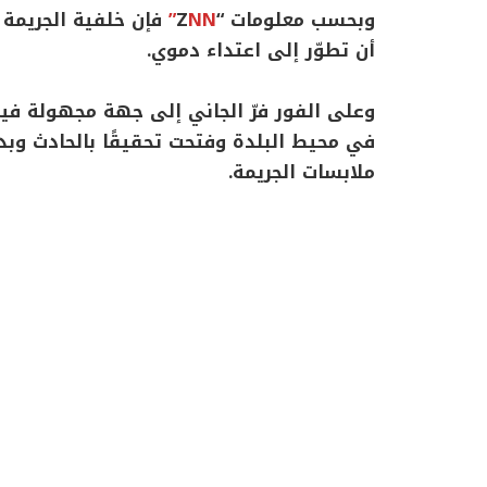
وبحسب معلومات “Z
NN”
فإن خلفية الجريمة
أن تطوّر إلى اعتداء دموي.
وعلى الفور فرّ الجاني إلى جهة مجهولة فيما
في محيط البلدة وفتحت تحقيقًا بالحادث وب
ملابسات الجريمة.