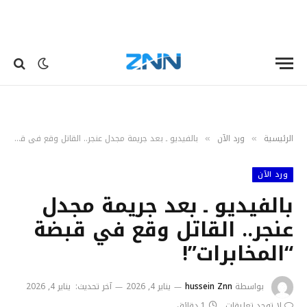
الرئيسية
ورد الآن
بالفيديو ـ بعد جريمة مجدل عنجر.. القاتل وقع في قبضة “المخابرات”!
»
»
ورد الآن
بالفيديو ـ بعد جريمة مجدل
عنجر.. القاتل وقع في قبضة
“المخابرات”!
بواسطة
hussein Znn
يناير 4, 2026
آخر تحديث:
يناير 4, 2026
لا توجد تعليقات
1 دقائق