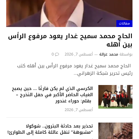
مقالات
الحاج محمد سميح غدار يعود مرفوع الرأس
بين أهله
بواسطة
محمد غزالة
أغسطس 7, 2026
0
الحاج محمد سميح غدار يعود مرفوع الرأس بين أهله كتب
رئيس تحرير شبكة الزهراني…
الكرسي الذي لم يكن فارغًا … حين يصبح
الغياب الحاضر الأكبر في حفل التخرج –
بقلم: حوراء غندور
أغسطس 7, 2026
تحذير بعد حادثة البترون.. شوكولا
“مشبوهة” تنقل عائلة كاملة إلى الطوارئ!