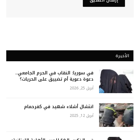
الأخيرة
في سوريا: النقاب في الحرم الجامعي..
دعوة دعوية أم تضييق على الحريات؟
أبريل 25, 2026
انتشال أشلاء شهيد في كفرحمام
أبريل 12, 2025