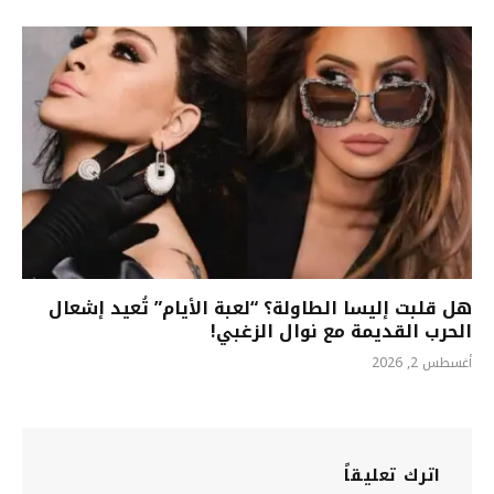
هل قلبت إليسا الطاولة؟ “لعبة الأيام” تُعيد إشعال
الحرب القديمة مع نوال الزغبي!
أغسطس 2, 2026
اترك تعليقاً