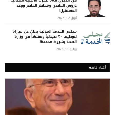
في الذكرى الـ50 للحرب الأهلية اللبنانية:
دروس الماضي ومخاطر الحاضر ووعد
المستقبل!
أبريل 12, 2025
مجلس الخدمة المدنية يعلن عن مباراة
لتوظيف ٢٠ صيدلياً ومفتشاً في وزارة
الصحة بشروط محددة!
يوليو 11, 2026
أخبار خاصة