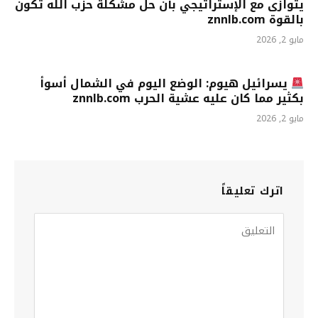
يتوازى مع الإستراتيجي بأن حل مشكلة حزب اللّه تكون
بالقوة znnlb.com
مايو 2, 2026
يسرائيل هيوم: الوضع اليوم في الشمال أسوأ
بكثير مما كان عليه عشية الحرب znnlb.com
مايو 2, 2026
اترك تعليقاً