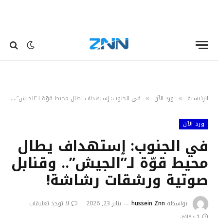
الرئيسية
ورد الآن
في الجنوب: ٳستهداف يطال محيط قوّة لـ”الجيش”.. وقنابل صوتية ورشقات رشاشة!
»
»
ورد الآن
في الجنوب: ٳستهداف يطال
محيط قوّة لـ”الجيش”.. وقنابل
صوتية ورشقات رشاشة!
بواسطة
hussein Znn
يناير 23, 2026
لا توجد تعليقات
1 دقائق