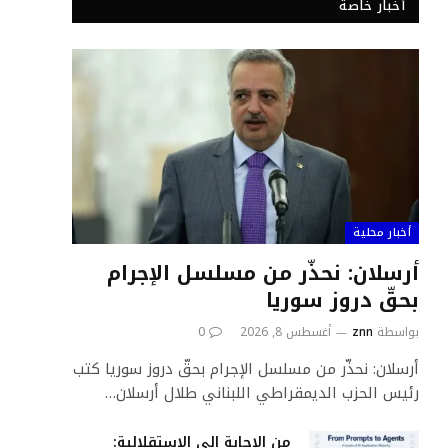
أخبار خاصة
أخبار محلية
أرسلان: نحذّر من مسلسل الإجرام
بحقّ دروز سوريا
بواسطة
znn
أغسطس 8, 2026
0
أرسلان: نحذّر من مسلسل الإجرام بحقّ دروز سوريا كتب
رئيس الحزب الديمقراطي اللبناني طلال أرسلان…
من الإجابة إلى الاستقلالية: