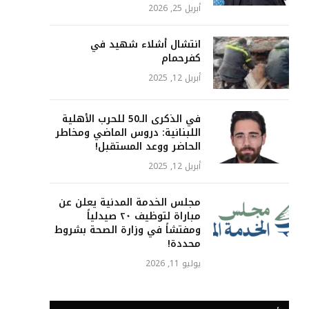
أبريل 25, 2026
انتشال أشلاء شهيد في
كفرحمام
أبريل 12, 2025
في الذكرى الـ50 للحرب الأهلية
اللبنانية: دروس الماضي ومخاطر
الحاضر ووعد المستقبل!
أبريل 12, 2025
مجلس الخدمة المدنية يعلن عن
مباراة لتوظيف ٢٠ صيدلياً
ومفتشاً في وزارة الصحة بشروط
محددة!
يوليو 11, 2026