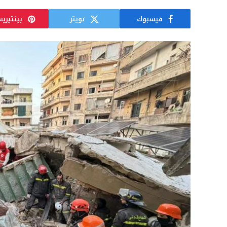
فيسبوك
تويتر
بينتيري