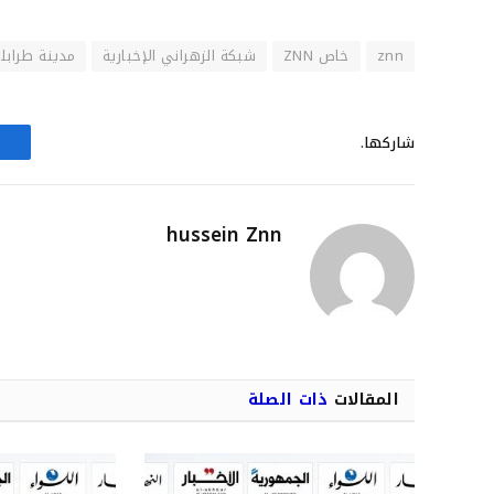
znn
خاص ZNN
شبكة الزهراني الإخبارية
مدينة طراب
شاركها.
hussein Znn
المقالات
ذات الصلة