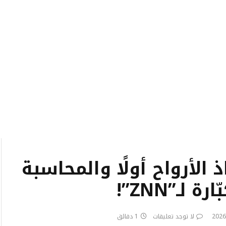
ذ الأرواح أولًا والمحاسبة
لـ”ZNN”!
لا توجد تعليقات
1 دقائق