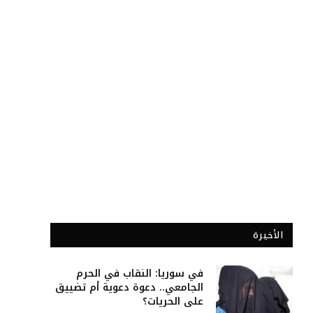
الأخيرة
في سوريا: النقاب في الحرم
الجامعي.. دعوة دعوية أم تضييق
على الحريات؟