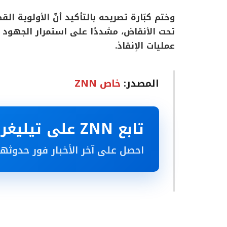
وختم كبّارة تصريحه بالتأكيد أنّ الأولوية ا
تحت الأنقاض، مشددًا على استمرار الجهود ب
عمليات الإنقاذ.
المصدر:
خاص ZNN
تابع ZNN على تيليغرام
احصل على آخر الأخبار فور حدوثها