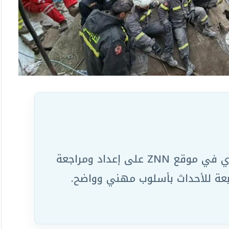
يعمل ضمن الفريق التحريري في موقع ZNN على إعداد ومراجعة
ابعة للأحداث بأسلوب مهني وواضح.