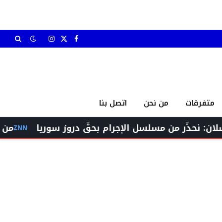
X
فيسبوك
الانستغرام
(Twitter)
متفرقات
من نحن
اتصل بنا
ن مسلسل الإجرام بحقّ دروز سوريا
من الإجابة إلى 