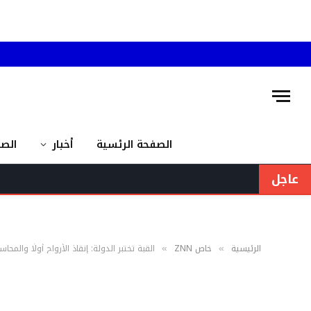
الصفحة الرئسية
أخبار
الص
عاجل
الرئيسية
خاص ZNN
القبة تختبر الدولة: إنقاذ الأرواح أولًا والمحاسبة 
»
»