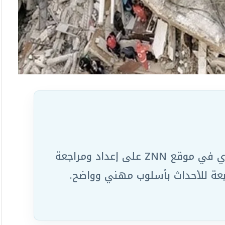
يعمل ضمن الفريق التحريري في موقع ZNN على إعداد ومراجعة
ابعة للأحداث بأسلوب مهني وواضح.