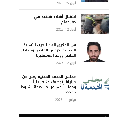
أبريل 25, 2026
انتشال أشلاء شهيد في
كفرحمام
أبريل 12, 2025
في الذكرى الـ50 للحرب الأهلية
اللبنانية: دروس الماضي ومخاطر
الحاضر ووعد المستقبل!
أبريل 12, 2025
مجلس الخدمة المدنية يعلن عن
مباراة لتوظيف ٢٠ صيدلياً
ومفتشاً في وزارة الصحة بشروط
محددة!
يوليو 11, 2026