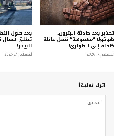
تحذير بعد حادثة البترون..
بعد طول ٳنتظا
شوكولا “مشبوهة” تنقل عائلة
تطلق أعمال 
كاملة إلى الطوارئ!
البيدر!
أغسطس 7, 2026
أغسطس 7, 2026
اترك تعليقاً