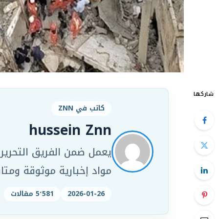
شاركها
كاتب في ZNN
hussein Znn
مواد إخبارية موثوقة ومت
2026-01-26
5٬581 مقالات