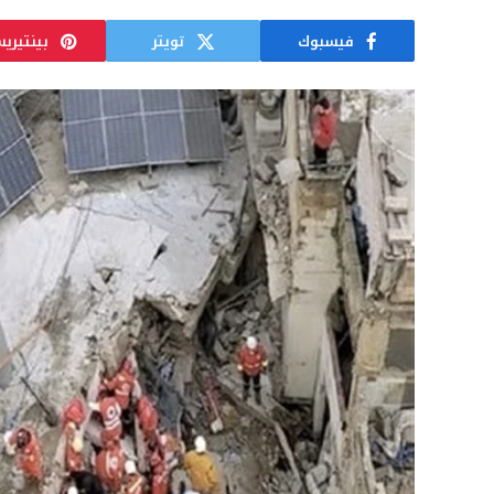
فيسبوك
تويتر
بينتيري