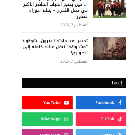
… حين يصبح الغياب الحاضر الأكبر
في حفل التخرج – بقلم: حوراء
غندور
أغسطس 7, 2026
تحذير بعد حادثة البترون.. شوكولا
“مشبوهة” تنقل عائلة كاملة إلى
الطوارئ!
أغسطس 7, 2026
إتبعنا
YouTube
Facebook
WhatsApp
TikTok