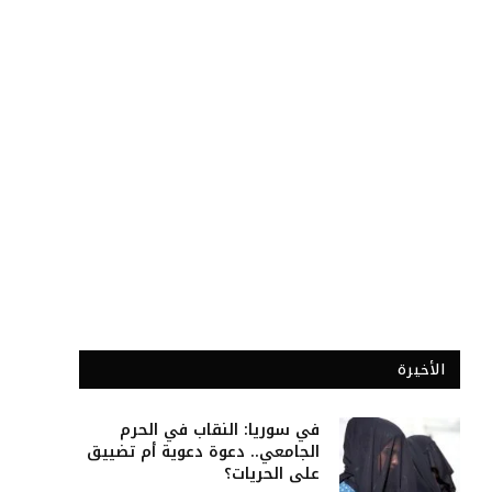
الأخيرة
في سوريا: النقاب في الحرم
الجامعي.. دعوة دعوية أم تضييق
على الحريات؟