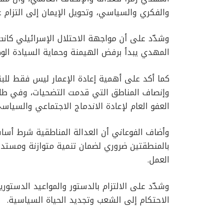
والفكري والسياسي، وتحويل الإيمان إلى التزام
وشدّد على أن مواجهة الاحتلال الإسرائيلي كانت 
المهدي يبدأ برفض الهيمنة وحماية السيادة الوط
كما أكد على أهمية إعادة الإعمار ليس فقط للبنى 
وإنصاف المناطق التي قدمت التضحيات، وفي طلي
العفو العام لإعادة الاندماج الاجتماعي والسياس
وأضاف الفوعاني أن العدالة المناطقية شرط أس
بالمنطقتين ضروري لضمان تنمية متوازنة ومستدا
العمل.
وشدّد على الالتزام بالدستور والمواعيد الدستوري
الاحتكام إلى الشعب وتجديد الحياة السياسية.