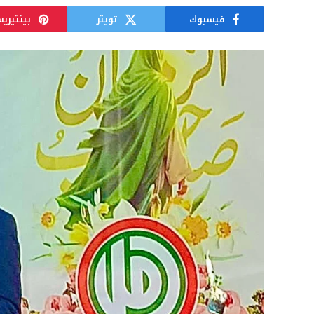
فيسبوك
تويتر
بينتيري