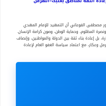
إعادة الثقة لمناطق بعلبك–الهرمل
ور مصطفى الفوعاني أن التمهيد للإمام المهدي
صرة المظلوم، وحماية الوطن، وصون كرامة الإنسان.
ة، بل إعادة بناء ثقة بين الدولة والمواطنين، وإنصاف
مل وعكار، مع اعتماد سياسة العفو العام لإعادة