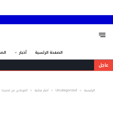
الصفحة الرئسية
أخبار
الص
عاجل
الرئيسية
Uncategorized
أخبار محلية
الفوعاني من قصرنبا: 
»
»
»