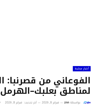
أخبار محلية
الفوعاني من قصرنبا: ال
لمناطق بعلبك–الهرمل و
بواسطة
znn
فبراير 8, 2026
آخر تحديث:
فبراير 8, 2026