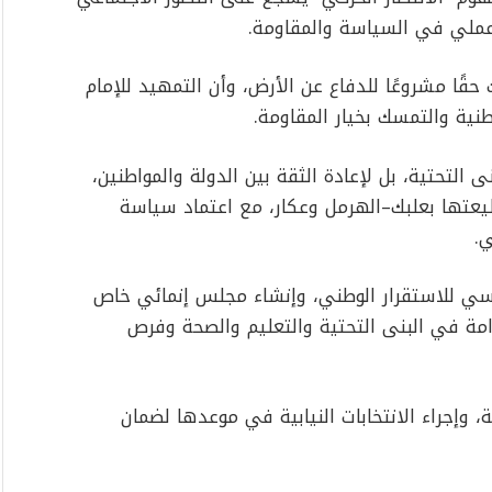
 عملي في السياسة والمقاومة.
حقًا مشروعًا للدفاع عن الأرض، وأن التمهيد للإمام
نية والتمسك بخيار المقاومة.
التحتية، بل لإعادة الثقة بين الدولة والمواطنين،
عتها بعلبك–الهرمل وعكار، مع اعتماد سياسة
ي.
اسي للاستقرار الوطني، وإنشاء مجلس إنمائي خاص
مة في البنى التحتية والتعليم والصحة وفرص
ة، وإجراء الانتخابات النيابية في موعدها لضمان