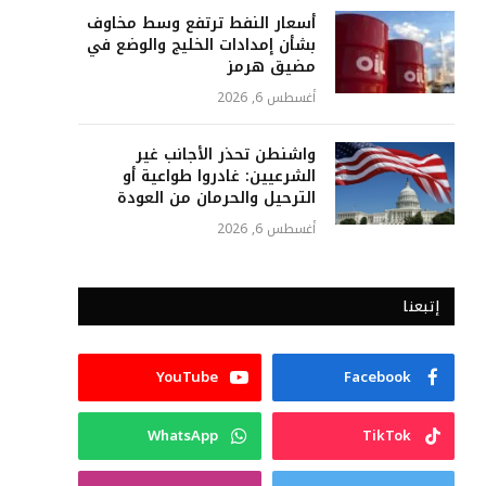
أسعار النفط ترتفع وسط مخاوف
بشأن إمدادات الخليج والوضع في
مضيق هرمز
أغسطس 6, 2026
واشنطن تحذر الأجانب غير
الشرعيين: غادروا طواعية أو
الترحيل والحرمان من العودة
أغسطس 6, 2026
إتبعنا
YouTube
Facebook
WhatsApp
TikTok