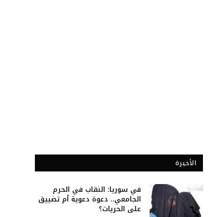
الأخيرة
في سوريا: النقاب في الحرم
الجامعي.. دعوة دعوية أم تضييق
على الحريات؟