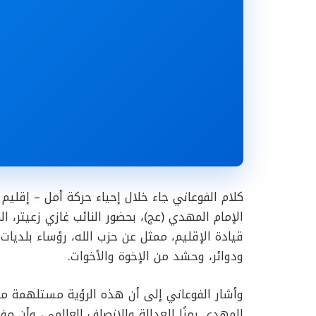
كلام الفوعاني جاء خلال إحياء حركة أمل – إقليم 
الإمام المهدي (عج)، بحضور النائب غازي زعيتر، 
قيادة الإقليم، ممثل عن حزب الله، رؤساء بلديات 
ودوائر، وحشد من الإخوة والأخوات.
وأشار الفوعاني إلى أن هذه الرؤية مستلهمة من 
المهدي رمزًا للعدالة والإنصاف العالمي، وأن م