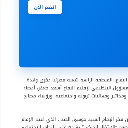
انضم الآن
البقاع، المنطقة الرابعة شعبة قصرنبا ذكرى ولادة
المسؤول التنظيمي لإقليم البقاع أسعد جعفر، أعضاء
ومخاتير وفعاليات تربوية واجتماعية، ورؤساء مصالح
فكر الإمام السيد موسى الصدر، الذي اعتبر الإمام
فهوم “الانتظار الحركي” يشجع على التطور الاجتماعي