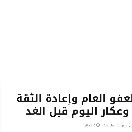
عفو العام وإعادة الثقة
عكار اليوم قبل الغد
لا توجد تعليقات
2 دقائق