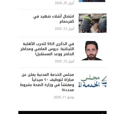
أبريل 25, 2026
انتشال أشلاء شهيد في
كفرحمام
أبريل 12, 2025
في الذكرى الـ50 للحرب الأهلية
اللبنانية: دروس الماضي ومخاطر
الحاضر ووعد المستقبل!
أبريل 12, 2025
مجلس الخدمة المدنية يعلن عن
مباراة لتوظيف ٢٠ صيدلياً
ومفتشاً في وزارة الصحة بشروط
محددة!
يوليو 11, 2026