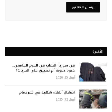
الأخيرة
في سوريا: النقاب في الحرم الجامعي..
دعوة دعوية أم تضييق على الحريات؟
أبريل 25, 2026
انتشال أشلاء شهيد في كفرحمام
أبريل 12, 2025