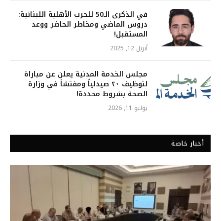
في الذكرى الـ50 للحرب الأهلية اللبنانية:
دروس الماضي ومخاطر الحاضر ووعد
المستقبل!
أبريل 12, 2025
مجلس الخدمة المدنية يعلن عن مباراة
لتوظيف ٢٠ صيدلياً ومفتشاً في وزارة
الصحة بشروط محددة!
يوليو 11, 2026
أخبار خاصة