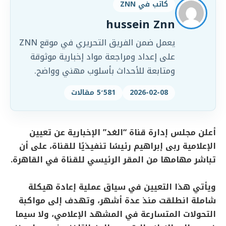
كاتب في ZNN
hussein Znn
يعمل ضمن الفريق التحريري في موقع ZNN
على إعداد ومراجعة مواد إخبارية موثوقة
ومتابعة للأحداث بأسلوب مهني وواضح.
2026-02-08
5٬581 مقالات
أعلن مجلس إدارة قناة “الغد” الإخبارية عن تعيين
الإعلامية ربى إبراهيم رئيسًا تنفيذيًا للقناة، على أن
تباشر مهامها من المقر الرئيسي للقناة في القاهرة.
ويأتي هذا التعيين في سياق عملية إعادة هيكلة
شاملة انطلقت منذ عدة أشهر، وتهدف إلى مواكبة
التحولات المتسارعة في المشهد الإعلامي، ولا سيما