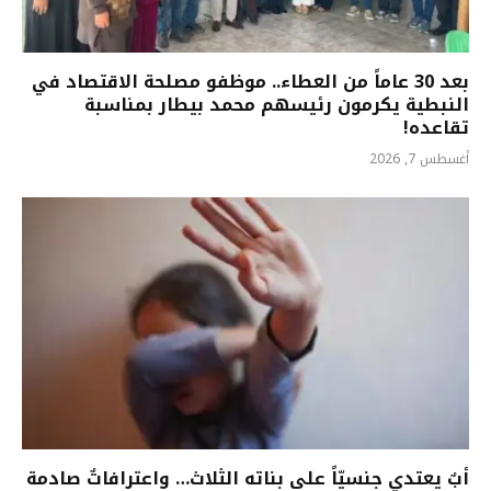
بعد 30 عاماً من العطاء.. موظفو مصلحة الاقتصاد في
النبطية يكرمون رئيسهم محمد بيطار بمناسبة
تقاعده!
أغسطس 7, 2026
أبٌ يعتدي جنسيّاً على بناته الثلاث… واعترافاتٌ صادمة