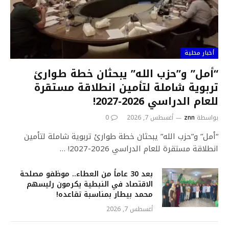
أخبار محلية
“أمل” و”حزب الله” يبحثان خطة طوارئ
تربوية شاملة لتأمين انطلاقة مستقرة
للعام الدراسي 2026-2027!
بواسطة
znn
أغسطس 7, 2026
0
“أمل” و”حزب الله” يبحثان خطة طوارئ تربوية شاملة لتأمين
انطلاقة مستقرة للعام الدراسي 2026-2027! …
بعد 30 عاماً من العطاء.. موظفو مصلحة
الاقتصاد في النبطية يكرمون رئيسهم
محمد بيطار بمناسبة تقاعده!
أغسطس 7, 2026