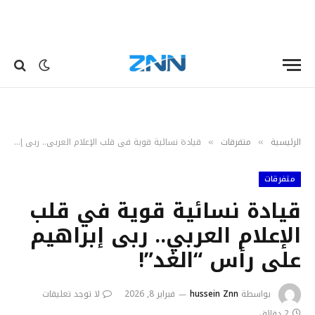
الرئيسية
متفرقات
قيادة نسائية قوية في قلب الإعلام العربي.. ربى إبراهيم على رأس “الغد”!
»
»
متفرقات
قيادة نسائية قوية في قلب
الإعلام العربي.. ربى إبراهيم
على رأس “الغد”!
بواسطة
hussein Znn
فبراير 8, 2026
لا توجد تعليقات
2 دقائق