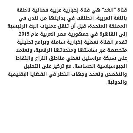
قناة “الغد” هي قناة إخبارية عربية فضائية ناطقة
باللغة العربية، انطلقت في بدايتها من لندن في
المملكة المتحدة، قبل أن تنقل عمليات البث الرئيسية
إلى القاهرة في جمهورية مصر العربية عام 2015.
تقدم القناة تغطية إخبارية شاملة وبرامج تحليلية
متخصصة عبر شاشتها ومنصاتها الرقمية، وتعتمد
على شبكة مراسلين تغطي مناطق النزاع والنقاط
الجيوسياسية الحساسة، مع تركيز على التحليل
والتخصص وتعدد وجهات النظر في القضايا الإقليمية
والدولية.