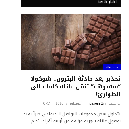
أخبار خاصة
متفرقات
تحذير بعد حادثة البترون.. شوكولا
“مشبوهة” تنقل عائلة كاملة إلى
الطوارئ!
بواسطة
hussein Znn
أغسطس 7, 2026
0
تتداول بعض مجموعات التواصل الاجتماعي خبراً يفيد
بوصول عائلة سورية مؤلفة من أربعة أفراد، تضم…