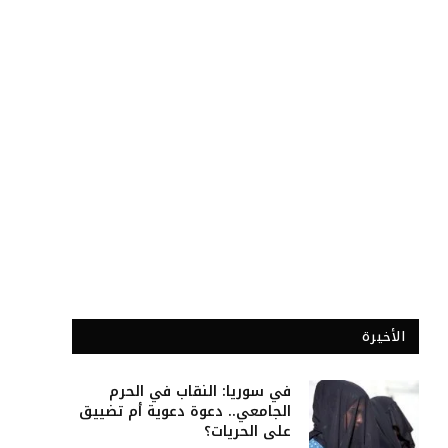
الأخيرة
في سوريا: النقاب في الحرم
الجامعي.. دعوة دعوية أم تضييق
على الحريات؟