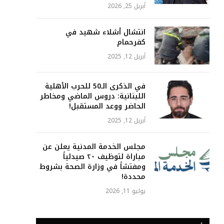
أبريل 25, 2026
انتشال أشلاء شهيد في
كفرحمام
أبريل 12, 2025
في الذكرى الـ50 للحرب الأهلية
اللبنانية: دروس الماضي ومخاطر
الحاضر ووعد المستقبل!
أبريل 12, 2025
مجلس الخدمة المدنية يعلن عن
مباراة لتوظيف ٢٠ صيدلياً
ومفتشاً في وزارة الصحة بشروط
محددة!
يوليو 11, 2026