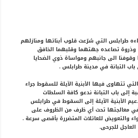
اءه طرابلس التي شرّعت قلوب أبنائها ومنازلهم
ن وذروة تصاعده جهتهما وقلبهما الخافق
مننا وقوفنا الى جانبهم ومواساة ذوي الضحايا
باب التبانة في مدينة طرابلس .
لتي تتهاوى فيها الأبنية الآيلة للسقوط جراء
بة إلى باب التبانة ندعو كافة السلطات
دعيم الأبنية الآيلة إلى السقوط في طرابلس
كؤ في معالجتها تحت أي ظرف من الظروف على
واء والتعويض للعائلات المتضررة بأقصى سرعة .
العاجل للجرحى.