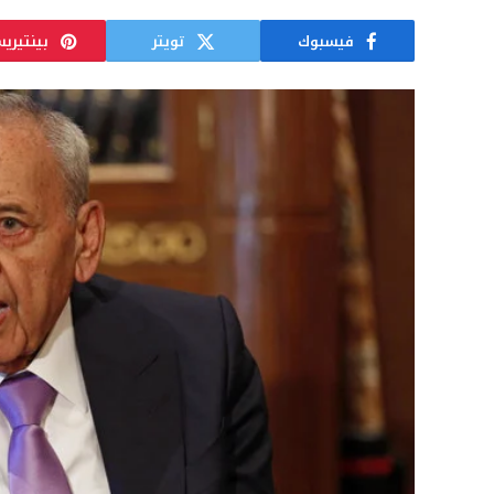
فيسبوك
تويتر
بينتيري