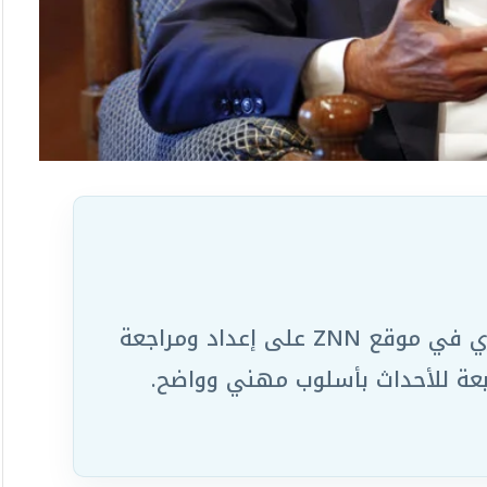
يعمل ضمن الفريق التحريري في موقع ZNN على إعداد ومراجعة
ابعة للأحداث بأسلوب مهني وواضح.