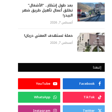
بعد طول ٳنتظار.. “الأشغال”
تطلق أعمال تأهيل طريق ضهر
البيدر!
أغسطس 7, 2026
حملة تستهدف المفتي دريان!
أغسطس 7, 2026
إتبعنا
YouTube
Facebook
WhatsApp
TikTok
Instagram
Twitter