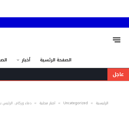
الصفحة الرئسية
أخبار
الص
عاجل
الرئيسية
Uncategorized
أخبار محلية
دماء وركام.. الرئيس ب
»
»
»