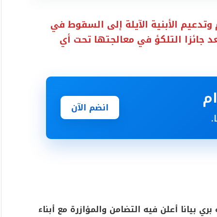
م وتدعيم الأبنية الآيلة إلى السقوط في
د جائزا التلكؤ في معالجتها تحت أي
انضم الآن
.
ي بيانا أعلن فيه التضامن والمؤازرة مع أبناء