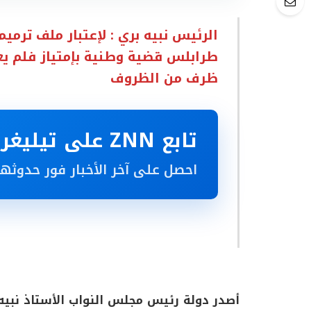
الرئيس نبيه بري : لإعتبار ملف ترمي
طرابلس قضية وطنية بإمتياز فلم يع
ظرف من الظروف
تابع ZNN على تيليغرام
احصل على آخر الأخبار فور حدوثها
أصدر دولة رئيس مجلس النواب الأستاذ نبيه بر