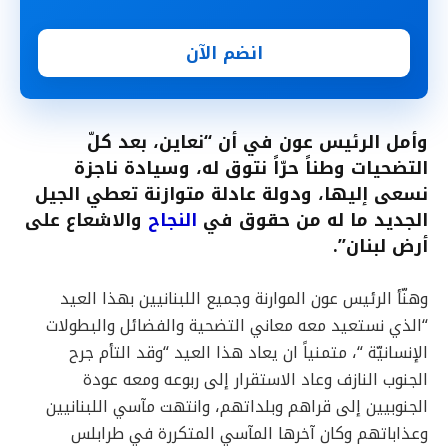
انضم الآن
وأمل الرئيس عون في أن “نعاين، بعد كلّ
التضحيات وطناً حرّاً نتوق له، وسيادة ناجزة
نسعى إليها، ودولة عادلة متوازنة تعطي الجيل
الجديد ما له من حقوق في
النجاح
والاشعاع على
أرض لبنان”.
وهنّأ الرئيس عون الموارنة وجميع اللبنانيين بهذا العيد
“الذي نستعيد معه معاني التضحية والفضائل والبطولات
الإنسانيّة “، متمنياً ان يعاد هذا العيد “وقد التأم جرح
الجنوب النازف وعاد الاستقرار إلى ربوعه ومعه عودة
الجنوبيين إلى قراهم وبلداتهم، وانتهت مآسي اللبنانيين
وعذاباتهم وكان آخرها المآسي المتكررة في طرابلس