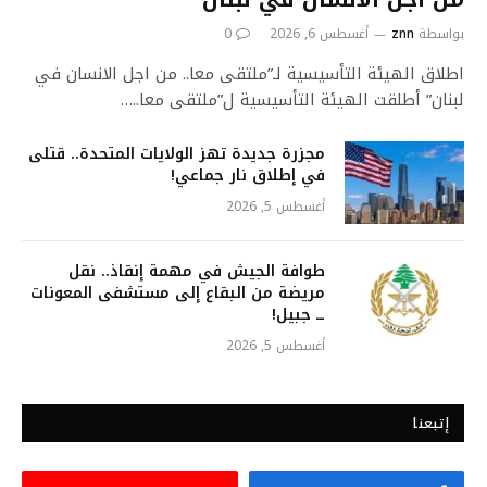
بواسطة
znn
أغسطس 6, 2026
0
اطلاق الهيئة التأسيسية لـ”ملتقى معا.. من اجل الانسان في
لبنان” أطلقت الهيئة التأسيسية ل”ملتقى معا..…
مجزرة جديدة تهز الولايات المتحدة.. قتلى
في إطلاق نار جماعي!
أغسطس 5, 2026
طوافة الجيش في مهمة إنقاذ.. نقل
مريضة من البقاع إلى مستشفى المعونات
ــ جبيل!
أغسطس 5, 2026
إتبعنا