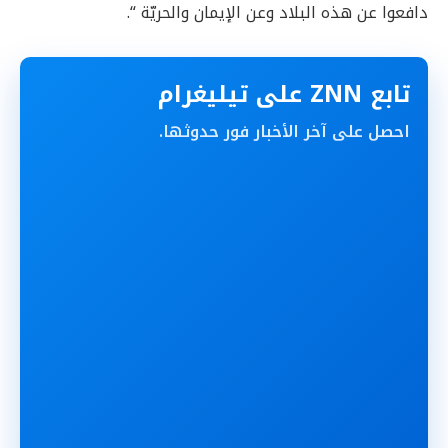
دافعوا عن هذه البلاد وعن الإيمان والحريّة “.
تابع ZNN على تيليغرام
احصل على آخر الأخبار فور حدوثها.