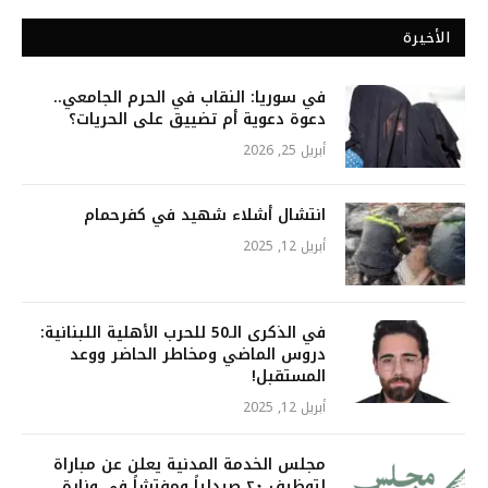
الأخيرة
في سوريا: النقاب في الحرم الجامعي..
دعوة دعوية أم تضييق على الحريات؟
أبريل 25, 2026
انتشال أشلاء شهيد في كفرحمام
أبريل 12, 2025
في الذكرى الـ50 للحرب الأهلية اللبنانية:
دروس الماضي ومخاطر الحاضر ووعد
المستقبل!
أبريل 12, 2025
مجلس الخدمة المدنية يعلن عن مباراة
لتوظيف ٢٠ صيدلياً ومفتشاً في وزارة