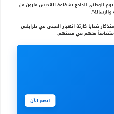
اليوم الوطني الجامع بشفاعة القديس مارون من
 والرسالة”.
ستذكار ضحايا كارثة انهيار المبنى في طرابلس
ومتضامناً معهم في محنتهم.
انضم الآن