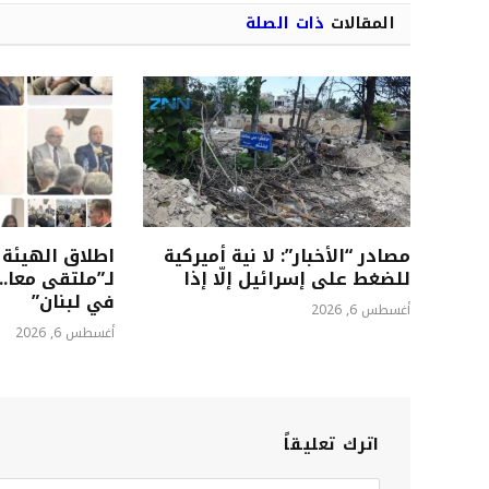
المقالات
ذات الصلة
مصادر “الأخبار”: لا نية أميركية
اطلاق الهيئة 
للضغط على إسرائيل إلّا إذا
لـ”ملتقى معا..
في لبنان”
أغسطس 6, 2026
أغسطس 6, 2026
اترك تعليقاً