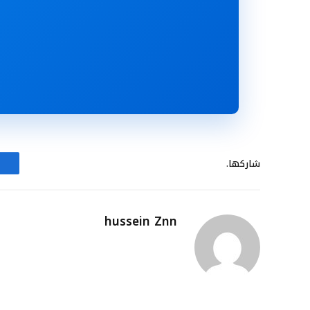
شاركها.
hussein Znn