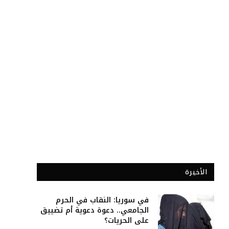
الأخيرة
في سوريا: النقاب في الحرم
الجامعي.. دعوة دعوية أم تضييق
على الحريات؟