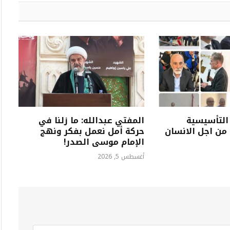
التأسيسية
المفتي عبدالله: ما زلنا في
 من اجل الانسان
حركة أمل نعمل بفكر ونهج
الإمام موسى الصدر!
أغسطس 5, 2026