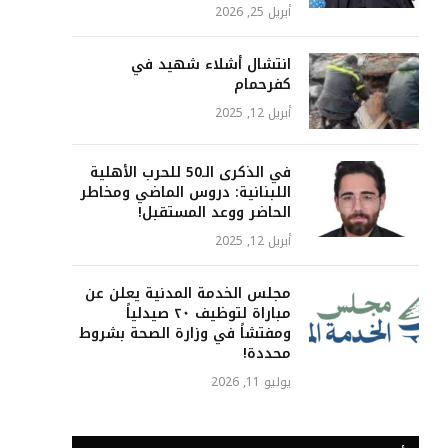
أبريل 25, 2026
انتشال أشلاء شهيد في
كفرحمام
أبريل 12, 2025
في الذكرى الـ50 للحرب الأهلية
اللبنانية: دروس الماضي ومخاطر
الحاضر ووعد المستقبل!
أبريل 12, 2025
مجلس الخدمة المدنية يعلن عن
مباراة لتوظيف ٢٠ صيدلياً
ومفتشاً في وزارة الصحة بشروط
محددة!
يوليو 11, 2026