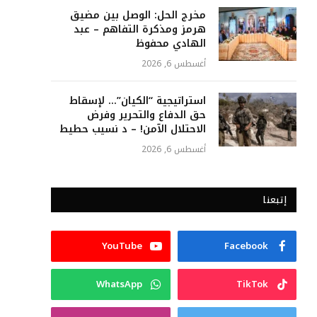
مخرج الحل: الوصل بين مضيق
هرمز ومذكرة التفاهم – عبد
الهادي محفوظ
أغسطس 6, 2026
استراتيجية “الكيان”… لإسقاط
حق الدفاع والتحرير وفرض
الاحتلال الآمن! – د نسيب حطيط
أغسطس 6, 2026
إتبعنا
YouTube
Facebook
WhatsApp
TikTok