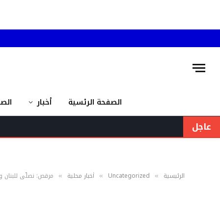
الصفحة الرئسية
أخبار
الص
عاجل
الرئيسية
Uncategorized
أخبار محلية
مرقص: نصلّي للبنان و
»
»
»