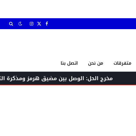
X
فيسبوك
الانستغرام
(Twitter)
متفرقات
من نحن
اتصل بنا
مخرج الحل: الوصل بين مضيق هرمز ومذكرة التفاهم – 