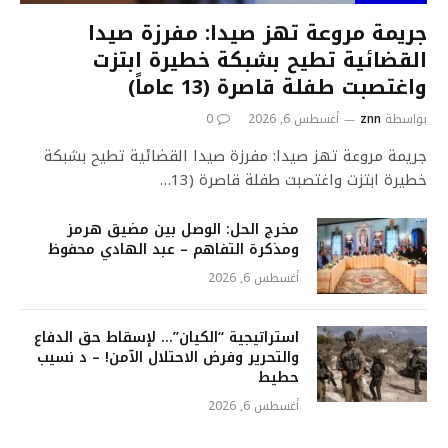
جريمة مروعة تهز صيدا: مفرزة صيدا
القضائية تطيح بشبكة خطيرة ابتزت
واغتصبت طفلة قاصرة (13 عاماً)
بواسطة
znn
أغسطس 6, 2026
0
جريمة مروعة تهز صيدا: مفرزة صيدا القضائية تطيح بشبكة
خطيرة ابتزت واغتصبت طفلة قاصرة (13…
مخرج الحل: الوصل بين مضيق هرمز
ومذكرة التفاهم – عبد الهادي محفوظ
أغسطس 6, 2026
استراتيجية “الكيان”… لإسقاط حق الدفاع
والتحرير وفرض الاحتلال الآمن! – د نسيب
حطيط
أغسطس 6, 2026