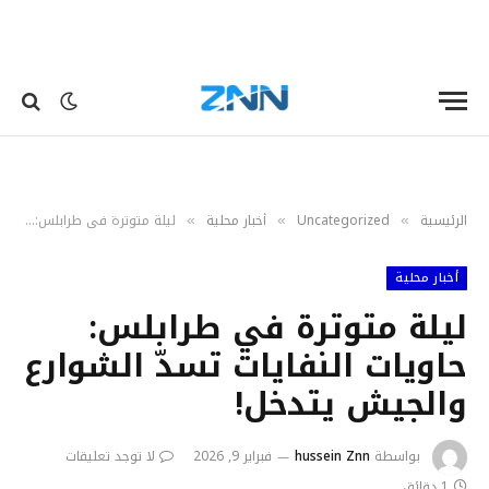
الرئيسية
Uncategorized
أخبار محلية
ليلة متوترة في طرابلس: حاويات النفايات تسدّ الشوارع والجيش يتدخل!
»
»
»
أخبار محلية
ليلة متوترة في طرابلس:
حاويات النفايات تسدّ الشوارع
والجيش يتدخل!
بواسطة
hussein Znn
فبراير 9, 2026
لا توجد تعليقات
1 دقائق