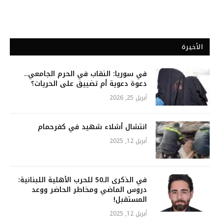
الأخيرة
في سوريا: النقاب في الحرم الجامعي..
دعوة دعوية أم تضييق على الحريات؟
أبريل 25, 2026
انتشال أشلاء شهيد في كفرحمام
أبريل 12, 2025
في الذكرى الـ50 للحرب الأهلية اللبنانية:
دروس الماضي ومخاطر الحاضر ووعد
المستقبل!
أبريل 12, 2025