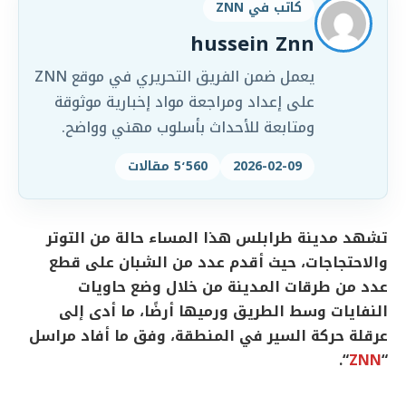
كاتب في ZNN
hussein Znn
يعمل ضمن الفريق التحريري في موقع ZNN
على إعداد ومراجعة مواد إخبارية موثوقة
ومتابعة للأحداث بأسلوب مهني وواضح.
2026-02-09
5٬560 مقالات
تشهد مدينة طرابلس هذا المساء حالة من التوتر
والاحتجاجات، حيث أقدم عدد من الشبان على قطع
عدد من طرقات المدينة من خلال وضع حاويات
النفايات وسط الطريق ورميها أرضًا، ما أدى إلى
عرقلة حركة السير في المنطقة، وفق ما أفاد مراسل
“.
ZNN
“