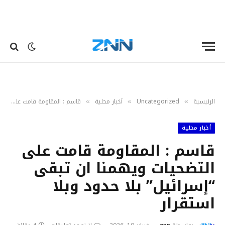
الرئيسية
Uncategorized
أخبار محلية
قاسم : المقاومة قامت على التضحيات ويهمنا ان تبقى “إسرائيل” بلا حدود وبلا استقرار
»
»
»
أخبار محلية
قاسم : المقاومة قامت على
التضحيات ويهمنا ان تبقى
“إسرائيل” بلا حدود وبلا
استقرار