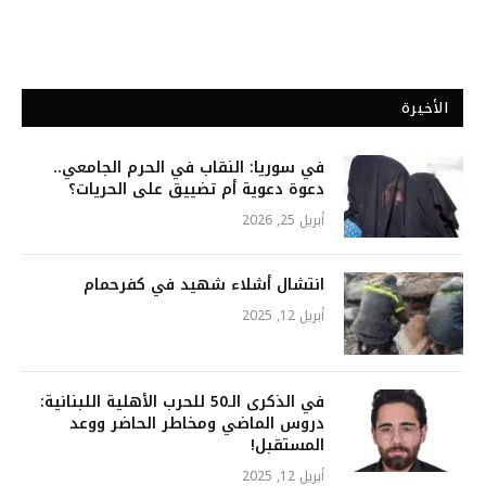
الأخيرة
في سوريا: النقاب في الحرم الجامعي..
دعوة دعوية أم تضييق على الحريات؟
أبريل 25, 2026
انتشال أشلاء شهيد في كفرحمام
أبريل 12, 2025
في الذكرى الـ50 للحرب الأهلية اللبنانية:
دروس الماضي ومخاطر الحاضر ووعد
المستقبل!
أبريل 12, 2025