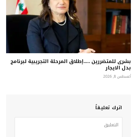
بشرى للمتضررين …..إطلاق المرحلة التجريبية لبرنامج
بدل الايجار
أغسطس 8, 2026
اترك تعليقاً