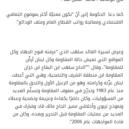
كما دعا الحكومة إلى أنْ “تكون معنيّة أكثر بموضوع التعافي
الاقتصادي ومعالجة رواتب القطاع العام وملف الودائع”.
وعرض لسيرة القائد سلهب الذي “عرفته سُوح الجهاد وكل
المواقع التي تعيش حالة المقاومة وكل لبنان أرضٌ
للمقاومة”، وقال :””الحاج سلهب ابن البقاع ابن خزان
المقاومة ابن منطقة الشرف والتضحية، وهي التي أعطت
لبنان عزّته وكرامته. وهو من الرعيل الأول والتحق بالمقاومة
منذ عام 1983 وتدرّج في صفوف المقاومة وتسلّم العديد
من المسؤوليات، وكان حاضرًا بكفاءة وعزيمة وتضحية وعطاء
ونموذج تربوي وأخلاقي مميز. الحاج مالك قاد وشارك في
العديد من عمليات المقاومة قبل التحرير وبعده، وكان من
قادة المواجهات عام 2006”.