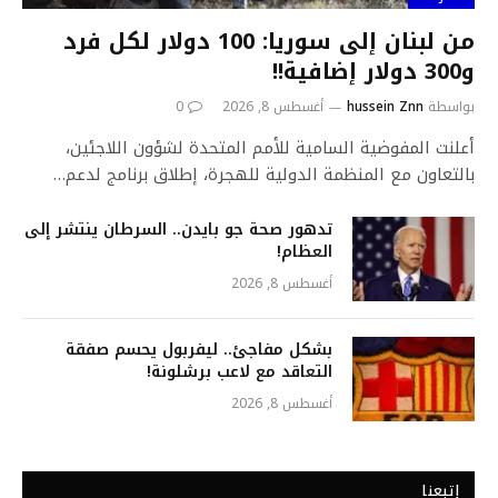
من لبنان إلى سوريا: 100 دولار لكل فرد
و300 دولار إضافية!!
بواسطة
hussein Znn
أغسطس 8, 2026
0
أعلنت المفوضية السامية للأمم المتحدة لشؤون اللاجئين،
بالتعاون مع المنظمة الدولية للهجرة، إطلاق برنامج لدعم…
تدهور صحة جو بايدن.. السرطان ينتشر إلى
العظام!
أغسطس 8, 2026
بشكل مفاجئ.. ليفربول يحسم صفقة
التعاقد مع لاعب برشلونة!
أغسطس 8, 2026
إتبعنا