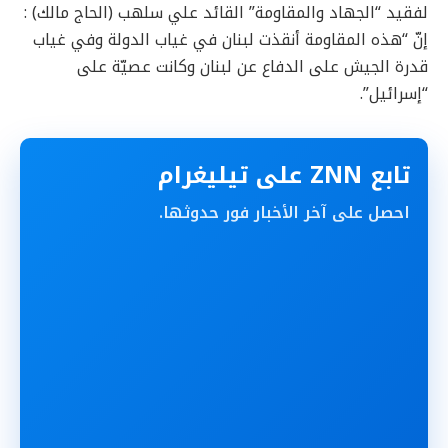
لفقيد “الجهاد والمقاومة” القائد علي سلهب (الحاج مالك) :
إنّ “هذه المقاومة أنقذت لبنان في غياب الدولة وفي غياب
قدرة الجيش على الدفاع عن لبنان وكانت عصيّة على
“إسرائيل”.
تابع ZNN على تيليغرام
احصل على آخر الأخبار فور حدوثها.