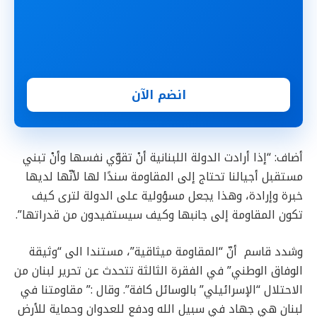
انضم الآن
أضاف: “إذا أرادت الدولة اللبنانية أنْ تقوّي نفسها وأنْ تبني
مستقبل أجيالنا تحتاج إلى المقاومة سندًا لها لأنّها لديها
خبرة وإرادة، وهذا يجعل مسؤولية على الدولة لترى كيف
تكون المقاومة إلى جانبها وكيف سيستفيدون من قدراتها”.
وشدد قاسم أنّ “المقاومة ميثاقية”، مستندا الى “وثيقة
الوفاق الوطني” في الفقرة الثالثة تتحدث عن تحرير لبنان من
الاحتلال “الإسرائيلي” بالوسائل كافة”. وقال :” مقاومتنا في
لبنان هي جهاد في سبيل الله ودفع للعدوان وحماية للأرض