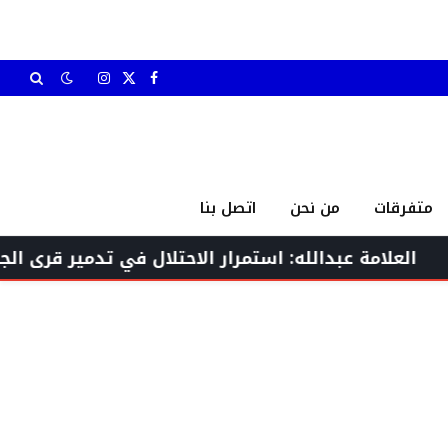
X
فيسبوك
الانستغرام
(Twitter)
متفرقات
من نحن
اتصل بنا
عبدالله: استمرار الاحتلال في تدمير قرى الجنوب تعدٍّ ص