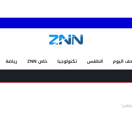
حف اليوم
الطقس
تكنولوجيا
خاص ZNN
رياضة
العلامة 
رابلس!