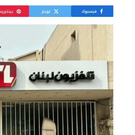
فيسبوك
تويتر
بينتيري