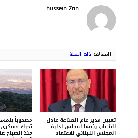
hussein Znn
المقالات
ذات الصلة
تعيين مدير عام الصناعة عادل
مصحوباً بتمشي
الشباب رئيسا لمجلس ادارة
تحرك عسكري إ
المجلس اللبناني للاعتماد
منذ الصباح عن