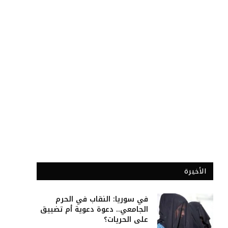
الأخيرة
في سوريا: النقاب في الحرم
الجامعي.. دعوة دعوية أم تضييق
على الحريات؟