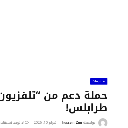
متفرقات
حملة دعم من “تلفزيون 
طرابلس!
بواسطة
hussein Znn
فبراير 10, 2026
لا توجد تعليقات