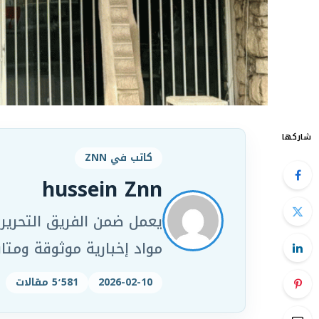
شاركها
كاتب في ZNN
hussein Znn
مواد إخبارية موثوقة ومت
2026-02-10
5٬581 مقالات