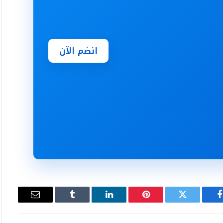
انضم الآن
فيسبوك
تويتر
بينتيريست
لينكدإن
Tumblr
البريد
الإلكتروني