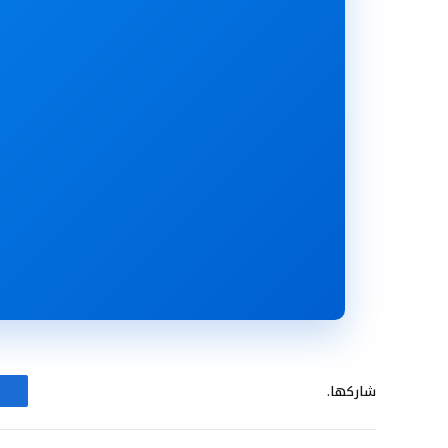
شاركها.