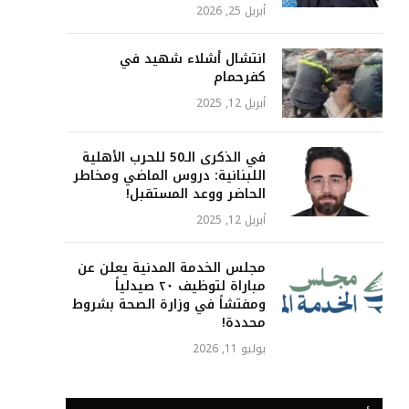
أبريل 25, 2026
انتشال أشلاء شهيد في
كفرحمام
أبريل 12, 2025
في الذكرى الـ50 للحرب الأهلية
اللبنانية: دروس الماضي ومخاطر
الحاضر ووعد المستقبل!
أبريل 12, 2025
مجلس الخدمة المدنية يعلن عن
مباراة لتوظيف ٢٠ صيدلياً
ومفتشاً في وزارة الصحة بشروط
محددة!
يوليو 11, 2026