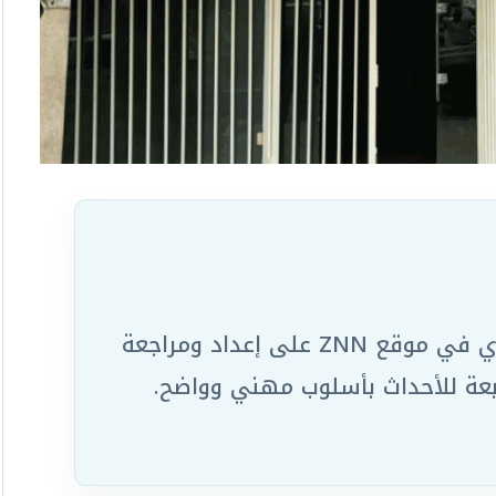
يعمل ضمن الفريق التحريري في موقع ZNN على إعداد ومراجعة
ابعة للأحداث بأسلوب مهني وواضح.