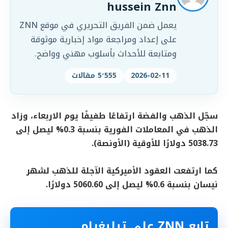
hussein Znn
يعمل ضمن الفريق التحريري في موقع ZNN
على إعداد ومراجعة مواد إخبارية موثوقة
ومتابعة للأحداث بأسلوب مهني وواضح.
2026-02-11
5٬555 مقالات
سجّل الذهب والفضة ارتفاعًا طفيفًا يوم الاربعاء، وزاد
الذهب في المعاملات الفورية بنسبة 0.3% ليصل إلى
5038.73 دولارًا للأوقية (الأونصة).
كما ارتفعت العقود الأميركية الآجلة للذهب لشهر
نيسان بنسبة 0.6% ليصل إلى 5060.60 دولارًا.
تابع ZNN على تيليغرام