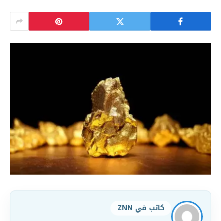
كاتب في ZNN