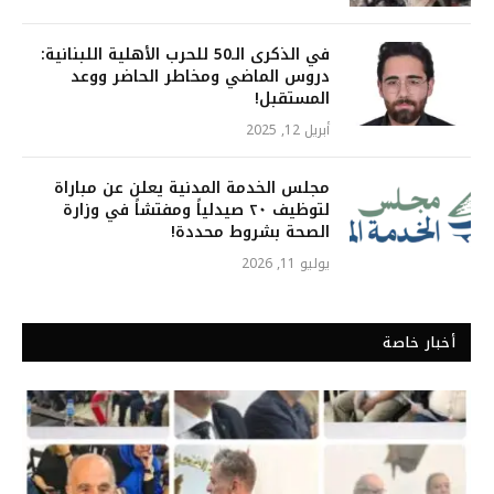
في الذكرى الـ50 للحرب الأهلية اللبنانية:
دروس الماضي ومخاطر الحاضر ووعد
المستقبل!
أبريل 12, 2025
مجلس الخدمة المدنية يعلن عن مباراة
لتوظيف ٢٠ صيدلياً ومفتشاً في وزارة
الصحة بشروط محددة!
يوليو 11, 2026
أخبار خاصة