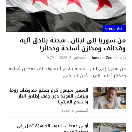
أخبار سورية
من سوريا إلى لبنان.. شحنة بنادق آلية
وقذائف ومخازن أسلحة وذخائر!
بواسطة
hussein Znn
أغسطس 8, 2026
0
من سوريا إلى لبنان.. شحنة بنادق آلية وقذائف ومخازن أسلحة
وذخائر أعلنت قوى الأمن الداخلي…
السفير سيمون كرم يقطع مفاوضات روما
ويرفض العودة دون وقف إطلاق النار
والهدم العبثي!
أغسطس 8, 2026
أولى دفعات البيوت الجاهزة تصل إلى
زوطر الغربية!