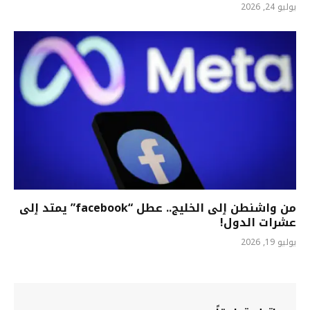
يوليو 24, 2026
من واشنطن ٳلى الخليج.. عطل “facebook” يمتد ٳلى
عشرات الدول!
يوليو 19, 2026