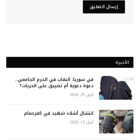
الأخيرة
في سوريا: النقاب في الحرم الجامعي..
دعوة دعوية أم تضييق على الحريات؟
أبريل 25, 2026
انتشال أشلاء شهيد في كفرحمام
أبريل 12, 2025