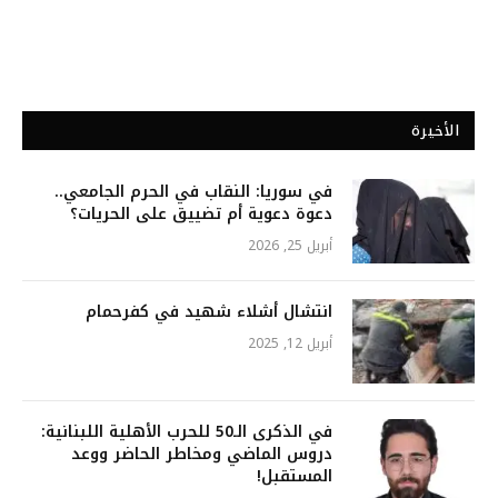
الأخيرة
في سوريا: النقاب في الحرم الجامعي..
دعوة دعوية أم تضييق على الحريات؟
أبريل 25, 2026
انتشال أشلاء شهيد في كفرحمام
أبريل 12, 2025
في الذكرى الـ50 للحرب الأهلية اللبنانية:
دروس الماضي ومخاطر الحاضر ووعد
المستقبل!