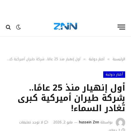
الرئيسية
أخبار دولية
أول إنهيار منذ 25 عامًا.. شركة طيران أميركية كبرى تُغادر السماء!
»
»
أخبار دولية
أول إنهيار منذ 25 عامًا..
شركة طيران أميركية كبرى
تُغادر السماء!
بواسطة
hussein Znn
مايو 2, 2026
لا توجد تعليقات
2 دقائق