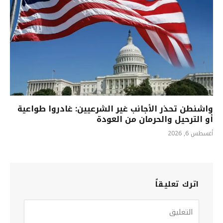
واشنطن تحذر الأجانب غير الشرعيين: غادروا طواعية
أو الترحيل والحرمان من العودة
أغسطس 6, 2026
اترك تعليقاً