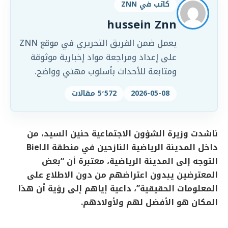
كاتب في ZNN
hussein Znn
يعمل ضمن الفريق التحريري في موقع ZNN
على إعداد ومراجعة مواد إخبارية موثوقة
ومتابعة للأحداث بأسلوب مهني وواضح.
2026-05-08
5٬572 مقالات
ناشدت وزيرة الشؤون الاجتماعية حنين السيد، من
داخل المدينة الرياضية النازحين في منطقة الـBiel
التوجه إلى المدينة الرياضية، معتبرة أن “بعض
المعترضين يبدون اعتراضهم من دون الاطلاع على
المعلومات الحقيقية”، داعية إياهم إلى رؤية أن هذا
المكان هو الأفضل لهم ولأولادهم.