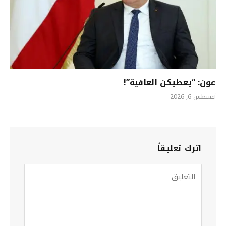
عون: “يعطيكن العافية”!
أغسطس 6, 2026
اترك تعليقاً