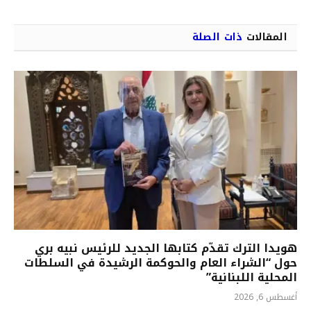
المقالات
ذات الصلة
هويدا الترك تقدّم كتابها الجديد للرئيس نبيه بري
حول “الشراء العام والحوكمة الرشيدة في السلطات
المحلية اللبنانية”
أغسطس 6, 2026