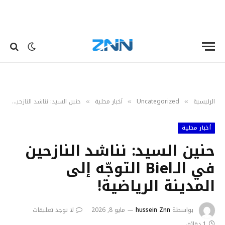
الرئيسية
Uncategorized
أخبار محلية
حنين السيد: نناشد النازحين في الـBiel التوجّه إلى المدينة الرياضية!
»
»
»
أخبار محلية
حنين السيد: نناشد النازحين
في الـBiel التوجّه إلى
المدينة الرياضية!
بواسطة
hussein Znn
مايو 8, 2026
لا توجد تعليقات
1 دقائق