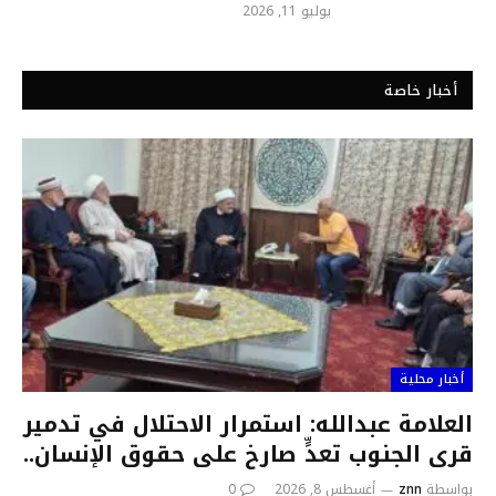
يوليو 11, 2026
أخبار خاصة
أخبار محلية
العلامة عبدالله: استمرار الاحتلال في تدمير
قرى الجنوب تعدٍّ صارخ على حقوق الإنسان..
بواسطة
znn
أغسطس 8, 2026
0