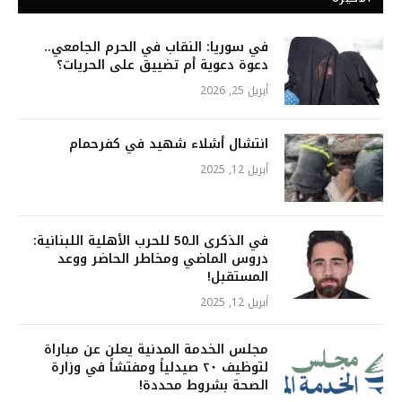
في سوريا: النقاب في الحرم الجامعي..
دعوة دعوية أم تضييق على الحريات؟
أبريل 25, 2026
انتشال أشلاء شهيد في كفرحمام
أبريل 12, 2025
في الذكرى الـ50 للحرب الأهلية اللبنانية:
دروس الماضي ومخاطر الحاضر ووعد
المستقبل!
أبريل 12, 2025
مجلس الخدمة المدنية يعلن عن مباراة
لتوظيف ٢٠ صيدلياً ومفتشاً في وزارة
الصحة بشروط محددة!