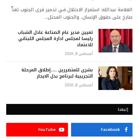
العلامة عبدالله: استمرار الاحتلال في تدمير قرى الجنوب تعدٍّ
صارخ على حقوق الإنسان.. والجنوب المحتل…
تعيين مدير عام الصناعة عادل الشباب
رئيسا لمجلس ادارة المجلس اللبناني
للاعتماد
أغسطس 8, 2026
بشرى للمتضررين …..إطلاق المرحلة
التجريبية لبرنامج بدل الايجار
أغسطس 8, 2026
إتبعنا
YouTube
Facebook