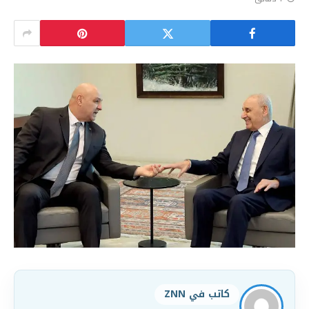
كاتب في ZNN