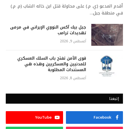
أقدم المدعو (ي. م.) على محاولة قتل ابن خاله الشاب (م. م.)
في منطقة جبل…
جبل بيك آكس النووي الإيراني في مرمى
تهديدات ترامب
أغسطس 9, 2026
قوى الأمن تفتح باب السلك العسكري
للمدنيين والعسكريين وهذه هي
المستندات المطلوبة
أغسطس 8, 2026
إتبعنا
YouTube
Facebook