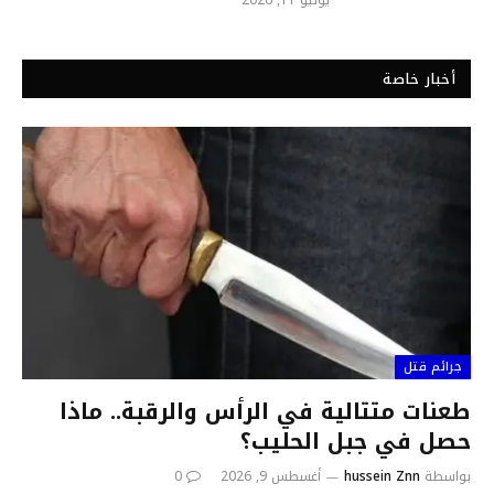
يوليو 11, 2026
أخبار خاصة
جرائم قتل
طعنات متتالية في الرأس والرقبة.. ماذا
حصل في جبل الحليب؟
بواسطة
hussein Znn
أغسطس 9, 2026
0