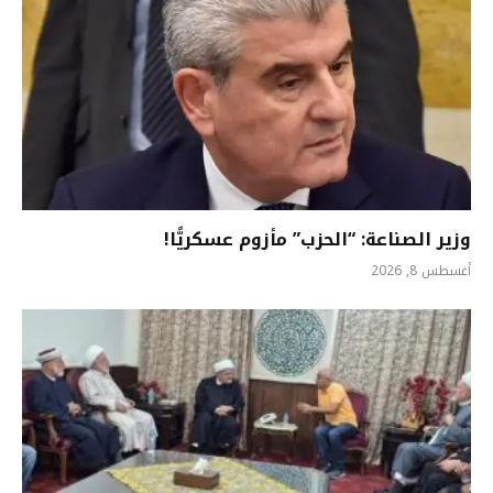
وزير الصناعة: “الحزب” مأزوم عسكريًّا!
أغسطس 8, 2026