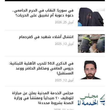
في سوريا: النقاب في الحرم الجامعي..
دعوة دعوية أم تضييق على الحريات؟
أبريل 25, 2026
انتشال أشلاء شهيد في كفرحمام
أبريل 12, 2025
في الذكرى الـ50 للحرب الأهلية اللبنانية:
دروس الماضي ومخاطر الحاضر ووعد
المستقبل!
أبريل 12, 2025
مجلس الخدمة المدنية يعلن عن مباراة
لتوظيف ٢٠ صيدلياً ومفتشاً في وزارة
الصحة بشروط محددة!