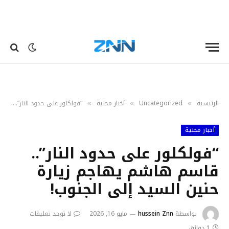
الرئيسية
Uncategorized
أخبار محلية
“فولكلور على حدود النار”.. قاسم هاشم يهاجم زيارة حنين السيد إلى الجنوب!
»
»
»
أخبار محلية
“فولكلور على حدود النار”..
قاسم هاشم يهاجم زيارة
حنين السيد إلى الجنوب!
بواسطة
hussein Znn
مايو 16, 2026
لا توجد تعليقات
1 دقائق