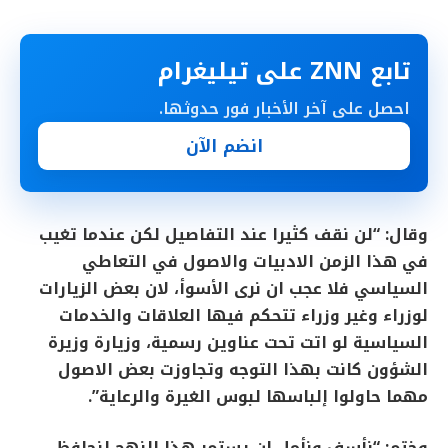
تابع ZNN على تيليغرام
احصل على آخر الأخبار فور حدوثها.
انضم الآن
وقال: “لن نقف كثيرا عند التفاصيل لكن عندما تغيب
في هذا الزمن الادبيات والاصول في التعاطي
السياسي فلا عجب ان نرى الأسوأ، لان بعض الزيارات
لوزراء وغير وزراء تتحكم فيها العلاقات والخدمات
السياسية لو اتت تحت عناوين رسمية، وزيارة وزيرة
الشؤون كانت بهذا التوجه وتجاوزت بعض الاصول
مهما حاولوا إلباسها لبوس الغيرة والرعاية”.