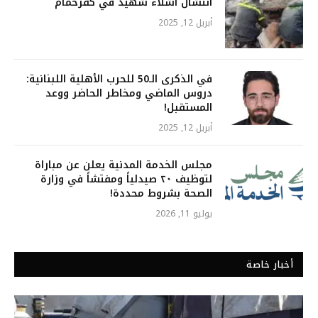
انتشال أشلاء شهيد في كفرحمام
أبريل 12, 2025
في الذكرى الـ50 للحرب الأهلية اللبنانية:
دروس الماضي ومخاطر الحاضر ووعد
المستقبل!
أبريل 12, 2025
مجلس الخدمة المدنية يعلن عن مباراة
لتوظيف ٢٠ صيدلياً ومفتشاً في وزارة
الصحة بشروط محددة!
يوليو 11, 2026
أخبار خاصة