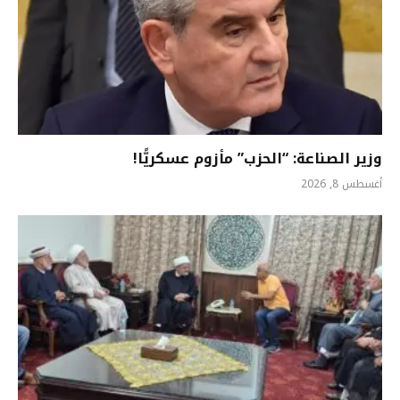
وزير الصناعة: “الحزب” مأزوم عسكريًّا!
أغسطس 8, 2026