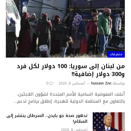
متفرقات
من لبنان إلى سوريا: 100 دولار لكل فرد
و300 دولار إضافية!!
بواسطة
hussein Znn
أغسطس 8, 2026
0
أعلنت المفوضية السامية للأمم المتحدة لشؤون اللاجئين،
بالتعاون مع المنظمة الدولية للهجرة، إطلاق برنامج لدعم…
تدهور صحة جو بايدن.. السرطان ينتشر إلى
العظام!
أغسطس 8, 2026