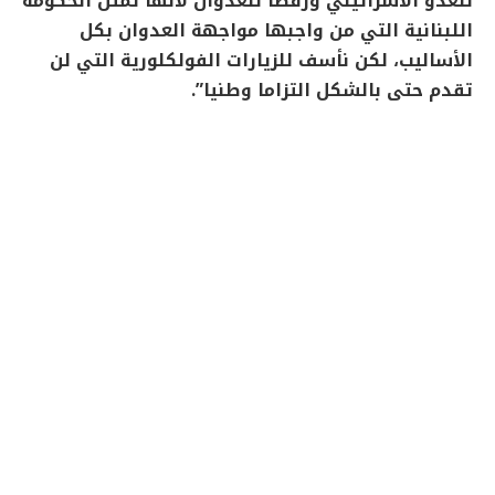
للعدو الاسرائيلي ورفضا للعدوان لانها تمثل الحكومة
اللبنانية التي من واجبها مواجهة العدوان بكل
الأساليب، لكن نأسف للزيارات الفولكلورية التي لن
تقدم حتى بالشكل التزاما وطنيا”.