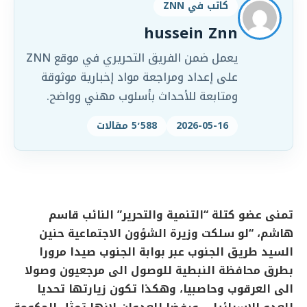
كاتب في ZNN
hussein Znn
يعمل ضمن الفريق التحريري في موقع ZNN
على إعداد ومراجعة مواد إخبارية موثوقة
ومتابعة للأحداث بأسلوب مهني وواضح.
2026-05-16
5٬588 مقالات
تمنى عضو كتلة “التنمية والتحرير” النائب قاسم
هاشم، “لو سلكت وزيرة الشؤون الاجتماعية حنين
السيد طريق الجنوب عبر بوابة الجنوب صيدا مرورا
بطرق محافظة النبطية للوصول الى مرجعيون وصولا
الى العرقوب وحاصبيا، وهكذا تكون زيارتها تحديا