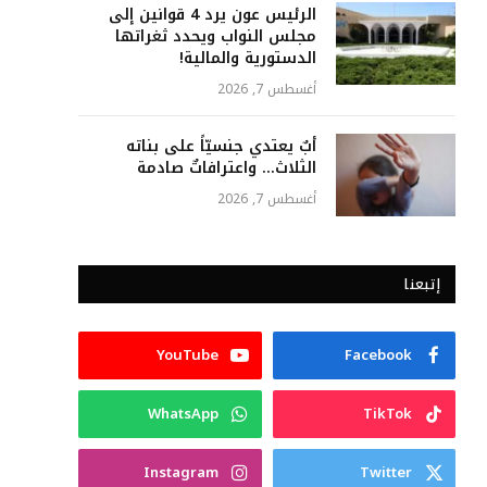
الرئيس عون يرد 4 قوانين إلى
مجلس النواب ويحدد ثغراتها
الدستورية والمالية!
أغسطس 7, 2026
أبٌ يعتدي جنسيّاً على بناته
الثلاث… واعترافاتٌ صادمة
أغسطس 7, 2026
إتبعنا
YouTube
Facebook
WhatsApp
TikTok
Instagram
Twitter