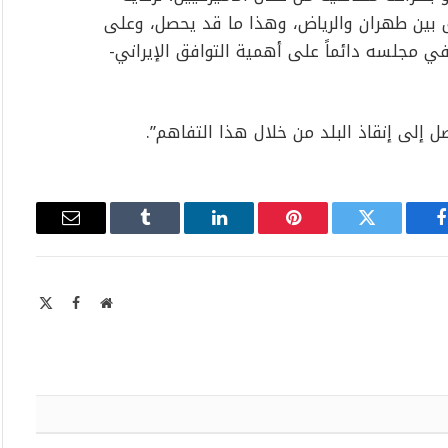
فق بين طهران والرياض، وهذا ما قد يحصل، وعلى
في مجلسه دائماً على أهمية التوافق الإيراني-
 إلى إنقاذ البلد من خلال هذا التفاهم”.
فيسبوك
تويتر
بينتيريست
لينكدإن
Tumblr
البريد
الإلكتروني
موقع
X
فيسبوك
الويب
Twitter)