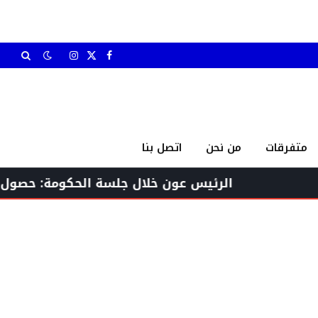
X
فيسبوك
الانستغرام
(Twitter)
متفرقات
من نحن
اتصل بنا
الرئيس عون خلال جلسة الحكومة: حصول تقدم إيجا