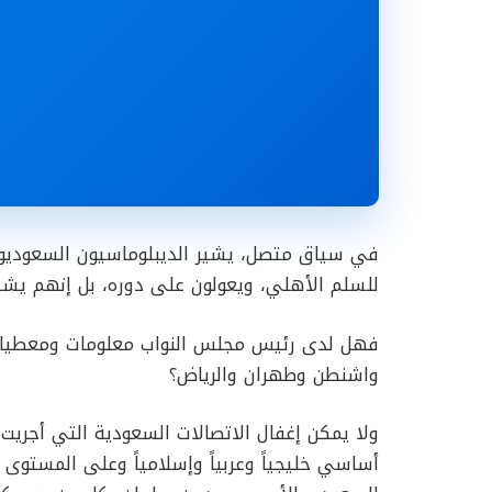
في سياق متصل، يشير الديبلوماسيون السعوديو
للسلم الأهلي، ويعولون على دوره، بل إنهم يشيد
فهل لدى رئيس مجلس النواب معلومات ومعطيات 
واشنطن وطهران والرياض؟
ولا يمكن إغفال الاتصالات السعودية التي أجريت ق
أساسي خليجياً وعربياً وإسلامياً وعلى المستوى 