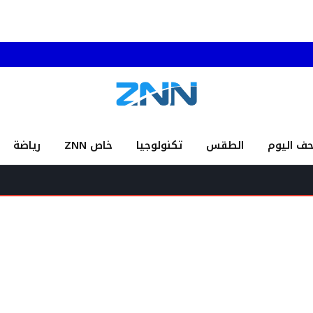
حف اليوم
الطقس
تكنولوجيا
خاص ZNN
رياضة