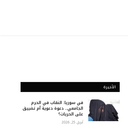
الأخيرة
في سوريا: النقاب في الحرم
الجامعي.. دعوة دعوية أم تضييق
على الحريات؟
أبريل 25, 2026