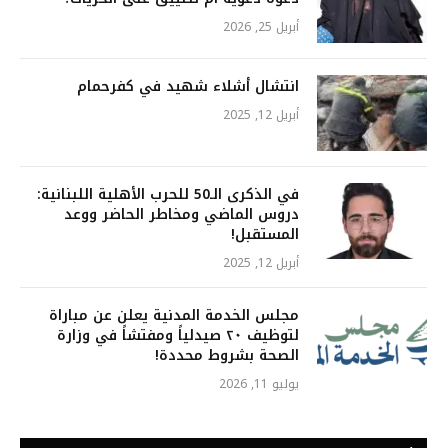
أبريل 25, 2026
انتشال أشلاء شهيد في كفرحمام
أبريل 12, 2025
في الذكرى الـ50 للحرب الأهلية اللبنانية:
دروس الماضي ومخاطر الحاضر ووعد
المستقبل!
أبريل 12, 2025
مجلس الخدمة المدنية يعلن عن مباراة
لتوظيف ٢٠ صيدلياً ومفتشاً في وزارة
الصحة بشروط محددة!
يوليو 11, 2026