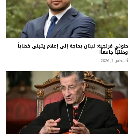
طوني فرنجية: لبنان بحاجة إلى إعلام يتبنى خطاباً
وطنيّاً جامعاً!
أغسطس 7, 2026