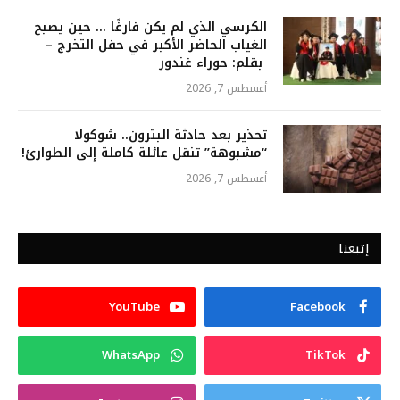
الكرسي الذي لم يكن فارغًا … حين يصبح
الغياب الحاضر الأكبر في حفل التخرج –
بقلم: حوراء غندور
أغسطس 7, 2026
تحذير بعد حادثة البترون.. شوكولا
“مشبوهة” تنقل عائلة كاملة إلى الطوارئ!
أغسطس 7, 2026
إتبعنا
YouTube
Facebook
WhatsApp
TikTok