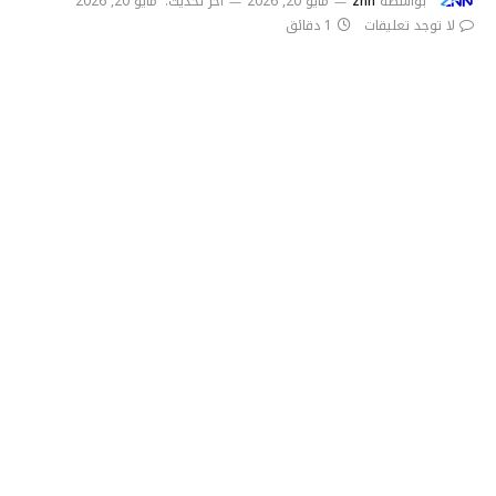
بواسطة
znn
مايو 20, 2026
آخر تحديث:
مايو 20, 2026
لا توجد تعليقات
1 دقائق