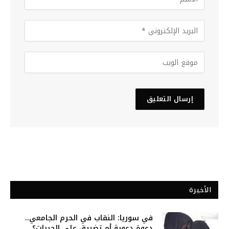
الأخيرة
في سوريا: النقاب في الحرم الجامعي..
دعوة دعوية أم تضييق على الحريات؟