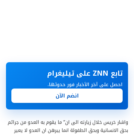
تابع ZNN على تيليغرام
احصل على آخر الأخبار فور حدوثها.
انضم الآن
واشار خريس خلال زيارته الى ان” ما يقوم به العدو من جرائم
بحق الانسانية وبحق الطفولة انما يبرهن ان العدو لا يعير