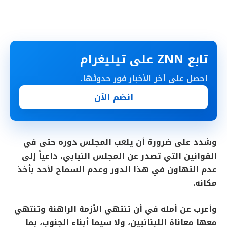
تابع ZNN على تيليغرام
احصل على آخر الأخبار فور حدوثها.
انضم الآن
وشدد على ضرورة أن يلعب المجلس دوره حتى في
القوانين التي تصدر عن المجلس النيابي، داعياً إلى
عدم التهاون في هذا الدور وعدم السماح لأحد بأخذ
مكانه.
وأعرب عن أمله في أن تنتهي الأزمة الراهنة وتنتهي
معها معاناة اللبنانيين، ولا سيما أبناء الجنوب، بما