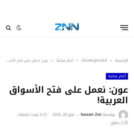
الرئيسية
Uncategorized
أخبار محلية
عون: نعمل على فتح الأسواق العربية!
»
»
»
أخبار محلية
عون: نعمل على فتح الأسواق
العربية!
بواسطة
hussein Znn
مايو 20, 2026
لا توجد تعليقات
2 دقائق