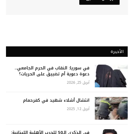
الأخيرة
في سوريا: النقاب في الحرم الجامعي..
دعوة دعوية أم تضييق على الحريات؟
أبريل 25, 2026
انتشال أشلاء شهيد في كفرحمام
أبريل 12, 2025
في الذكرى الـ50 للحرب الأهلية اللبنانية: