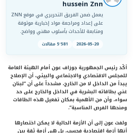
hussein Znn
يعمل ضمن الفريق التحريري في موقع ZNN
على إعداد ومراجعة مواد إخبارية موثوقة
ومتابعة للأحداث بأسلوب مهني وواضح.
2026-05-20
5٬581 مقالات
أكّد رئيس الجمهورية جوزاف عون أمام الهيئة العامة
للمجلس الاقتصادي والاجتماعي والبيئي، أن الإصلاح
يبدأ من الداخل لا من الخارج، مشدداً على أن “لبنان
غني بطاقاته البشرية في الداخل والخارج على حد
سواء، وأن من الأهمية بمكان تفعيل هذه الطاقات
ومنحها الفرص المناسبة”.
ولفت عون إلى أن الأزمة الحالية لا يمكن اختصارها
أنها أزمة اقتصادية فحسب، بل هي أزمة ثقة بين