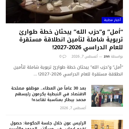
أخبار محلية
“أمل” و”حزب الله” يبحثان خطة طوارئ
تربوية شاملة لتأمين انطلاقة مستقرة
للعام الدراسي 2026-2027!
بواسطة
znn
أغسطس 7, 2026
0
“أمل” و”حزب الله” يبحثان خطة طوارئ تربوية شاملة لتأمين
انطلاقة مستقرة للعام الدراسي 2026-2027! …
بعد 30 عاماً من العطاء.. موظفو مصلحة
الاقتصاد في النبطية يكرمون رئيسهم
محمد بيطار بمناسبة تقاعده!
أغسطس 7, 2026
الرئيس عون خلال جلسة الحكومة: حصول
تقدم إيجابي في مسألتي الحدود والأسرى