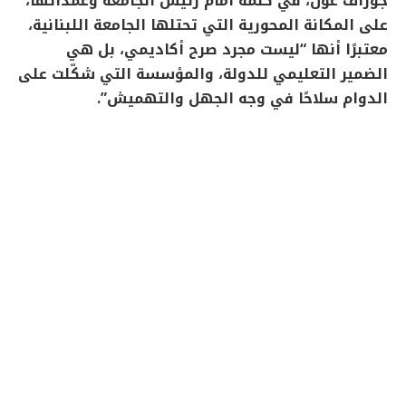
جوزاف عون، في كلمة أمام رئيس الجامعة وعمدائها،
على المكانة المحورية التي تحتلها الجامعة اللبنانية،
معتبرًا أنها “ليست مجرد صرح أكاديمي، بل هي
الضمير التعليمي للدولة، والمؤسسة التي شكّلت على
الدوام سلاحًا في وجه الجهل والتهميش”.