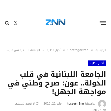
الرئيسية
Uncategorized
أخبار محلية
الجامعة اللبنانية في قلب الدولة.. عون: صرح وطني في مواجهة الجهل!
»
»
»
أخبار محلية
الجامعة اللبنانية في قلب
الدولة.. عون: صرح وطني في
مواجهة الجهل!
بواسطة
hussein Znn
مايو 22, 2026
لا توجد تعليقات
1 دقائق