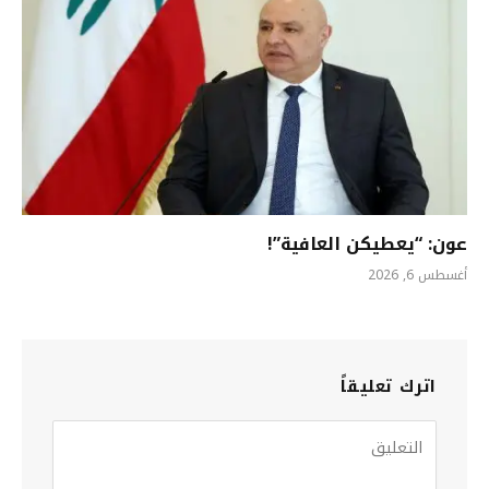
عون: “يعطيكن العافية”!
أغسطس 6, 2026
اترك تعليقاً