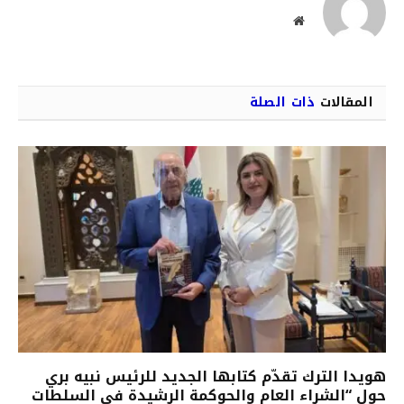
موقع
الويب
المقالات
ذات الصلة
هويدا الترك تقدّم كتابها الجديد للرئيس نبيه بري
حول “الشراء العام والحوكمة الرشيدة في السلطات