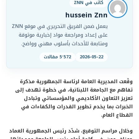
كاتب في ZNN
hussein Znn
يعمل ضمن الفريق التحريري في موقع ZNN
على إعداد ومراجعة مواد إخبارية موثوقة
ومتابعة للأحداث بأسلوب مهني وواضح.
2026-05-22
5٬572 مقالات
وقّعت المديرية العامة لرئاسة الجمهورية مذكرة
تفاهم مع الجامعة اللبنانية، في خطوة تهدف إلى
تعزيز التعاون الأكاديمي والمؤسساتي وتبادل
الخبرات بما يخدم تطوير القدرات والكفاءات في
القطاع العام.
وخلال مراسم التوقيع، شدّد رئيس الجمهورية العماد