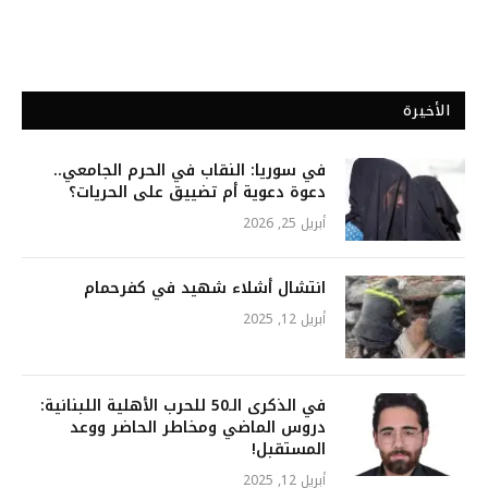
الأخيرة
في سوريا: النقاب في الحرم الجامعي..
دعوة دعوية أم تضييق على الحريات؟
أبريل 25, 2026
انتشال أشلاء شهيد في كفرحمام
أبريل 12, 2025
في الذكرى الـ50 للحرب الأهلية اللبنانية:
دروس الماضي ومخاطر الحاضر ووعد
المستقبل!
أبريل 12, 2025