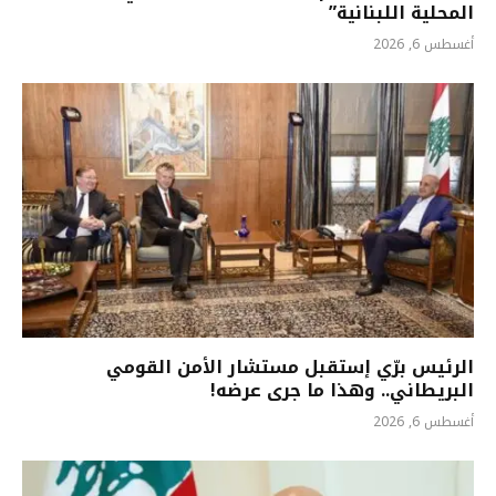
المحلية اللبنانية”
أغسطس 6, 2026
الرئيس برّي إستقبل مستشار الأمن القومي
البريطاني.. وهذا ما جرى عرضه!
أغسطس 6, 2026