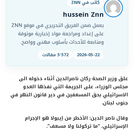
كاتب في ZNN
hussein Znn
يعمل ضمن الفريق التحريري في موقع ZNN
على إعداد ومراجعة مواد إخبارية موثوقة
ومتابعة للأحداث بأسلوب مهني وواضح.
2026-05-22
5٬572 مقالات
علق وزير الصحة ركان ناصرالدين أثناء دخوله الى
مجلس الوزراء، على الجريمة التي نفذها العدو
الاسرائيلي بحق المسعفين في دير قانون النهر في
جنوب لبنان.
وقال ناصر الدين: الأخطر من إيبولا هو الإجرام
الٳسرائيلي، “ما تركولنا ولا مسعف”.