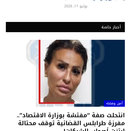
يوليو 11, 2026
أخبار خاصة
أمن وقضاء
انتحلت صفة “مفتشة بوزارة الاقتصاد”..
مفرزة طرابلس القضائية توقف محتالة