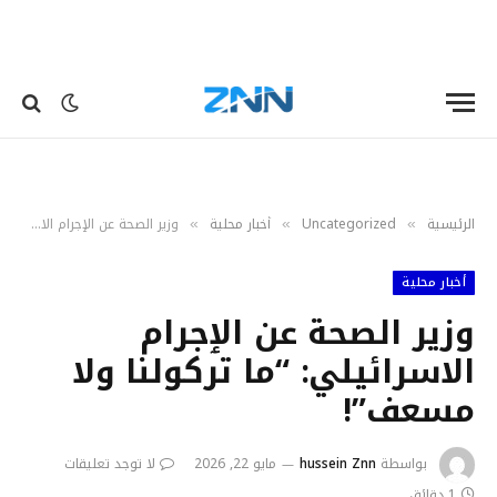
الرئيسية
Uncategorized
أخبار محلية
وزير الصحة عن الٳجرام الاسرائيلي: “ما تركولنا ولا مسعف”!
»
»
»
أخبار محلية
وزير الصحة عن الٳجرام
الاسرائيلي: “ما تركولنا ولا
مسعف”!
بواسطة
hussein Znn
مايو 22, 2026
لا توجد تعليقات
1 دقائق