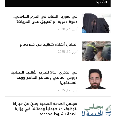
الأخيرة
في سوريا: النقاب في الحرم الجامعي..
دعوة دعوية أم تضييق على الحريات؟
أبريل 25, 2026
انتشال أشلاء شهيد في كفرحمام
أبريل 12, 2025
في الذكرى الـ50 للحرب الأهلية اللبنانية:
دروس الماضي ومخاطر الحاضر ووعد
المستقبل!
أبريل 12, 2025
مجلس الخدمة المدنية يعلن عن مباراة
لتوظيف ٢٠ صيدلياً ومفتشاً في وزارة
الصحة بشروط محددة!