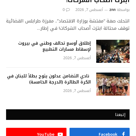
ابتزت أصحاب الشركات!
بواسطة
znn
أغسطس 7, 2026
0
انتحلت صفة “مفتشة بوزارة الاقتصاد”.. مفرزة طرابلس القضائية
توقف محتالة ابتزت أصحاب الشركات! في إطار…
إطلاق أوسع تحالف وطني في بيروت
لإسقاط مسارات التطبيع
أغسطس 7, 2026
نادي التضامن عدلون يتوج بطلاً للبنان في
الكرة الطائرة (الدرجة الخامسة)
أغسطس 7, 2026
إتبعنا
YouTube
Facebook