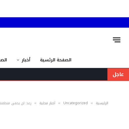
الصفحة الرئسية
أخبار
الص
عاجل
الرئيسية
Uncategorized
أخبار محلية
رعد: لن يحمي منطقتنا 
»
»
»