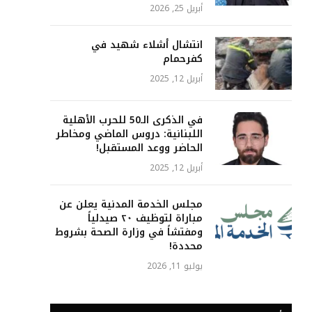
أبريل 25, 2026
انتشال أشلاء شهيد في
كفرحمام
أبريل 12, 2025
في الذكرى الـ50 للحرب الأهلية
اللبنانية: دروس الماضي ومخاطر
الحاضر ووعد المستقبل!
أبريل 12, 2025
مجلس الخدمة المدنية يعلن عن
مباراة لتوظيف ٢٠ صيدلياً
ومفتشاً في وزارة الصحة بشروط
محددة!
يوليو 11, 2026