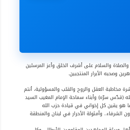
ن والصلاة والسلام على أشرف الخلق وأعز المرسلين
رين وصحبه الأبرار المنتجبين.
باشرة مخاطبة العقل والروح والقلب والمسؤولية، أنتم
 (قدّس سرّه) وأبناء سماحة الإمام المغيب السيد
ا هو يقين كل إخواني في قيادة حزب الله
رون الشرفاء.. وأمثولة الأحرار في لبنان والمنطقة
م أهل وبيئة المجاهدين المقاومين الأبطال.. وكل