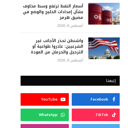
أسعار النفط ترتفع وسط مخاوف
بشأن إمدادات الخليج والوضع في
مضيق هرمز
أغسطس 6, 2026
واشنطن تحذر الأجانب غير
الشرعيين: غادروا طواعية أو
الترحيل والحرمان من العودة
أغسطس 6, 2026
إتبعنا
YouTube
Facebook
WhatsApp
TikTok