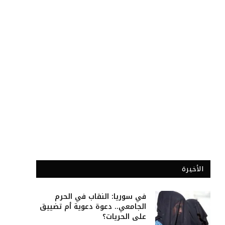
الأخيرة
في سوريا: النقاب في الحرم
الجامعي.. دعوة دعوية أم تضييق
على الحريات؟