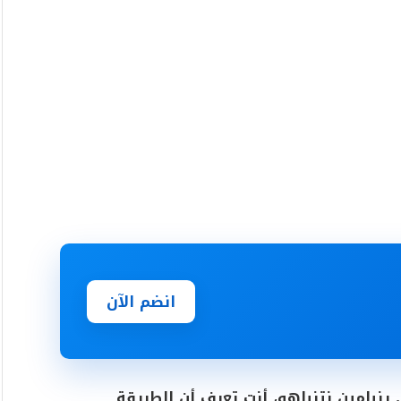
انضم الآن
ينيامين نتنياهو، أنت تعرف أن الطريقة