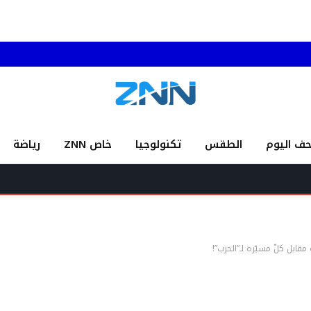
حف اليوم
الطقس
تكنولوجيا
خاص ZNN
رياضة
أرسلان: نحذ