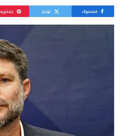
فيسبوك
تويتر
بينتيري