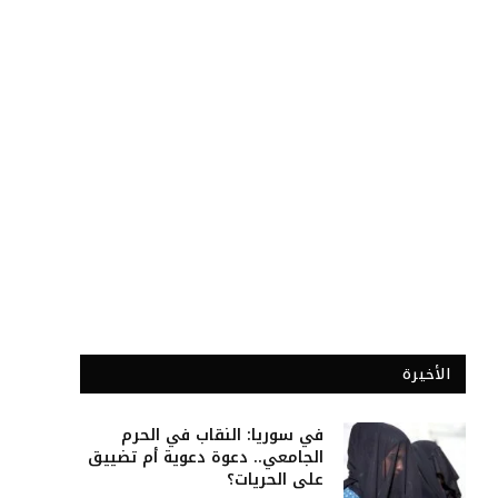
الأخيرة
في سوريا: النقاب في الحرم
الجامعي.. دعوة دعوية أم تضييق
على الحريات؟