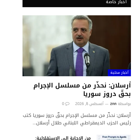
أخبار خاصة
أخبار محلية
أرسلان: نحذّر من مسلسل الإجرام
بحقّ دروز سوريا
بواسطة
znn
أغسطس 8, 2026
0
أرسلان: نحذّر من مسلسل الإجرام بحقّ دروز سوريا كتب
رئيس الحزب الديمقراطي اللبناني طلال أرسلان…
من الإجابة إلى الاستقلالية: