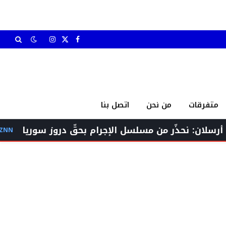
X
فيسبوك
الانستغرام
(Twitter)
متفرقات
من نحن
اتصل بنا
ّر من مسلسل الإجرام بحقّ دروز سوريا
من الإجابة 