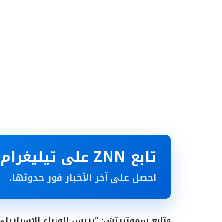
تابع ZNN على تيليغرام
احصل على آخر الأخبار فور حدوثها.
وتابع سموتريتش: “رئيس الوزراء الاسرائيلي 