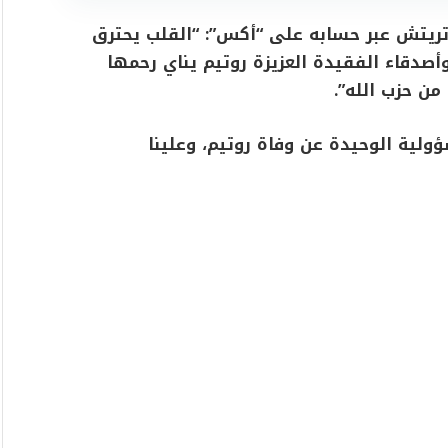
وتريتش عبر حسابه على “أكس”: “القلب يحترق
 وأصدقاء الفقيدة العزيزة روتيم يناي رحمها
ن حزب الله”.
ولية الوحيدة عن وفاة روتيم، وعلينا