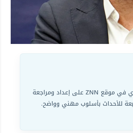
يعمل ضمن الفريق التحريري في موقع ZNN على إعداد ومراجعة
ابعة للأحداث بأسلوب مهني وواضح.