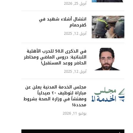
أبريل 25, 2026
انتشال أشلاء شهيد في
كفرحمام
أبريل 12, 2025
في الذكرى الـ50 للحرب الأهلية
اللبنانية: دروس الماضي ومخاطر
الحاضر ووعد المستقبل!
أبريل 12, 2025
مجلس الخدمة المدنية يعلن عن
مباراة لتوظيف ٢٠ صيدلياً
ومفتشاً في وزارة الصحة بشروط
محددة!
يوليو 11, 2026