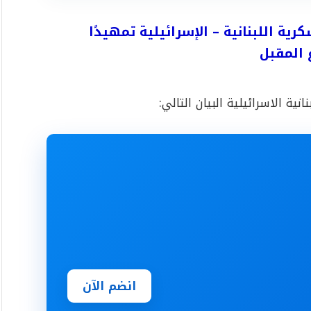
رية اللبنانية – الإسرائيلية تمهيدًا
 المقبل
ية الاسرائيلية البيان التالي:
انضم الآن