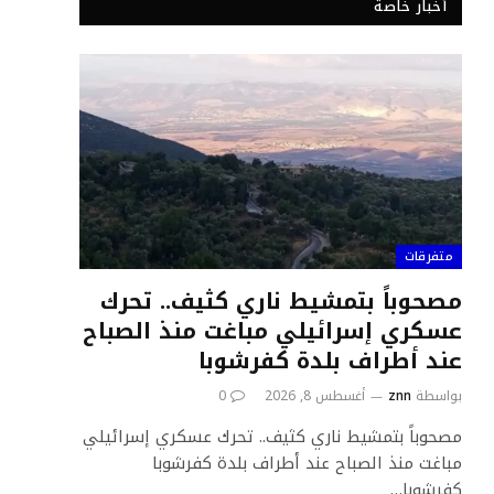
أخبار خاصة
متفرقات
مصحوباً بتمشيط ناري كثيف.. تحرك
عسكري إسرائيلي مباغت منذ الصباح
عند أطراف بلدة كفرشوبا
بواسطة
znn
أغسطس 8, 2026
0
مصحوباً بتمشيط ناري كثيف.. تحرك عسكري إسرائيلي
مباغت منذ الصباح عند أطراف بلدة كفرشوبا
كفرشوبا…