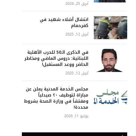
أبريل 25, 2026
انتشال أشلاء شهيد في
كفرحمام
أبريل 12, 2025
في الذكرى الـ50 للحرب الأهلية
اللبنانية: دروس الماضي ومخاطر
الحاضر ووعد المستقبل!
أبريل 12, 2025
مجلس الخدمة المدنية يعلن عن
مباراة لتوظيف ٢٠ صيدلياً
ومفتشاً في وزارة الصحة بشروط
محددة!
يوليو 11, 2026