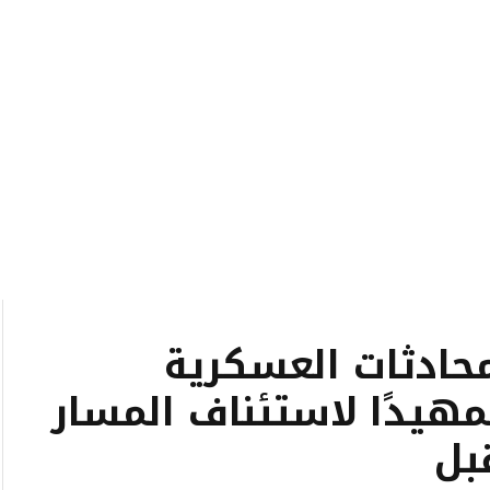
محادثات العسكرية
 تمهيدًا لاستئناف المسار
بل