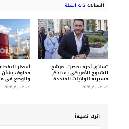
المقالات
ذات الصلة
“سائق أجرة بمصر”.. مرشح
أسعار النفط 
للشيوخ الأمريكي يستذكر
مخاوف بشأن إ
مسيرته للولايات المتحدة
والوضع في م
أغسطس 6, 2026
أغسطس 6, 2026
اترك تعليقاً