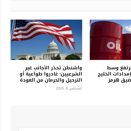
ترتفع وسط
واشنطن تحذر الأجانب غير
مدادات الخليج
الشرعيين: غادروا طواعية أو
ضيق هرمز
الترحيل والحرمان من العودة
أغسطس 6, 2026