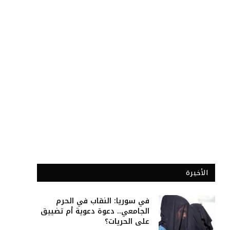
الأخيرة
في سوريا: النقاب في الحرم
الجامعي.. دعوة دعوية أم تضييق
على الحريات؟