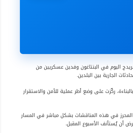
ريدج اليوم في البنتاغون وفدين عسكريين من
دثات الجارية بين البلدين.
بناءة، ركّزت على وضع أطر عملية للأمن والاستقرار
م المحرز في هذه المناقشات بشكل مباشر في المسار
رض أن يُستأنف الأسبوع المقبل.