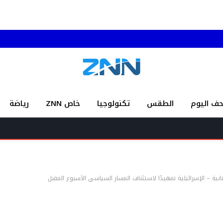
حف اليوم
الطقس
تكنولوجيا
خاص ZNN
رياضة
مصحوباً ب
نانية – الإسرائيلية تمهيدًا لاستئناف المسار السياسي الأسبوع المقبل