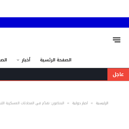
الصفحة الرئسية
أخبار
الص
عاجل
الرئيسية
أخبار دولية
البنتاغون: تقدّم في المحادثات العسكرية اللب
»
»