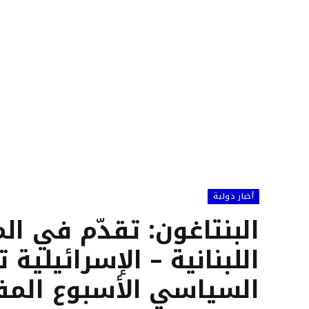
أخبار دولية
البنتاغون: تقدّم في ال
اللبنانية – الإسرائيلية
السياسي الأسبوع المق