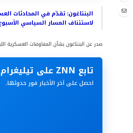
البنتاغون: تقدّم في المحادثات العسك
لاستئناف المسار السياسي الأسبوع
صدر عن البنتاغون بشأن المفاوضات العسكرية اللبنان
تابع ZNN على تيليغرام
احصل على آخر الأخبار فور حدوثها.