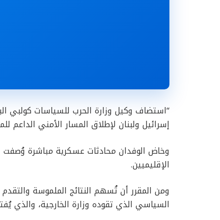
“استضاف وكيل وزارة الحرب للسياسات كولبي الب
إسرائيل ولبنان لإطلاق المسار الأمني الداعم للمحا
وخاض الوفدان محادثات عسكرية مباشرة وُصفت بال
الإقليميين.
ومن المقرر أن تُسهم النتائج الملموسة والتقد
السياسي الذي تقوده وزارة الخارجية، والذي يُفت