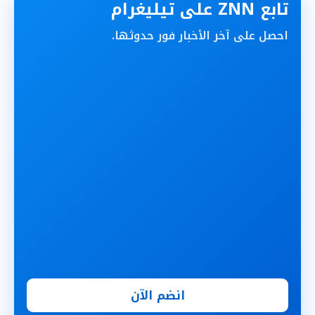
تابع ZNN على تيليغرام
احصل على آخر الأخبار فور حدوثها.
انضم الآن