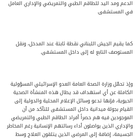
الدعم ومد اليد للطاقم الطبي والتمريضي والإداري العامل
في المستشفى.
كما يقيم الجيش اللبناني نقطة ثابتة عند المدخل، ونقل
المستوصف التابع له إلى داخل المستشفى.
وإذ تحمّل وزارة الصحة العامة العدو الإسرائيلي المسؤولية
الكاملة عن أي استهداف قد يطال هذه المنشأة الصحية
الحيوية، فإنها تدعو وسائل الإعلام المحلية والدولية إلى
القيام بجولة ميدانية داخل المستشفى للتأكد من أن
الموجودين فيه هم حصراً أفراد الطاقم الطبي والتمريضي
والإداري الذين يواصلون أداء رسالتهم الإنسانية رغم المخاطر
الجسيمة، إضافة إلى المرضى الذين يتلقون العلاج وسط