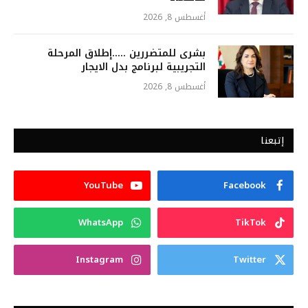
أغسطس 8, 2026
بشرى للمتضررين …..إطلاق المرحلة
التجريبية لبرنامج بدل الايجار
أغسطس 8, 2026
إتبعنا
YouTube
Facebook
WhatsApp
TikTok
Instagram
Twitter