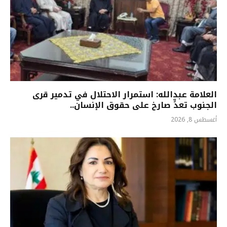
العلامة عبدالله: استمرار الاحتلال في تدمير قرى
الجنوب تعدٍّ صارخ على حقوق الإنسان..
أغسطس 8, 2026